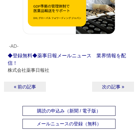
‐AD‐
◆登録無料◆薬事日報メールニュース 業界情報を配
信！
株式会社薬事日報社
« 前の記事
次の記事 »
購読の申込み（新聞 / 電子版）
メールニュースの登録（無料）