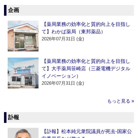
企画
【薬局業務の効率化と質的向上を目指し
て】わかば薬局（東邦薬品）
2026年07月31日 (金)
【薬局業務の効率化と質的向上を目指し
て】大手薬局笹崎店（三菱電機デジタル
イノベーション）
2026年07月31日 (金)
もっと見る »
訃報
【訃報】松本純元衆院議員が死去‐国家公