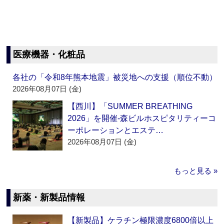
医療機器・化粧品
各社の「令和8年熊本地震」被災地への支援（順位不動）
2026年08月07日 (金)
【西川】「SUMMER BREATHING
2026」を開催‐森ビルホスピタリティーコ
ーポレーションとエステ…
2026年08月07日 (金)
もっと見る »
新薬・新製品情報
【新製品】ケラチン極限濃度6800倍以上