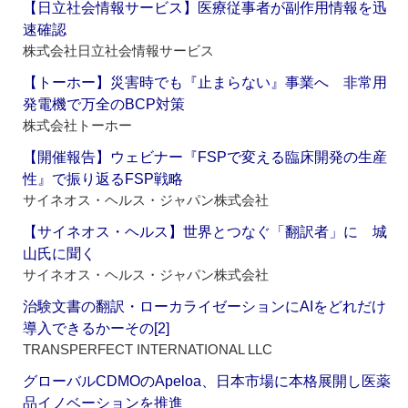
【日立社会情報サービス】医療従事者が副作用情報を迅
速確認
株式会社日立社会情報サービス
【トーホー】災害時でも『止まらない』事業へ 非常用
発電機で万全のBCP対策
株式会社トーホー
【開催報告】ウェビナー『FSPで変える臨床開発の生産
性』で振り返るFSP戦略
サイネオス・ヘルス・ジャパン株式会社
【サイネオス・ヘルス】世界とつなぐ「翻訳者」に 城
山氏に聞く
サイネオス・ヘルス・ジャパン株式会社
治験文書の翻訳・ローカライゼーションにAIをどれだけ
導入できるかーその[2]
TRANSPERFECT INTERNATIONAL LLC
グローバルCDMOのApeloa、日本市場に本格展開し医薬
品イノベーションを推進