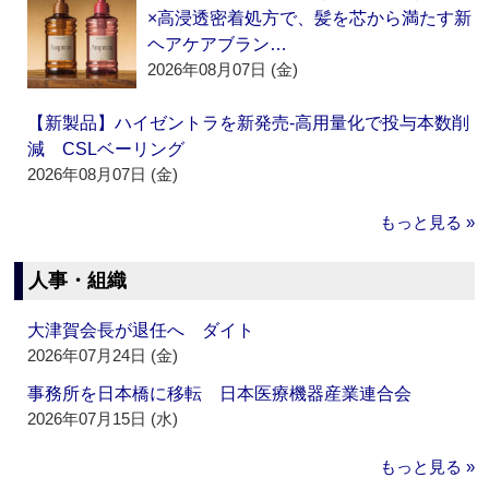
×高浸透密着処方で、髪を芯から満たす新
ヘアケアブラン…
2026年08月07日 (金)
【新製品】ハイゼントラを新発売‐高用量化で投与本数削
減 CSLベーリング
2026年08月07日 (金)
もっと見る »
人事・組織
大津賀会長が退任へ ダイト
2026年07月24日 (金)
事務所を日本橋に移転 日本医療機器産業連合会
2026年07月15日 (水)
もっと見る »