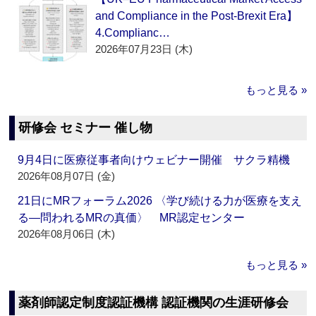
and Compliance in the Post-Brexit Era】
4.Complianc…
2026年07月23日 (木)
もっと見る »
研修会 セミナー 催し物
9月4日に医療従事者向けウェビナー開催 サクラ精機
2026年08月07日 (金)
21日にMRフォーラム2026 〈学び続ける力が医療を支え
る―問われるMRの真価〉 MR認定センター
2026年08月06日 (木)
もっと見る »
薬剤師認定制度認証機構 認証機関の生涯研修会