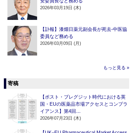
安委員長など務める
2026年03月19日 (木)
【訃報】漆畑日薬元副会長が死去‐中医協
委員など務める
2026年03月09日 (月)
もっと見る »
寄稿
【ポスト・ブレグジット時代における英
国・EUの医薬品市場アクセスとコンプラ
イアンス】第4回…
2026年07月23日 (木)
【UK–EU Pharmaceutical Market Access