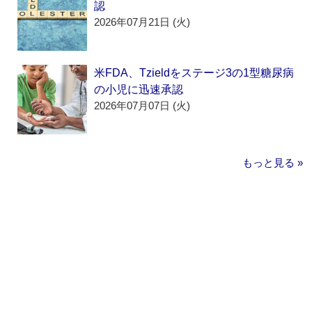
認
2026年07月21日 (火)
米FDA、Tzieldをステージ3の1型糖尿病
の小児に迅速承認
2026年07月07日 (火)
もっと見る »