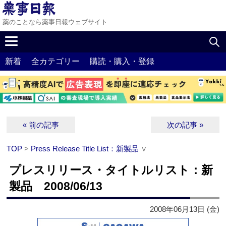
薬のことなら薬事日報ウェブサイト
新着
全カテゴリー
購読・購入・登録
« 前の記事
次の記事 »
TOP
>
Press Release Title List：新製品
∨
プレスリリース・タイトルリスト：新
製品 2008/06/13
2008年06月13日 (金)