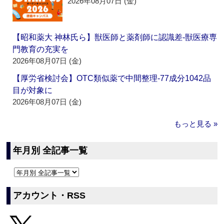
2026年08月07日 (金)
【昭和薬大 神林氏ら】獣医師と薬剤師に認識差‐獣医療専
門教育の充実を
2026年08月07日 (金)
【厚労省検討会】OTC類似薬で中間整理‐77成分1042品
目が対象に
2026年08月07日 (金)
もっと見る »
年月別 全記事一覧
アカウント・RSS