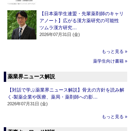
【日本薬学生連盟・先輩薬剤師のキャリ
アノート】広がる漢方薬研究の可能性
ツムラ漢方研究…
2026年07月31日 (金)
もっと見る »
薬学生向け書籍 »
薬業界ニュース解説
【対話で学ぶ薬業界ニュース解説】骨太の方針を読み解
く‐製薬企業や医療、薬局・薬剤師への影…
2026年07月31日 (金)
もっと見る »