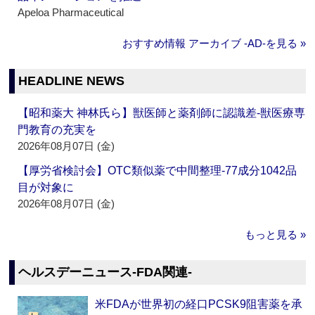
Apeloa Pharmaceutical
おすすめ情報 アーカイブ ‐AD‐を見る »
HEADLINE NEWS
【昭和薬大 神林氏ら】獣医師と薬剤師に認識差‐獣医療専
門教育の充実を
2026年08月07日 (金)
【厚労省検討会】OTC類似薬で中間整理‐77成分1042品
目が対象に
2026年08月07日 (金)
もっと見る »
ヘルスデーニュース‐FDA関連‐
米FDAが世界初の経口PCSK9阻害薬を承