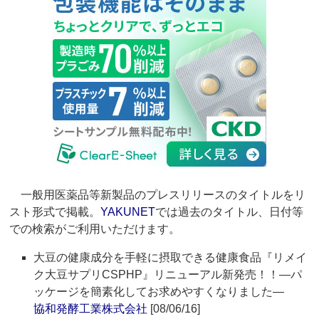
一般用医薬品等新製品のプレスリリースのタイトルをリ
スト形式で掲載。
YAKUNET
では過去のタイトル、日付等
での検索がご利用いただけます。
大豆の健康成分を手軽に摂取できる健康食品『リメイ
ク大豆サプリCSPHP』リニューアル新発売！！―パ
ッケージを簡素化してお求めやすくなりました―
協和発酵工業株式会社
[08/06/16]