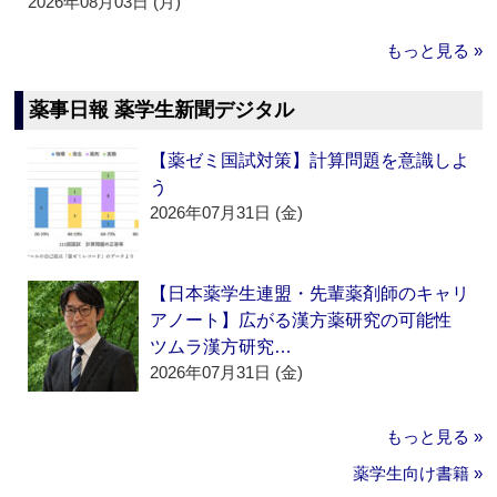
2026年08月03日 (月)
もっと見る »
薬事日報 薬学生新聞デジタル
【薬ゼミ国試対策】計算問題を意識しよ
う
2026年07月31日 (金)
【日本薬学生連盟・先輩薬剤師のキャリ
アノート】広がる漢方薬研究の可能性
ツムラ漢方研究…
2026年07月31日 (金)
もっと見る »
薬学生向け書籍 »