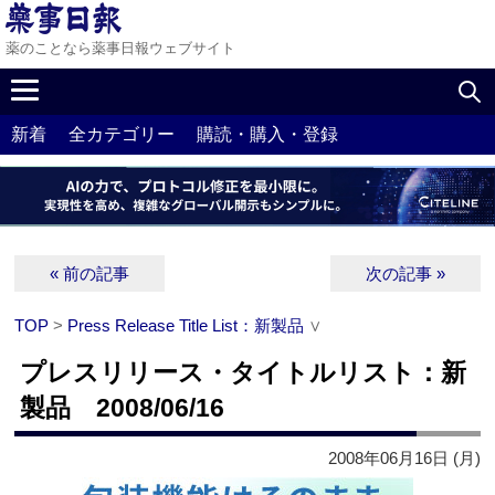
薬のことなら薬事日報ウェブサイト
新着
全カテゴリー
購読・購入・登録
« 前の記事
次の記事 »
TOP
>
Press Release Title List：新製品
∨
プレスリリース・タイトルリスト：新
製品 2008/06/16
2008年06月16日 (月)