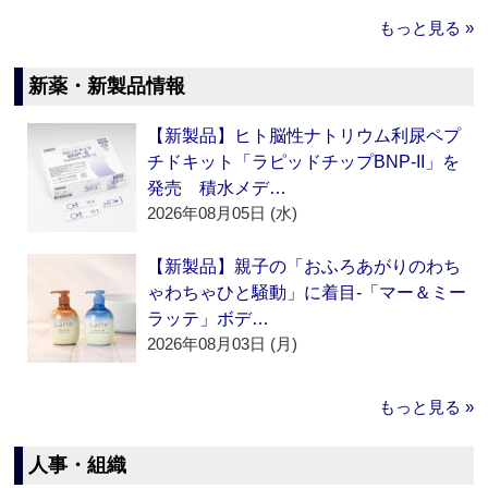
もっと見る »
新薬・新製品情報
【新製品】ヒト脳性ナトリウム利尿ペプ
チドキット「ラピッドチップBNP-II」を
発売 積水メデ…
2026年08月05日 (水)
【新製品】親子の「おふろあがりのわち
ゃわちゃひと騒動」に着目‐「マー＆ミー
ラッテ」ボデ…
2026年08月03日 (月)
もっと見る »
人事・組織