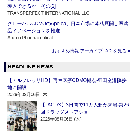
導入できるかーその[2]
TRANSPERFECT INTERNATIONAL LLC
グローバルCDMOのApeloa、日本市場に本格展開し医薬
品イノベーションを推進
Apeloa Pharmaceutical
おすすめ情報 アーカイブ ‐AD‐を見る »
HEADLINE NEWS
【アルフレッサHD】再生医療CDMO拠点‐羽田空港隣接
地に開設
2026年08月06日 (木)
【JACDS】3日間で11万人超が来場‐第26
回ドラッグストアショー
2026年08月06日 (木)