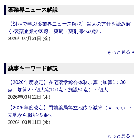
薬業界ニュース解説
【対話で学ぶ薬業界ニュース解説】骨太の方針を読み解
く‐製薬企業や医療、薬局・薬剤師への影…
2026年07月31日 (金)
もっと見る »
薬事キーワード解説
【2026年度改定】在宅薬学総合体制加算（加算1：30
点、加算2：個人宅100点・施設50点）：個人…
2026年03月12日 (木)
【2026年度改定】門前薬局等立地依存減算（▲15点）：
立地から職能発揮へ
2026年03月11日 (水)
もっと見る »