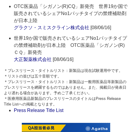
OTC医薬品「シガノン(R)CQ」新発売 世界19か国で
販売されているシェアNo1パッチタイプの禁煙補助剤
が日本上陸
グラクソ・スミスクライン株式会社
[08/06/16]
世界19か国で販売されているシェアNo1パッチタイプ
の禁煙補助剤が日本上陸 OTC医薬品「シガノン(R)
ＣＱ」新発売
大正製薬株式会社
[08/06/16]
＊プレスリリース・タイトルリスト：新製品は現在試験運用中です。
＊リストの並びは五十音順です。
＊プレスリリース・タイトルリスト：新製品は一般用医薬品等新製品の
プレスリリースを網羅するものではありません。また、掲載日が発表日
より遅れる場合があります。予めご了承ください。
＊医療用医薬品新製品のプレスリリースのタイトルはPress Release
Title Listへの掲載となります。
Press Release Title List