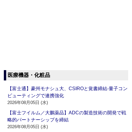
医療機器・化粧品
【富士通】豪州モナシュ大、CSIROと覚書締結‐量子コン
ピューティングで連携強化
2026年08月05日 (水)
【富士フイルム／大鵬薬品】ADCの製造技術の開発で戦
略的パートナーシップを締結
2026年08月05日 (水)