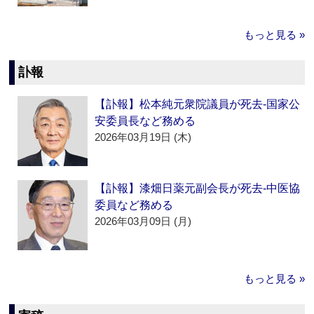
もっと見る »
訃報
【訃報】松本純元衆院議員が死去‐国家公
安委員長など務める
2026年03月19日 (木)
【訃報】漆畑日薬元副会長が死去‐中医協
委員など務める
2026年03月09日 (月)
もっと見る »