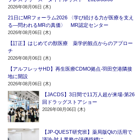
2026年08月06日 (木)
21日にMRフォーラム2026 〈学び続ける力が医療を支え
る―問われるMRの真価〉 MR認定センター
2026年08月06日 (木)
【訂正】はじめての獣医療 薬学的観点からのアプロー
チ
2026年08月06日 (木)
【アルフレッサHD】再生医療CDMO拠点‐羽田空港隣接
地に開設
2026年08月06日 (木)
【JACDS】3日間で11万人超が来場‐第26
回ドラッグストアショー
2026年08月06日 (木)
【JP-QUEST研究班】薬局版QIの活用で
議論‐対人業務の評価指標に