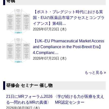
寄稿
【ポスト・ブレグジット時代における英
国・EUの医薬品市場アクセスとコンプラ
イアンス】第4回…
2026年07月23日 (木)
【UK–EU Pharmaceutical Market Access
and Compliance in the Post-Brexit Era】
4.Complianc…
2026年07月23日 (木)
もっと見る »
研修会 セミナー 催し物
21日にMRフォーラム2026 〈学び続ける力が医療を支え
る―問われるMRの真価〉 MR認定センター
2026年08月06日 (木)