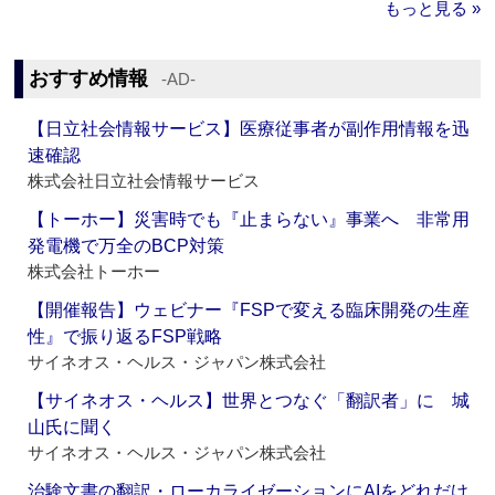
もっと見る »
おすすめ情報
‐AD‐
【日立社会情報サービス】医療従事者が副作用情報を迅
速確認
株式会社日立社会情報サービス
【トーホー】災害時でも『止まらない』事業へ 非常用
発電機で万全のBCP対策
株式会社トーホー
【開催報告】ウェビナー『FSPで変える臨床開発の生産
性』で振り返るFSP戦略
サイネオス・ヘルス・ジャパン株式会社
【サイネオス・ヘルス】世界とつなぐ「翻訳者」に 城
山氏に聞く
サイネオス・ヘルス・ジャパン株式会社
治験文書の翻訳・ローカライゼーションにAIをどれだけ