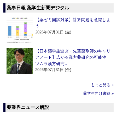
薬事日報 薬学生新聞デジタル
【薬ゼミ国試対策】計算問題を意識しよ
う
2026年07月31日 (金)
【日本薬学生連盟・先輩薬剤師のキャリ
アノート】広がる漢方薬研究の可能性
ツムラ漢方研究…
2026年07月31日 (金)
もっと見る »
薬学生向け書籍 »
薬業界ニュース解説