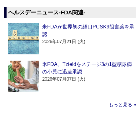
ヘルスデーニュース‐FDA関連‐
米FDAが世界初の経口PCSK9阻害薬を承
認
2026年07月21日 (火)
米FDA、Tzieldをステージ3の1型糖尿病
の小児に迅速承認
2026年07月07日 (火)
もっと見る »