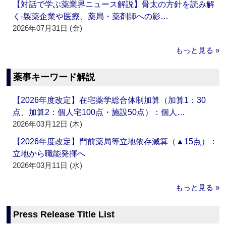
【対話で学ぶ薬業界ニュース解説】骨太の方針を読み解
く‐製薬企業や医療、薬局・薬剤師への影…
2026年07月31日 (金)
もっと見る »
薬事キーワード解説
【2026年度改定】在宅薬学総合体制加算（加算1：30
点、加算2：個人宅100点・施設50点）：個人…
2026年03月12日 (木)
【2026年度改定】門前薬局等立地依存減算（▲15点）：
立地から職能発揮へ
2026年03月11日 (水)
もっと見る »
Press Release Title List