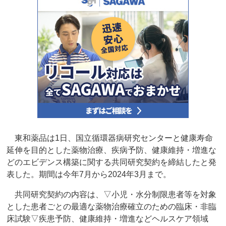
東和薬品は1日、国立循環器病研究センターと健康寿命
延伸を目的とした薬物治療、疾病予防、健康維持・増進な
どのエビデンス構築に関する共同研究契約を締結したと発
表した。期間は今年7月から2024年3月まで。
共同研究契約の内容は、▽小児・水分制限患者等を対象
とした患者ごとの最適な薬物治療確立のための臨床・非臨
床試験▽疾患予防、健康維持・増進などヘルスケア領域