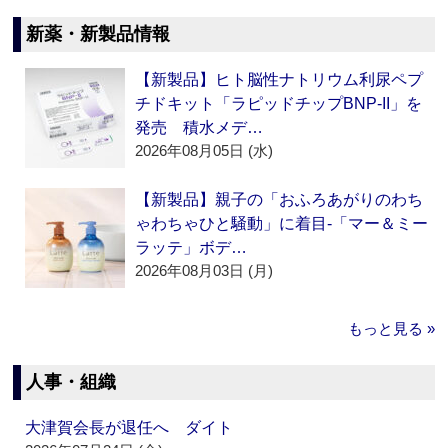
新薬・新製品情報
【新製品】ヒト脳性ナトリウム利尿ペプ
チドキット「ラピッドチップBNP-II」を
発売 積水メデ…
2026年08月05日 (水)
【新製品】親子の「おふろあがりのわち
ゃわちゃひと騒動」に着目‐「マー＆ミー
ラッテ」ボデ…
2026年08月03日 (月)
もっと見る »
人事・組織
大津賀会長が退任へ ダイト