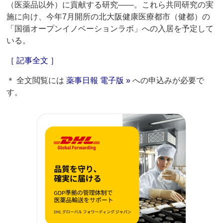
（医薬品以外）に貢献する研究――。これら共同研究の実
施に向け、今年7月開所の北大阪健康医療都市（健都）の
「国循オープンイノベーションラボ」への入居を予定して
いる。
［ 記事全文 ］
＊ 全文閲覧には
薬事日報 電子版 »
への申込みが必要で
す。