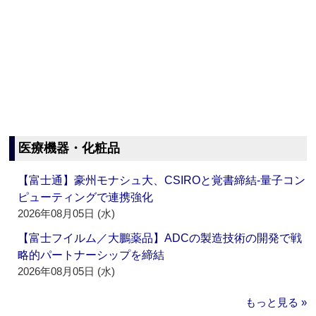
医療機器・化粧品
【富士通】豪州モナシュ大、CSIROと覚書締結‐量子コン
ピューティングで連携強化
2026年08月05日 (水)
【富士フイルム／大鵬薬品】ADCの製造技術の開発で戦
略的パートナーシップを締結
2026年08月05日 (水)
もっと見る »