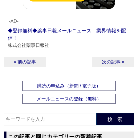
‐AD‐
◆登録無料◆薬事日報メールニュース 業界情報を配
信！
株式会社薬事日報社
« 前の記事
次の記事 »
購読の申込み（新聞 / 電子版）
メールニュースの登録（無料）
検 索
この記事と同じカテゴリーの新着記事