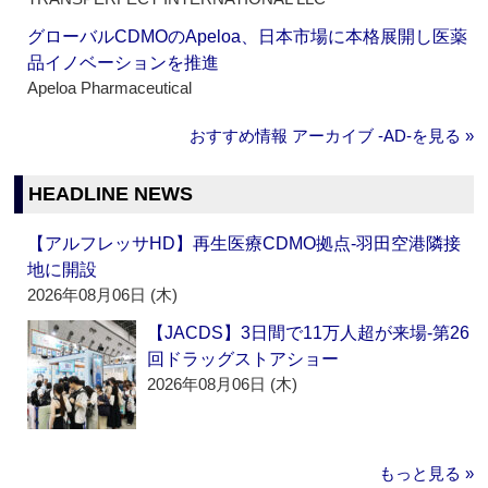
グローバルCDMOのApeloa、日本市場に本格展開し医薬
品イノベーションを推進
Apeloa Pharmaceutical
おすすめ情報 アーカイブ ‐AD‐を見る »
HEADLINE NEWS
【アルフレッサHD】再生医療CDMO拠点‐羽田空港隣接
地に開設
2026年08月06日 (木)
【JACDS】3日間で11万人超が来場‐第26
回ドラッグストアショー
2026年08月06日 (木)
もっと見る »