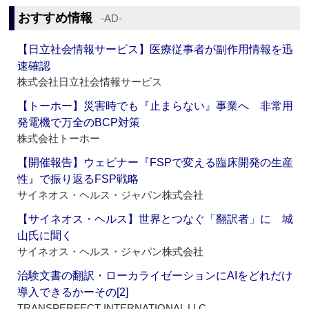
おすすめ情報
‐AD‐
【日立社会情報サービス】医療従事者が副作用情報を迅
速確認
株式会社日立社会情報サービス
【トーホー】災害時でも『止まらない』事業へ 非常用
発電機で万全のBCP対策
株式会社トーホー
【開催報告】ウェビナー『FSPで変える臨床開発の生産
性』で振り返るFSP戦略
サイネオス・ヘルス・ジャパン株式会社
【サイネオス・ヘルス】世界とつなぐ「翻訳者」に 城
山氏に聞く
サイネオス・ヘルス・ジャパン株式会社
治験文書の翻訳・ローカライゼーションにAIをどれだけ
導入できるかーその[2]
TRANSPERFECT INTERNATIONAL LLC