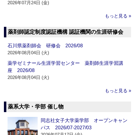
2026年07月24日 (金)
もっと見る »
薬剤師認定制度認証機構 認証機関の生涯研修会
石川県薬剤師会 研修会 2026/08
2026年08月04日 (火)
薬学ゼミナール生涯学習センター 薬剤師生涯学習講
座 2026/08
2026年08月04日 (火)
もっと見る »
薬系大学・学部 催し物
同志社女子大学薬学部 オープンキャン
パス 2026/07-2027/03
2026年07月17日 (金)