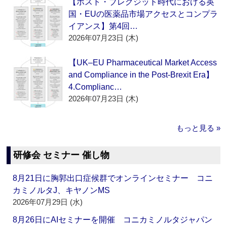
【ポスト・ブレグジット時代における英
国・EUの医薬品市場アクセスとコンプラ
イアンス】第4回…
2026年07月23日 (木)
【UK–EU Pharmaceutical Market Access
and Compliance in the Post-Brexit Era】
4.Complianc…
2026年07月23日 (木)
もっと見る »
研修会 セミナー 催し物
8月21日に胸郭出口症候群でオンラインセミナー コニ
カミノルタJ、キヤノンMS
2026年07月29日 (水)
8月26日にAIセミナーを開催 コニカミノルタジャパン