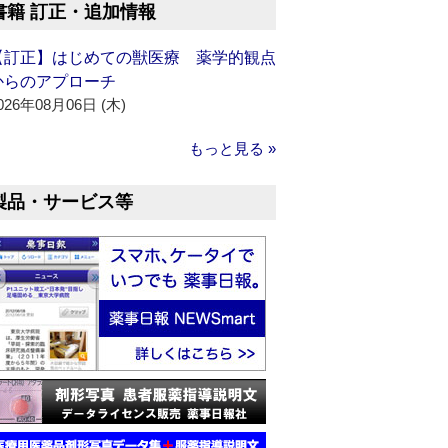
書籍 訂正・追加情報
【訂正】はじめての獣医療 薬学的観点
からのアプローチ
026年08月06日 (木)
もっと見る »
製品・サービス等