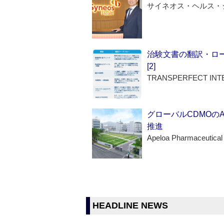
サイネオス・ヘルス・
治験文書の翻訳・ロ
[2]
TRANSPERFECT INT
グローバルCDMOの
推進
Apeloa Pharmaceutical
HEADLINE NEWS