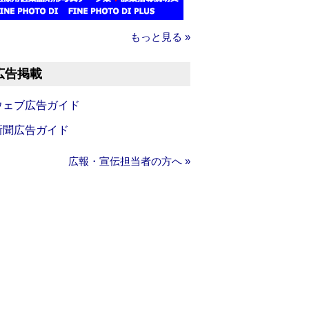
もっと見る »
広告掲載
ウェブ広告ガイド
新聞広告ガイド
広報・宣伝担当者の方へ »