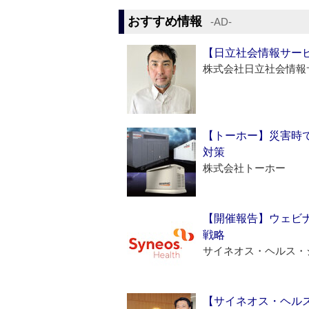
おすすめ情報
‐AD‐
【日立社会情報サー
株式会社日立社会情報
【トーホー】災害時
対策
株式会社トーホー
【開催報告】ウェビナ
戦略
サイネオス・ヘルス・
【サイネオス・ヘル