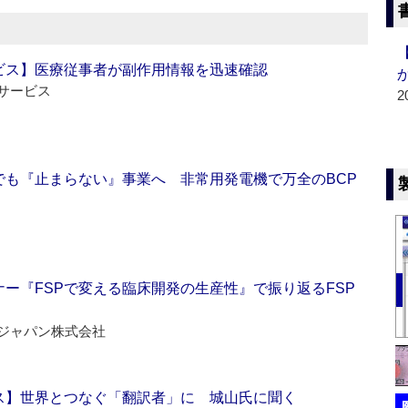
ビス】医療従事者が副作用情報を迅速確認
サービス
2
でも『止まらない』事業へ 非常用発電機で万全のBCP
ー『FSPで変える臨床開発の生産性』で振り返るFSP
ジャパン株式会社
ス】世界とつなぐ「翻訳者」に 城山氏に聞く