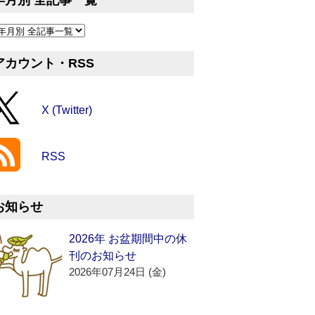
年月別 全記事一覧
アカウント・RSS
X (Twitter)
RSS
お知らせ
2026年 お盆期間中の休
刊のお知らせ
2026年07月24日 (金)