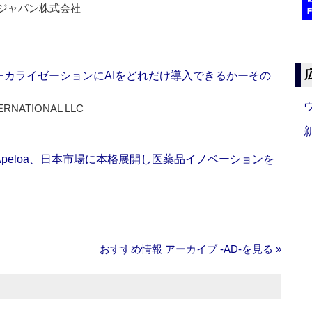
ジャパン株式会社
ーカライゼーションにAIをどれだけ導入できるかーその
ERNATIONAL LLC
Apeloa、日本市場に本格展開し医薬品イノベーションを
おすすめ情報 アーカイブ ‐AD‐を見る »