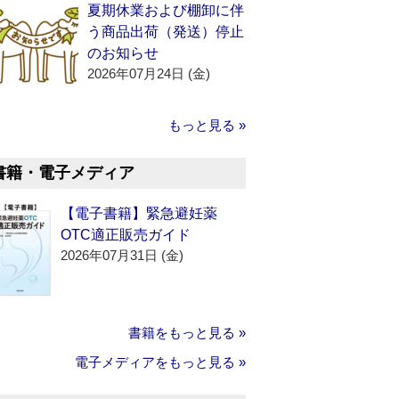
夏期休業および棚卸に伴
う商品出荷（発送）停止
のお知らせ
2026年07月24日 (金)
もっと見る »
書籍・電子メディア
【電子書籍】緊急避妊薬
OTC適正販売ガイド
2026年07月31日 (金)
書籍をもっと見る »
電子メディアをもっと見る »