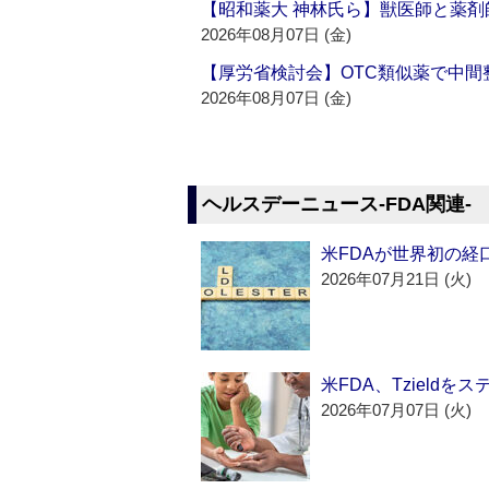
【昭和薬大 神林氏ら】獣医師と薬剤
2026年08月07日 (金)
【厚労省検討会】OTC類似薬で中間整
2026年08月07日 (金)
ヘルスデーニュース‐FDA関連‐
米FDAが世界初の経
2026年07月21日 (火)
米FDA、Tzield
2026年07月07日 (火)