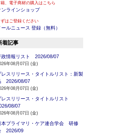
書籍、電子商材の購入はこちら
オンラインショップ
まずはご登録ください
メールニュース 登録（無料）
新着記事
政情報リスト 2026/08/07
026年08月07日 (金)
プレスリリース・タイトルリスト：新製
 2026/08/07
026年08月07日 (金)
プレスリリース・タイトルリスト
026/08/07
026年08月07日 (金)
日本プライマリ・ケア連合学会 研修
 2026/09