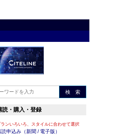
検 索
購読・購入・登録
プランいろいろ、スタイルに合わせて選択
購読申込み（新聞 / 電子版）