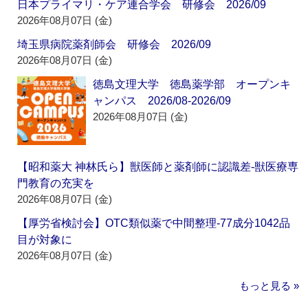
日本プライマリ・ケア連合学会 研修会 2026/09
2026年08月07日 (金)
埼玉県病院薬剤師会 研修会 2026/09
2026年08月07日 (金)
徳島文理大学 徳島薬学部 オープンキ
ャンパス 2026/08-2026/09
2026年08月07日 (金)
【昭和薬大 神林氏ら】獣医師と薬剤師に認識差‐獣医療専
門教育の充実を
2026年08月07日 (金)
【厚労省検討会】OTC類似薬で中間整理‐77成分1042品
目が対象に
2026年08月07日 (金)
もっと見る »