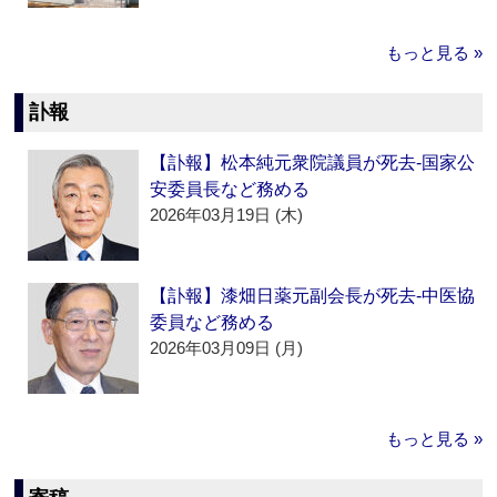
もっと見る »
訃報
【訃報】松本純元衆院議員が死去‐国家公
安委員長など務める
2026年03月19日 (木)
【訃報】漆畑日薬元副会長が死去‐中医協
委員など務める
2026年03月09日 (月)
もっと見る »