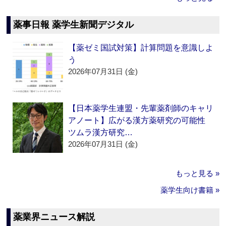
薬事日報 薬学生新聞デジタル
【薬ゼミ国試対策】計算問題を意識しよ
う
2026年07月31日 (金)
【日本薬学生連盟・先輩薬剤師のキャリ
アノート】広がる漢方薬研究の可能性
ツムラ漢方研究…
2026年07月31日 (金)
もっと見る »
薬学生向け書籍 »
薬業界ニュース解説