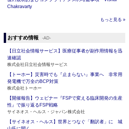
Chakravarty
もっと見る »
おすすめ情報
‐AD‐
【日立社会情報サービス】医療従事者が副作用情報を迅
速確認
株式会社日立社会情報サービス
【トーホー】災害時でも『止まらない』事業へ 非常用
発電機で万全のBCP対策
株式会社トーホー
【開催報告】ウェビナー『FSPで変える臨床開発の生産
性』で振り返るFSP戦略
サイネオス・ヘルス・ジャパン株式会社
【サイネオス・ヘルス】世界とつなぐ「翻訳者」に 城
山氏に聞く