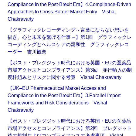
Compliance in the Post-Brexit Era】4.Compliance-Driven
Approaches to Cross-Border Market Entry Vishal
Chakravarty
【グラフィックレコーディング～言葉にならない想いを
描き、心と未来を繋げる仕事～】第1回 グラフィックレ
コーディングとヘルスケアの親和性 グラフィックレコ
ーダー 吉川観奈
【ポスト・ブレグジット時代における英国・EUの医薬品
市場アクセスとコンプライアンス】第3回 並行輸入の制
度枠組みとリスクに関する考察 Vishal Chakravarty
【UK–EU Pharmaceutical Market Access and
Compliance in the Post-Brexit Era】3.Parallel Import
Frameworks and Risk Considerations Vishal
Chakravarty
【ポスト・ブレグジット時代における英国・EUの医薬品
市場アクセスとコンプライアンス】第2回 ブレグジット
後の規制およびコンプライアンスの考慮事項 Vishal