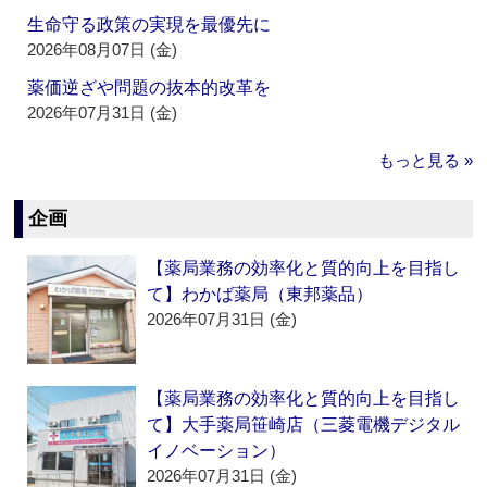
生命守る政策の実現を最優先に
2026年08月07日 (金)
薬価逆ざや問題の抜本的改革を
2026年07月31日 (金)
もっと見る »
企画
【薬局業務の効率化と質的向上を目指し
て】わかば薬局（東邦薬品）
2026年07月31日 (金)
【薬局業務の効率化と質的向上を目指し
て】大手薬局笹崎店（三菱電機デジタル
イノベーション）
2026年07月31日 (金)