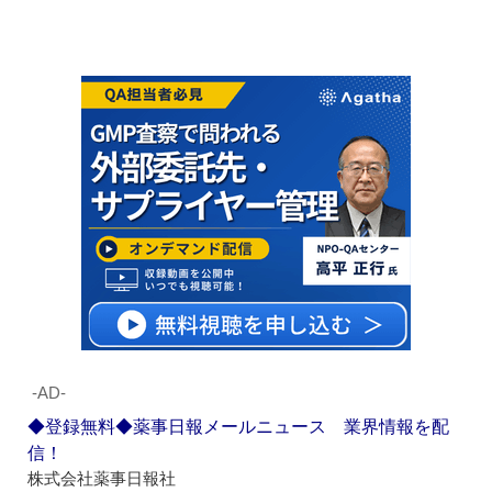
‐AD‐
◆登録無料◆薬事日報メールニュース 業界情報を配
信！
株式会社薬事日報社