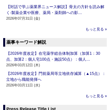
【対話で学ぶ薬業界ニュース解説】骨太の方針を読み解
く‐製薬企業や医療、薬局・薬剤師への影…
2026年07月31日 (金)
もっと見る »
薬事キーワード解説
【2026年度改定】在宅薬学総合体制加算（加算1：30
点、加算2：個人宅100点・施設50点）：個人…
2026年03月12日 (木)
【2026年度改定】門前薬局等立地依存減算（▲15点）：
立地から職能発揮へ
2026年03月11日 (水)
もっと見る »
Press Release Title List