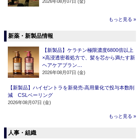
2026年08月07日 (金)
もっと見る »
新薬・新製品情報
【新製品】ケラチン極限濃度6800倍以上
×高浸透密着処方で、髪を芯から満たす新
ヘアケアブラン…
2026年08月07日 (金)
【新製品】ハイゼントラを新発売‐高用量化で投与本数削
減 CSLベーリング
2026年08月07日 (金)
もっと見る »
人事・組織