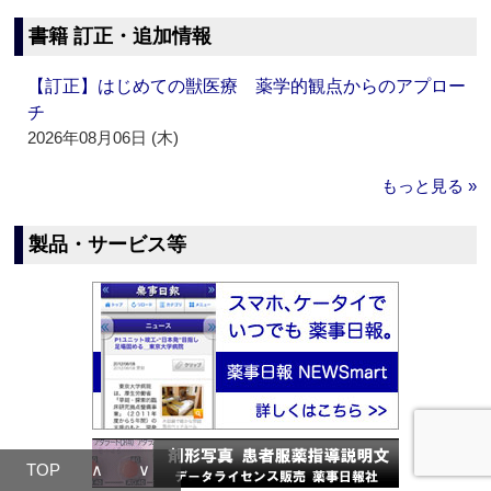
書籍 訂正・追加情報
【訂正】はじめての獣医療 薬学的観点からのアプロー
チ
2026年08月06日 (木)
もっと見る »
製品・サービス等
TOP
∧
∨