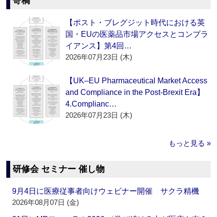
寄稿
【ポスト・ブレグジット時代における英
国・EUの医薬品市場アクセスとコンプラ
イアンス】第4回…
2026年07月23日 (木)
【UK–EU Pharmaceutical Market Access
and Compliance in the Post-Brexit Era】
4.Complianc…
2026年07月23日 (木)
もっと見る »
研修会 セミナー 催し物
9月4日に医療従事者向けウェビナー開催 サクラ精機
2026年08月07日 (金)