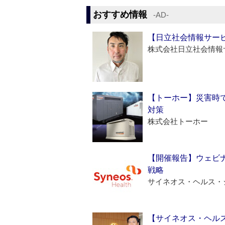
おすすめ情報
‐AD‐
【日立社会情報サー
株式会社日立社会情報
【トーホー】災害時
対策
株式会社トーホー
【開催報告】ウェビナ
戦略
サイネオス・ヘルス・
【サイネオス・ヘル