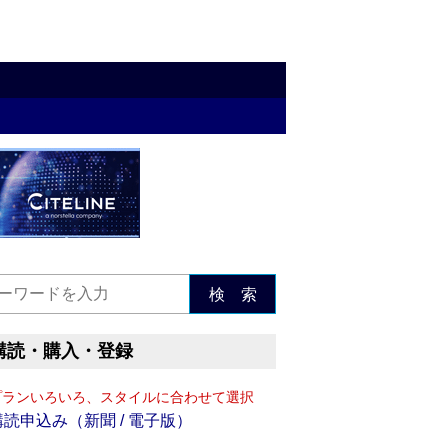
検 索
購読・購入・登録
プランいろいろ、スタイルに合わせて選択
購読申込み（新聞 / 電子版）