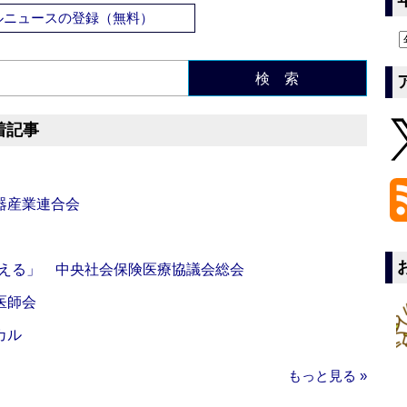
ルニュースの登録（無料）
検 索
着記事
器産業連合会
伝える」 中央社会保険医療協議会総会
医師会
カル
もっと見る »