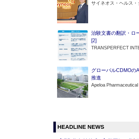
サイネオス・ヘルス・
治験文書の翻訳・ロ
[2]
TRANSPERFECT INT
グローバルCDMOの
推進
Apeloa Pharmaceutical
HEADLINE NEWS