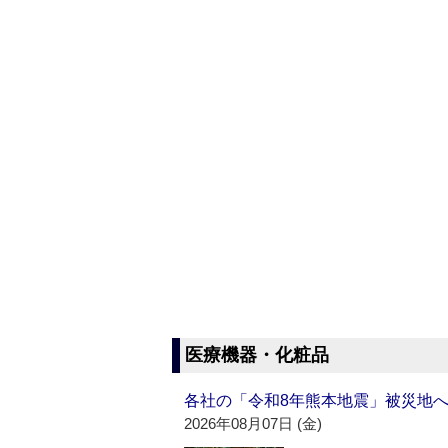
医療機器・化粧品
各社の「令和8年熊本地震」被災地
2026年08月07日 (金)