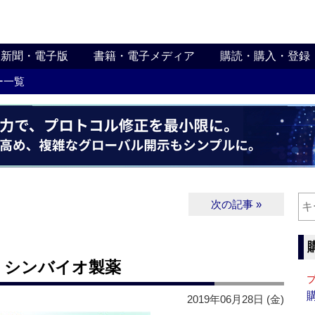
新聞・電子版
書籍・電子メディア
購読・購入・登録
ー一覧
次の記事 »
 シンバイオ製薬
2019年06月28日 (金)