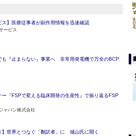
ビス】医療従事者が副作用情報を迅速確認
サービス
でも『止まらない』事業へ 非常用発電機で万全のBCP
ー『FSPで変える臨床開発の生産性』で振り返るFSP
ジャパン株式会社
ス】世界とつなぐ「翻訳者」に 城山氏に聞く