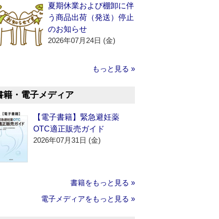
夏期休業および棚卸に伴
う商品出荷（発送）停止
のお知らせ
2026年07月24日 (金)
もっと見る »
書籍・電子メディア
【電子書籍】緊急避妊薬
OTC適正販売ガイド
2026年07月31日 (金)
書籍をもっと見る »
電子メディアをもっと見る »