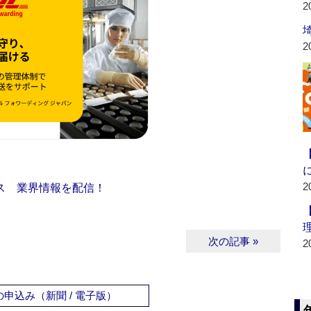
2
2
2
ス 業界情報を配信！
次の記事 »
2
申込み（新聞 / 電子版）