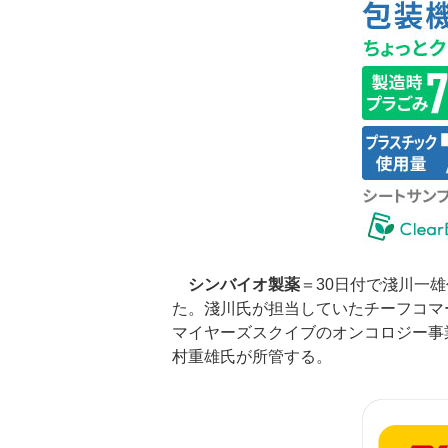
シンバイオ製薬
＝30日付で淺川一
た。淺川氏が担当していたチーフコマ
マイヤーズスクイブのオンコロジー事
村重雄氏が所管する。