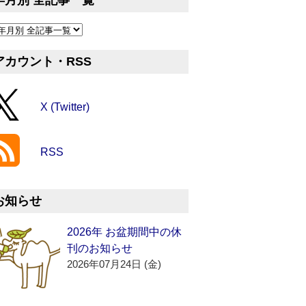
年月別 全記事一覧
アカウント・RSS
X (Twitter)
RSS
お知らせ
2026年 お盆期間中の休
刊のお知らせ
2026年07月24日 (金)