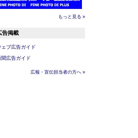
もっと見る »
広告掲載
ウェブ広告ガイド
新聞広告ガイド
広報・宣伝担当者の方へ »