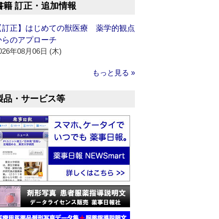
書籍 訂正・追加情報
【訂正】はじめての獣医療 薬学的観点
からのアプローチ
026年08月06日 (木)
もっと見る »
製品・サービス等