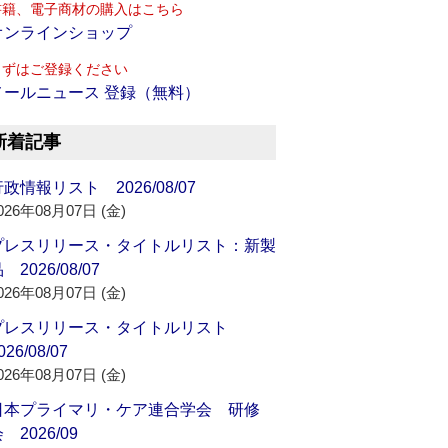
書籍、電子商材の購入はこちら
オンラインショップ
まずはご登録ください
メールニュース 登録（無料）
新着記事
政情報リスト 2026/08/07
026年08月07日 (金)
プレスリリース・タイトルリスト：新製
 2026/08/07
026年08月07日 (金)
プレスリリース・タイトルリスト
026/08/07
026年08月07日 (金)
日本プライマリ・ケア連合学会 研修
 2026/09