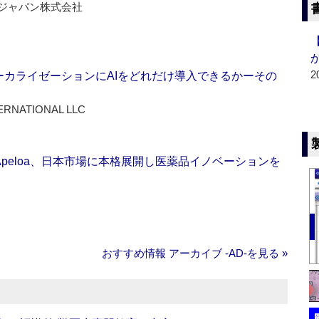
ジャパン株式会社
2
ーカライゼーションにAIをどれだけ導入できるかーその
ERNATIONAL LLC
Apeloa、日本市場に本格展開し医薬品イノベーションを
おすすめ情報 アーカイブ ‐AD‐を見る »