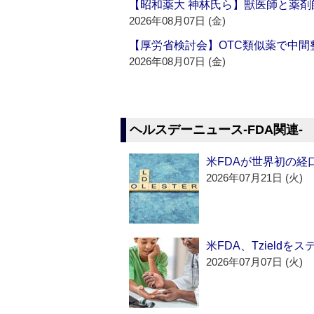
【昭和薬大 神林氏ら】獣医師と薬剤
2026年08月07日 (金)
【厚労省検討会】OTC類似薬で中間整
2026年08月07日 (金)
ヘルスデーニュース‐FDA関連‐
米FDAが世界初の経
2026年07月21日 (火)
米FDA、Tzield
2026年07月07日 (火)