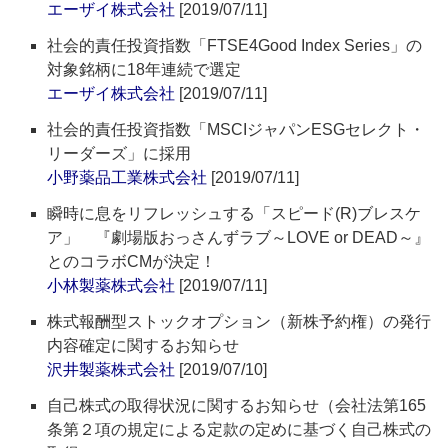
エーザイ株式会社
[2019/07/11]
社会的責任投資指数「FTSE4Good Index Series」の
対象銘柄に18年連続で選定
エーザイ株式会社
[2019/07/11]
社会的責任投資指数「MSCIジャパンESGセレクト・
リーダーズ」に採用
小野薬品工業株式会社
[2019/07/11]
瞬時に息をリフレッシュする「スピード(R)ブレスケ
ア」 『劇場版おっさんずラブ～LOVE or DEAD～』
とのコラボCMが決定！
小林製薬株式会社
[2019/07/11]
株式報酬型ストックオプション（新株予約権）の発行
内容確定に関するお知らせ
沢井製薬株式会社
[2019/07/10]
自己株式の取得状況に関するお知らせ（会社法第165
条第２項の規定による定款の定めに基づく自己株式の