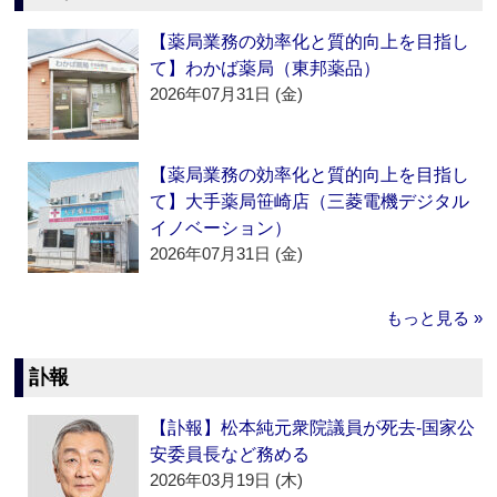
【薬局業務の効率化と質的向上を目指し
て】わかば薬局（東邦薬品）
2026年07月31日 (金)
【薬局業務の効率化と質的向上を目指し
て】大手薬局笹崎店（三菱電機デジタル
イノベーション）
2026年07月31日 (金)
もっと見る »
訃報
【訃報】松本純元衆院議員が死去‐国家公
安委員長など務める
2026年03月19日 (木)