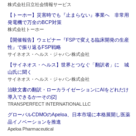
株式会社日立社会情報サービス
【トーホー】災害時でも『止まらない』事業へ 非常用
発電機で万全のBCP対策
株式会社トーホー
【開催報告】ウェビナー『FSPで変える臨床開発の生産
性』で振り返るFSP戦略
サイネオス・ヘルス・ジャパン株式会社
【サイネオス・ヘルス】世界とつなぐ「翻訳者」に 城
山氏に聞く
サイネオス・ヘルス・ジャパン株式会社
治験文書の翻訳・ローカライゼーションにAIをどれだけ
導入できるかーその[2]
TRANSPERFECT INTERNATIONAL LLC
グローバルCDMOのApeloa、日本市場に本格展開し医薬
品イノベーションを推進
Apeloa Pharmaceutical