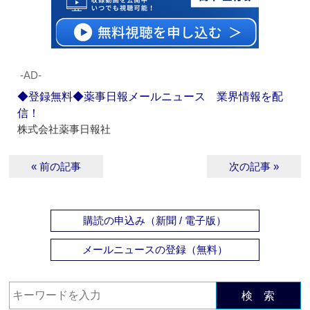
‐AD‐
◆登録無料◆薬事日報メールニュース 業界情報を配
信！
株式会社薬事日報社
« 前の記事
次の記事 »
購読の申込み（新聞 / 電子版）
メールニュースの登録（無料）
検 索