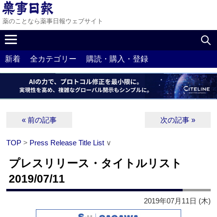
薬のことなら薬事日報ウェブサイト
新着
全カテゴリー
購読・購入・登録
« 前の記事
次の記事 »
TOP
>
Press Release Title List
∨
プレスリリース・タイトルリスト
2019/07/11
2019年07月11日 (木)