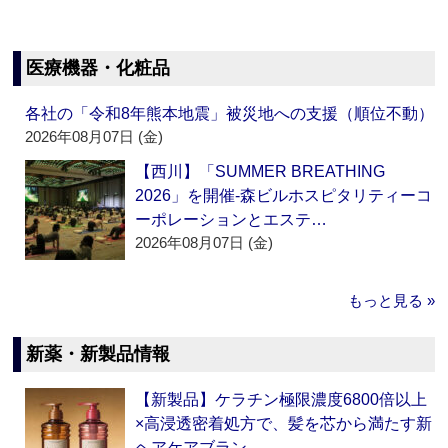
医療機器・化粧品
各社の「令和8年熊本地震」被災地への支援（順位不動）
2026年08月07日 (金)
【西川】「SUMMER BREATHING
2026」を開催‐森ビルホスピタリティーコ
ーポレーションとエステ…
2026年08月07日 (金)
もっと見る »
新薬・新製品情報
【新製品】ケラチン極限濃度6800倍以上
×高浸透密着処方で、髪を芯から満たす新
ヘアケアブラン…