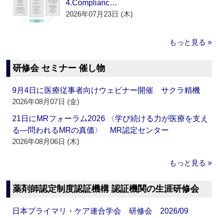
4.Complianc…
2026年07月23日 (木)
もっと見る »
研修会 セミナー 催し物
9月4日に医療従事者向けウェビナー開催 サクラ精機
2026年08月07日 (金)
21日にMRフォーラム2026 〈学び続ける力が医療を支え
る―問われるMRの真価〉 MR認定センター
2026年08月06日 (木)
もっと見る »
薬剤師認定制度認証機構 認証機関の生涯研修会
日本プライマリ・ケア連合学会 研修会 2026/09