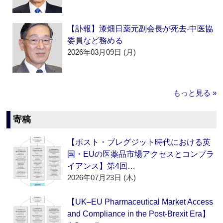
【訃報】漆畑日薬元副会長が死去‐中医協
委員など務める
2026年03月09日 (月)
もっと見る »
寄稿
【ポスト・ブレグジット時代における英
国・EUの医薬品市場アクセスとコンプラ
イアンス】第4回…
2026年07月23日 (木)
【UK–EU Pharmaceutical Market Access
and Compliance in the Post-Brexit Era】