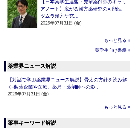
【日本薬学生連盟・先輩薬剤師のキャリ
アノート】広がる漢方薬研究の可能性
ツムラ漢方研究…
2026年07月31日 (金)
もっと見る »
薬学生向け書籍 »
薬業界ニュース解説
【対話で学ぶ薬業界ニュース解説】骨太の方針を読み解
く‐製薬企業や医療、薬局・薬剤師への影…
2026年07月31日 (金)
もっと見る »
薬事キーワード解説