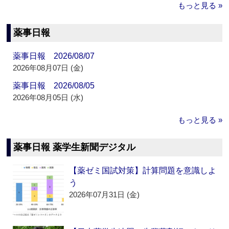
もっと見る »
薬事日報
薬事日報 2026/08/07
2026年08月07日 (金)
薬事日報 2026/08/05
2026年08月05日 (水)
もっと見る »
薬事日報 薬学生新聞デジタル
【薬ゼミ国試対策】計算問題を意識しよ
う
2026年07月31日 (金)