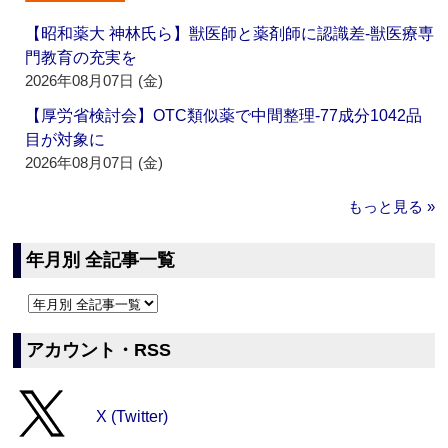
【昭和薬大 神林氏ら】獣医師と薬剤師に認識差‐獣医療専
門教育の充実を
2026年08月07日 (金)
【厚労省検討会】OTC類似薬で中間整理‐77成分1042品
目が対象に
2026年08月07日 (金)
もっと見る »
年月別 全記事一覧
アカウント・RSS
X (Twitter)