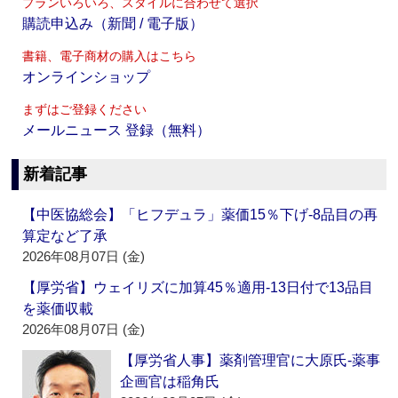
プランいろいろ、スタイルに合わせて選択
購読申込み（新聞 / 電子版）
書籍、電子商材の購入はこちら
オンラインショップ
まずはご登録ください
メールニュース 登録（無料）
新着記事
【中医協総会】「ヒフデュラ」薬価15％下げ‐8品目の再
算定など了承
2026年08月07日 (金)
【厚労省】ウェイリズに加算45％適用‐13日付で13品目
を薬価収載
2026年08月07日 (金)
【厚労省人事】薬剤管理官に大原氏‐薬事
企画官は稲角氏