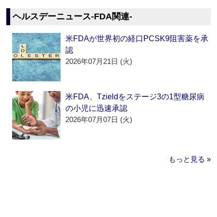
ヘルスデーニュース‐FDA関連‐
米FDAが世界初の経口PCSK9阻害薬を承
認
2026年07月21日 (火)
米FDA、Tzieldをステージ3の1型糖尿病
の小児に迅速承認
2026年07月07日 (火)
もっと見る »