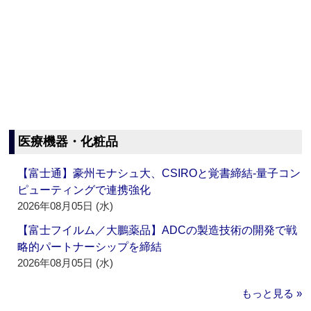
医療機器・化粧品
【富士通】豪州モナシュ大、CSIROと覚書締結‐量子コン
ピューティングで連携強化
2026年08月05日 (水)
【富士フイルム／大鵬薬品】ADCの製造技術の開発で戦
略的パートナーシップを締結
2026年08月05日 (水)
もっと見る »