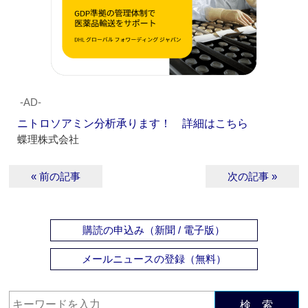
‐AD‐
ニトロソアミン分析承ります！ 詳細はこちら
蝶理株式会社
« 前の記事
次の記事 »
購読の申込み（新聞 / 電子版）
メールニュースの登録（無料）
検 索