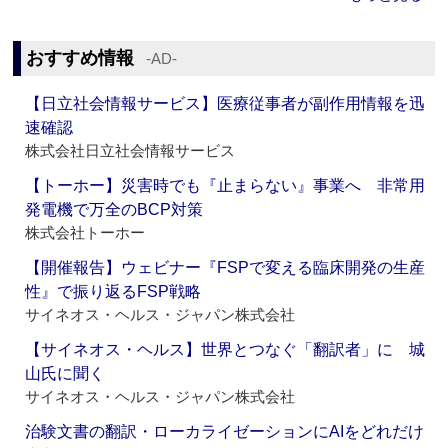
おすすめ情報
‐AD‐
【日立社会情報サービス】医療従事者が副作用情報を迅
速確認
株式会社日立社会情報サービス
【トーホー】災害時でも『止まらない』事業へ 非常用
発電機で万全のBCP対策
株式会社トーホー
【開催報告】ウェビナー『FSPで変える臨床開発の生産
性』で振り返るFSP戦略
サイネオス・ヘルス・ジャパン株式会社
【サイネオス・ヘルス】世界とつなぐ「翻訳者」に 城
山氏に聞く
サイネオス・ヘルス・ジャパン株式会社
治験文書の翻訳・ローカライゼーションにAIをどれだけ