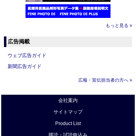
もっと見る »
広告掲載
ウェブ広告ガイド
新聞広告ガイド
広報・宣伝担当者の方へ »
会社案内
サイトマップ
Product List
購読・試読申込み