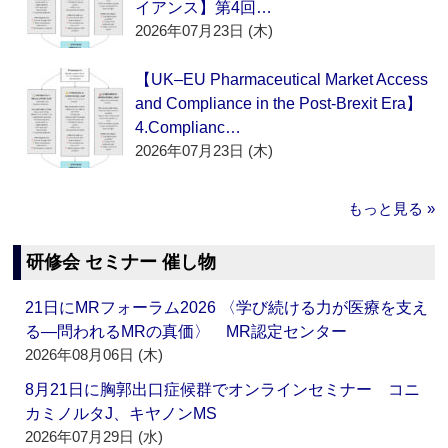
イアンス】第4回…
2026年07月23日 (木)
【UK–EU Pharmaceutical Market Access
and Compliance in the Post-Brexit Era】
4.Complianc…
2026年07月23日 (木)
もっと見る »
研修会 セミナー 催し物
21日にMRフォーラム2026 〈学び続ける力が医療を支え
る―問われるMRの真価〉 MR認定センター
2026年08月06日 (木)
8月21日に胸郭出口症候群でオンラインセミナー コニ
カミノルタJ、キヤノンMS
2026年07月29日 (水)