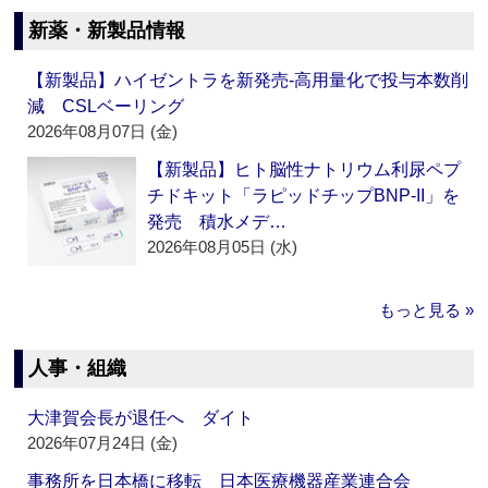
新薬・新製品情報
【新製品】ハイゼントラを新発売‐高用量化で投与本数削
減 CSLベーリング
2026年08月07日 (金)
【新製品】ヒト脳性ナトリウム利尿ペプ
チドキット「ラピッドチップBNP-II」を
発売 積水メデ…
2026年08月05日 (水)
もっと見る »
人事・組織
大津賀会長が退任へ ダイト
2026年07月24日 (金)
事務所を日本橋に移転 日本医療機器産業連合会