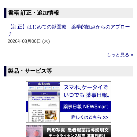
書籍 訂正・追加情報
【訂正】はじめての獣医療 薬学的観点からのアプロー
チ
2026年08月06日 (木)
もっと見る »
製品・サービス等