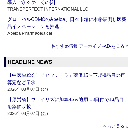
導入できるかーその[2]
TRANSPERFECT INTERNATIONAL LLC
グローバルCDMOのApeloa、日本市場に本格展開し医薬
品イノベーションを推進
Apeloa Pharmaceutical
おすすめ情報 アーカイブ ‐AD‐を見る »
HEADLINE NEWS
【中医協総会】「ヒフデュラ」薬価15％下げ‐8品目の再
算定など了承
2026年08月07日 (金)
【厚労省】ウェイリズに加算45％適用‐13日付で13品目
を薬価収載
2026年08月07日 (金)
もっと見る »