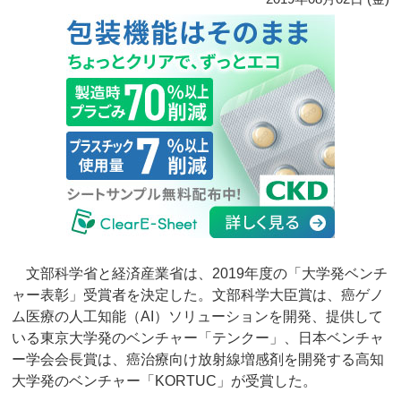
文部科学省と経済産業省は、2019年度の「大学発ベンチ
ャー表彰」受賞者を決定した。文部科学大臣賞は、癌ゲノ
ム医療の人工知能（AI）ソリューションを開発、提供して
いる東京大学発のベンチャー「テンクー」、日本ベンチャ
ー学会会長賞は、癌治療向け放射線増感剤を開発する高知
大学発のベンチャー「KORTUC」が受賞した。