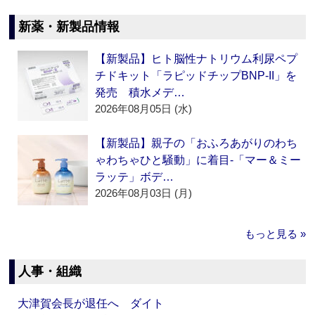
新薬・新製品情報
【新製品】ヒト脳性ナトリウム利尿ペプ
チドキット「ラピッドチップBNP-II」を
発売 積水メデ…
2026年08月05日 (水)
【新製品】親子の「おふろあがりのわち
ゃわちゃひと騒動」に着目‐「マー＆ミー
ラッテ」ボデ…
2026年08月03日 (月)
もっと見る »
人事・組織
大津賀会長が退任へ ダイト