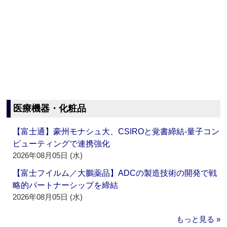
医療機器・化粧品
【富士通】豪州モナシュ大、CSIROと覚書締結‐量子コン
ピューティングで連携強化
2026年08月05日 (水)
【富士フイルム／大鵬薬品】ADCの製造技術の開発で戦
略的パートナーシップを締結
2026年08月05日 (水)
もっと見る »