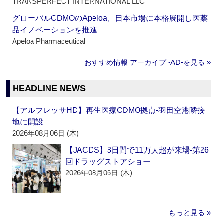
TRANSPERFECT INTERNATIONAL LLC
グローバルCDMOのApeloa、日本市場に本格展開し医薬
品イノベーションを推進
Apeloa Pharmaceutical
おすすめ情報 アーカイブ ‐AD‐を見る »
HEADLINE NEWS
【アルフレッサHD】再生医療CDMO拠点‐羽田空港隣接
地に開設
2026年08月06日 (木)
【JACDS】3日間で11万人超が来場‐第26
回ドラッグストアショー
2026年08月06日 (木)
もっと見る »