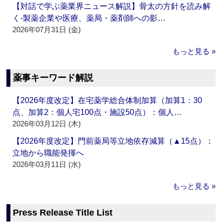
【対話で学ぶ薬業界ニュース解説】骨太の方針を読み解
く‐製薬企業や医療、薬局・薬剤師への影…
2026年07月31日 (金)
もっと見る »
薬事キーワード解説
【2026年度改定】在宅薬学総合体制加算（加算1：30
点、加算2：個人宅100点・施設50点）：個人…
2026年03月12日 (木)
【2026年度改定】門前薬局等立地依存減算（▲15点）：
立地から職能発揮へ
2026年03月11日 (水)
もっと見る »
Press Release Title List