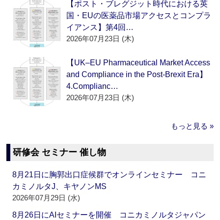
【ポスト・ブレグジット時代における英
国・EUの医薬品市場アクセスとコンプラ
イアンス】第4回…
2026年07月23日 (木)
【UK–EU Pharmaceutical Market Access
and Compliance in the Post-Brexit Era】
4.Complianc…
2026年07月23日 (木)
もっと見る »
研修会 セミナー 催し物
8月21日に胸郭出口症候群でオンラインセミナー コニ
カミノルタJ、キヤノンMS
2026年07月29日 (水)
8月26日にAIセミナーを開催 コニカミノルタジャパン