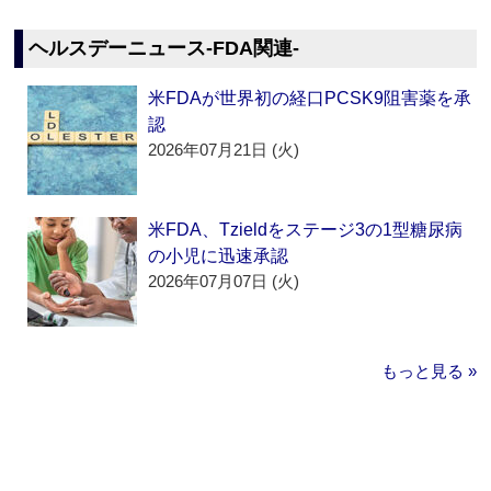
ヘルスデーニュース‐FDA関連‐
米FDAが世界初の経口PCSK9阻害薬を承
認
2026年07月21日 (火)
米FDA、Tzieldをステージ3の1型糖尿病
の小児に迅速承認
2026年07月07日 (火)
もっと見る »