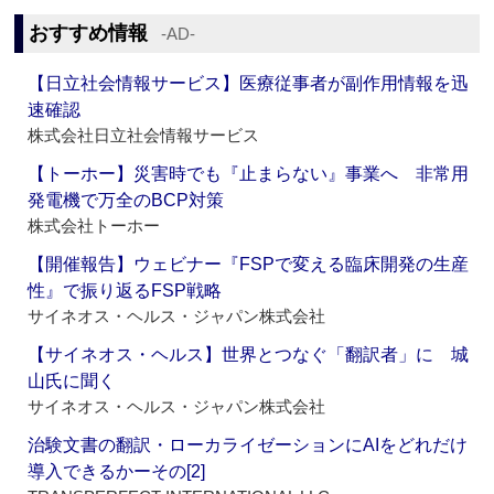
おすすめ情報
‐AD‐
【日立社会情報サービス】医療従事者が副作用情報を迅
速確認
株式会社日立社会情報サービス
【トーホー】災害時でも『止まらない』事業へ 非常用
発電機で万全のBCP対策
株式会社トーホー
【開催報告】ウェビナー『FSPで変える臨床開発の生産
性』で振り返るFSP戦略
サイネオス・ヘルス・ジャパン株式会社
【サイネオス・ヘルス】世界とつなぐ「翻訳者」に 城
山氏に聞く
サイネオス・ヘルス・ジャパン株式会社
治験文書の翻訳・ローカライゼーションにAIをどれだけ
導入できるかーその[2]