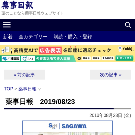
薬のことなら薬事日報ウェブサイト
新着
全カテゴリー
購読・購入・登録
« 前の記事
次の記事 »
TOP
>
薬事日報
∨
薬事日報 2019/08/23
2019年08月23日 (金)