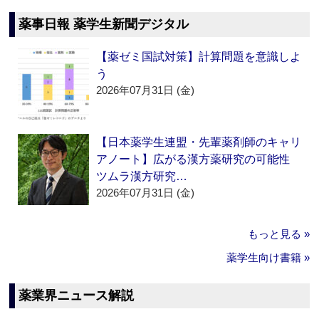
薬事日報 薬学生新聞デジタル
【薬ゼミ国試対策】計算問題を意識しよ
う
2026年07月31日 (金)
【日本薬学生連盟・先輩薬剤師のキャリ
アノート】広がる漢方薬研究の可能性
ツムラ漢方研究…
2026年07月31日 (金)
もっと見る »
薬学生向け書籍 »
薬業界ニュース解説