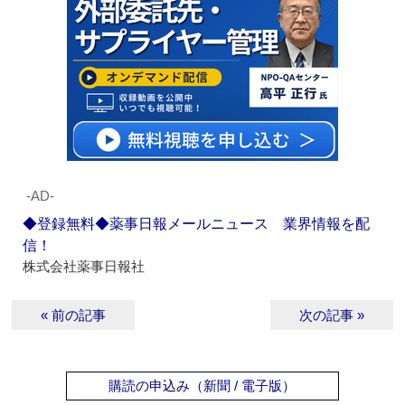
‐AD‐
◆登録無料◆薬事日報メールニュース 業界情報を配
信！
株式会社薬事日報社
« 前の記事
次の記事 »
購読の申込み（新聞 / 電子版）