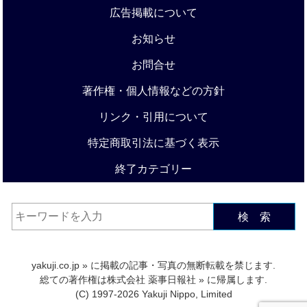
広告掲載について
お知らせ
お問合せ
著作権・個人情報などの方針
リンク・引用について
特定商取引法に基づく表示
終了カテゴリー
検 索
yakuji.co.jp
» に掲載の記事・写真の無断転載を禁じます.
総ての著作権は
株式会社 薬事日報社
» に帰属します.
(C) 1997-2026 Yakuji Nippo, Limited