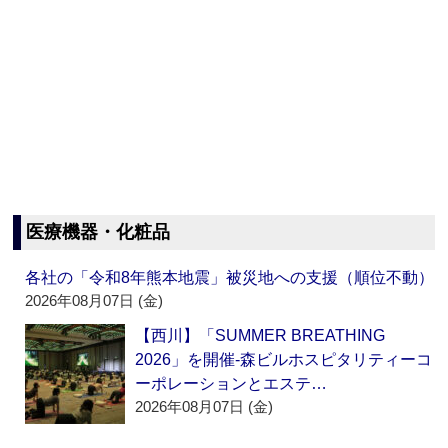
医療機器・化粧品
各社の「令和8年熊本地震」被災地への支援（順位不動）
2026年08月07日 (金)
【西川】「SUMMER BREATHING
2026」を開催‐森ビルホスピタリティーコ
ーポレーションとエステ…
2026年08月07日 (金)