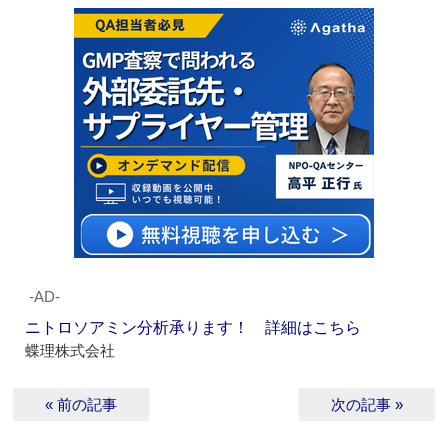
‐AD‐
ニトロソアミン分析承ります！ 詳細はこちら
蝶理株式会社
« 前の記事
次の記事 »