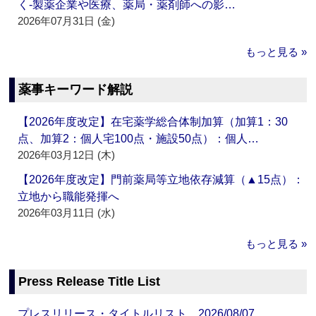
く‐製薬企業や医療、薬局・薬剤師への影…
2026年07月31日 (金)
もっと見る »
薬事キーワード解説
【2026年度改定】在宅薬学総合体制加算（加算1：30
点、加算2：個人宅100点・施設50点）：個人…
2026年03月12日 (木)
【2026年度改定】門前薬局等立地依存減算（▲15点）：
立地から職能発揮へ
2026年03月11日 (水)
もっと見る »
Press Release Title List
プレスリリース・タイトルリスト 2026/08/07