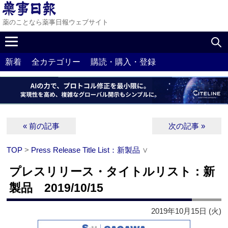
薬のことなら薬事日報ウェブサイト
新着
全カテゴリー
購読・購入・登録
« 前の記事
次の記事 »
TOP
>
Press Release Title List：新製品
∨
プレスリリース・タイトルリスト：新
製品 2019/10/15
2019年10月15日 (火)