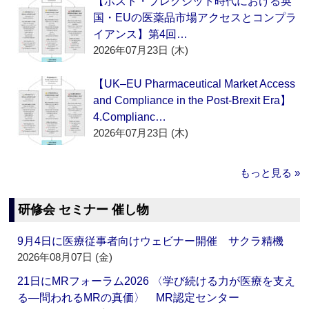
【ポスト・ブレグジット時代における英
国・EUの医薬品市場アクセスとコンプラ
イアンス】第4回…
2026年07月23日 (木)
【UK–EU Pharmaceutical Market Access
and Compliance in the Post-Brexit Era】
4.Complianc…
2026年07月23日 (木)
もっと見る »
研修会 セミナー 催し物
9月4日に医療従事者向けウェビナー開催 サクラ精機
2026年08月07日 (金)
21日にMRフォーラム2026 〈学び続ける力が医療を支え
る―問われるMRの真価〉 MR認定センター