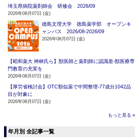
埼玉県病院薬剤師会 研修会 2026/09
2026年08月07日 (金)
徳島文理大学 徳島薬学部 オープンキ
ャンパス 2026/08-2026/09
2026年08月07日 (金)
【昭和薬大 神林氏ら】獣医師と薬剤師に認識差‐獣医療専
門教育の充実を
2026年08月07日 (金)
【厚労省検討会】OTC類似薬で中間整理‐77成分1042品
目が対象に
2026年08月07日 (金)
もっと見る »
年月別 全記事一覧