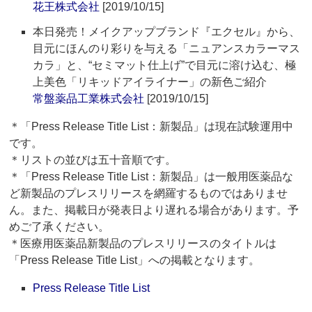
花王株式会社
[2019/10/15]
本日発売！メイクアップブランド『エクセル』から、
目元にほんのり彩りを与える「ニュアンスカラーマス
カラ」と、“セミマット仕上げ”で目元に溶け込む、極
上美色「リキッドアイライナー」の新色ご紹介
常盤薬品工業株式会社
[2019/10/15]
＊「Press Release Title List：新製品」は現在試験運用中
です。
＊リストの並びは五十音順です。
＊「Press Release Title List：新製品」は一般用医薬品な
ど新製品のプレスリリースを網羅するものではありませ
ん。また、掲載日が発表日より遅れる場合があります。予
めご了承ください。
＊医療用医薬品新製品のプレスリリースのタイトルは
「Press Release Title List」への掲載となります。
Press Release Title List