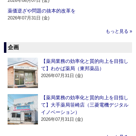
2026年08月07日 (金)
薬価逆ざや問題の抜本的改革を
2026年07月31日 (金)
もっと見る »
企画
【薬局業務の効率化と質的向上を目指し
て】わかば薬局（東邦薬品）
2026年07月31日 (金)
【薬局業務の効率化と質的向上を目指し
て】大手薬局笹崎店（三菱電機デジタル
イノベーション）
2026年07月31日 (金)