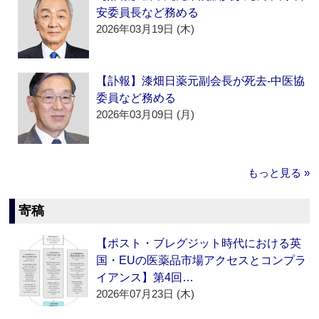
安委員長など務める
2026年03月19日 (木)
【訃報】漆畑日薬元副会長が死去‐中医協
委員など務める
2026年03月09日 (月)
もっと見る »
寄稿
【ポスト・ブレグジット時代における英
国・EUの医薬品市場アクセスとコンプラ
イアンス】第4回…
2026年07月23日 (木)