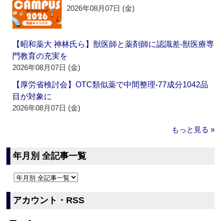
2026年08月07日 (金)
【昭和薬大 神林氏ら】獣医師と薬剤師に認識差‐獣医療専
門教育の充実を
2026年08月07日 (金)
【厚労省検討会】OTC類似薬で中間整理‐77成分1042品
目が対象に
2026年08月07日 (金)
もっと見る »
年月別 全記事一覧
アカウント・RSS