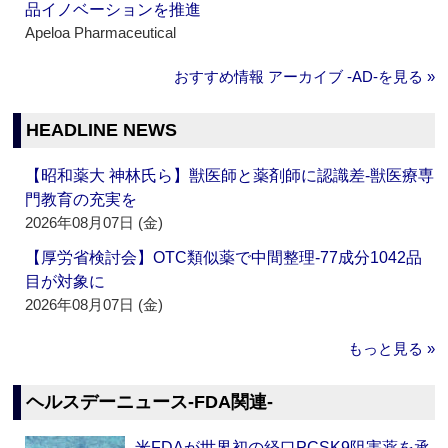
品イノベーションを推進
Apeloa Pharmaceutical
おすすめ情報 アーカイブ ‐AD‐を見る »
HEADLINE NEWS
【昭和薬大 神林氏ら】獣医師と薬剤師に認識差‐獣医療専
門教育の充実を
2026年08月07日 (金)
【厚労省検討会】OTC類似薬で中間整理‐77成分1042品
目が対象に
2026年08月07日 (金)
もっと見る »
ヘルスデーニュース‐FDA関連‐
米FDAが世界初の経口PCSK9阻害薬を承