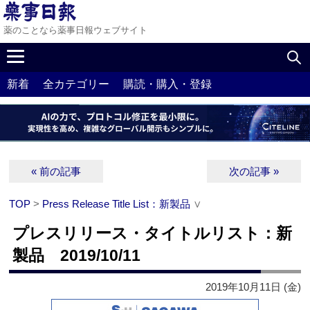
薬のことなら薬事日報ウェブサイト
新着
全カテゴリー
購読・購入・登録
« 前の記事
次の記事 »
TOP
>
Press Release Title List：新製品
∨
プレスリリース・タイトルリスト：新
製品 2019/10/11
2019年10月11日 (金)