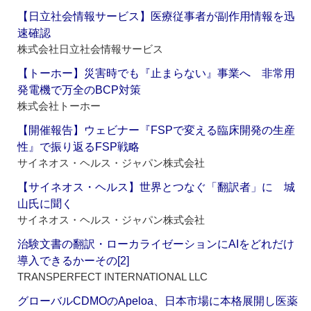
【日立社会情報サービス】医療従事者が副作用情報を迅
速確認
株式会社日立社会情報サービス
【トーホー】災害時でも『止まらない』事業へ 非常用
発電機で万全のBCP対策
株式会社トーホー
【開催報告】ウェビナー『FSPで変える臨床開発の生産
性』で振り返るFSP戦略
サイネオス・ヘルス・ジャパン株式会社
【サイネオス・ヘルス】世界とつなぐ「翻訳者」に 城
山氏に聞く
サイネオス・ヘルス・ジャパン株式会社
治験文書の翻訳・ローカライゼーションにAIをどれだけ
導入できるかーその[2]
TRANSPERFECT INTERNATIONAL LLC
グローバルCDMOのApeloa、日本市場に本格展開し医薬