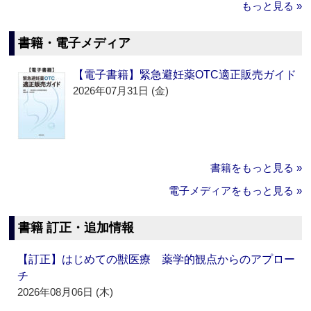
もっと見る »
書籍・電子メディア
【電子書籍】緊急避妊薬OTC適正販売ガイド
2026年07月31日 (金)
書籍をもっと見る »
電子メディアをもっと見る »
書籍 訂正・追加情報
【訂正】はじめての獣医療 薬学的観点からのアプロー
チ
2026年08月06日 (木)