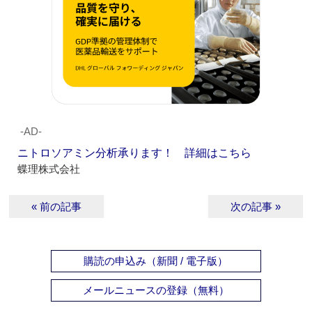
‐AD‐
ニトロソアミン分析承ります！ 詳細はこちら
蝶理株式会社
« 前の記事
次の記事 »
購読の申込み（新聞 / 電子版）
メールニュースの登録（無料）