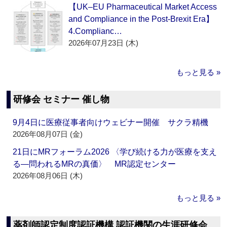
【UK–EU Pharmaceutical Market Access
and Compliance in the Post-Brexit Era】
4.Complianc…
2026年07月23日 (木)
もっと見る »
研修会 セミナー 催し物
9月4日に医療従事者向けウェビナー開催 サクラ精機
2026年08月07日 (金)
21日にMRフォーラム2026 〈学び続ける力が医療を支え
る―問われるMRの真価〉 MR認定センター
2026年08月06日 (木)
もっと見る »
薬剤師認定制度認証機構 認証機関の生涯研修会