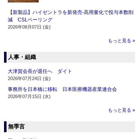
【新製品】ハイゼントラを新発売‐高用量化で投与本数削
減 CSLベーリング
2026年08月07日 (金)
もっと見る »
人事・組織
大津賀会長が退任へ ダイト
2026年07月24日 (金)
事務所を日本橋に移転 日本医療機器産業連合会
2026年07月15日 (水)
もっと見る »
無季言