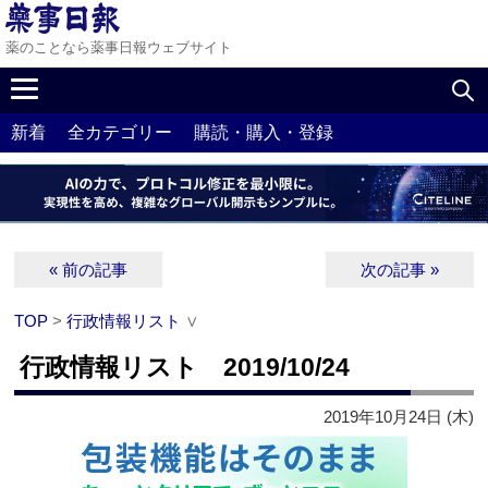
薬のことなら薬事日報ウェブサイト
新着
全カテゴリー
購読・購入・登録
« 前の記事
次の記事 »
TOP
>
行政情報リスト
∨
行政情報リスト 2019/10/24
2019年10月24日 (木)