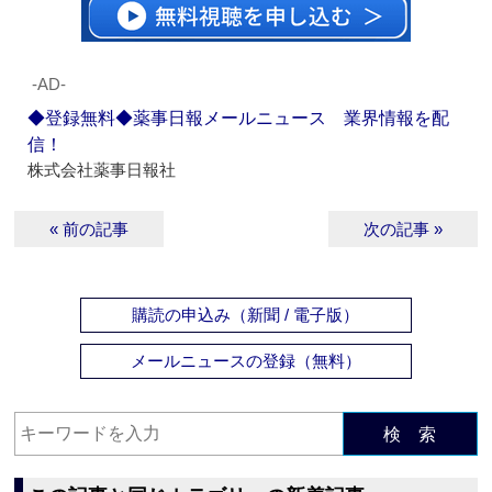
‐AD‐
◆登録無料◆薬事日報メールニュース 業界情報を配
信！
株式会社薬事日報社
« 前の記事
次の記事 »
購読の申込み（新聞 / 電子版）
メールニュースの登録（無料）
検 索