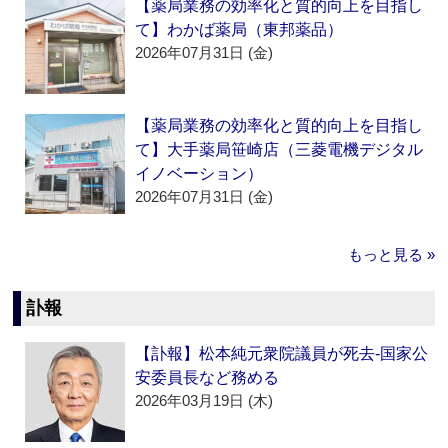
【薬局業務の効率化と質的向上を目指し
て】わかば薬局（東邦薬品）
2026年07月31日 (金)
【薬局業務の効率化と質的向上を目指し
て】大手薬局笹崎店（三菱電機デジタル
イノベーション）
2026年07月31日 (金)
もっと見る »
訃報
【訃報】松本純元衆院議員が死去‐国家公
安委員長など務める
2026年03月19日 (木)