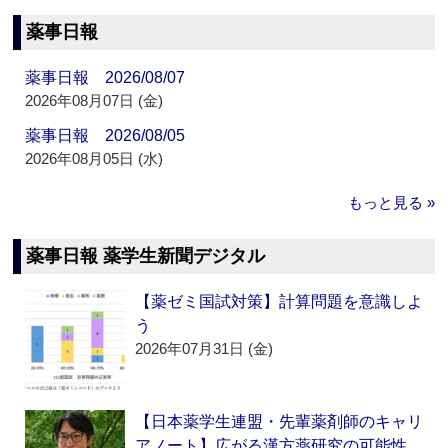
薬事日報
薬事日報 2026/08/07
2026年08月07日 (金)
薬事日報 2026/08/05
2026年08月05日 (水)
もっと見る »
薬事日報 薬学生新聞デジタル
【薬ゼミ国試対策】計算問題を意識しよ
う
2026年07月31日 (金)
【日本薬学生連盟・先輩薬剤師のキャリ
アノート】広がる漢方薬研究の可能性