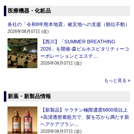
医療機器・化粧品
各社の「令和8年熊本地震」被災地への支援（順位不動）
2026年08月07日 (金)
【西川】「SUMMER BREATHING
2026」を開催‐森ビルホスピタリティーコ
ーポレーションとエステ…
2026年08月07日 (金)
もっと見る »
新薬・新製品情報
【新製品】ケラチン極限濃度6800倍以上
×高浸透密着処方で、髪を芯から満たす新
ヘアケアブラン…
2026年08月07日 (金)