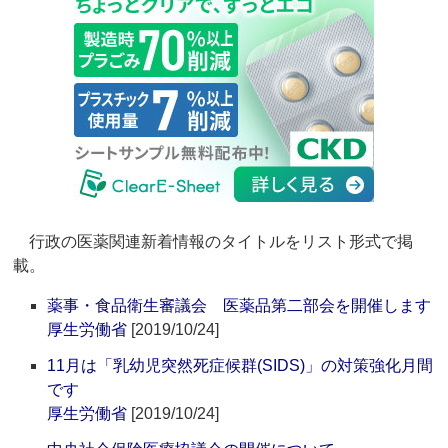
行政の医薬関連新着情報のタイトルをリスト形式で掲
載。
薬事・食品衛生審議会 医薬品第二部会を開催します
厚生労働省
[2019/10/24]
11月は「乳幼児突然死症候群(SIDS)」の対策強化月間
です
厚生労働省
[2019/10/24]