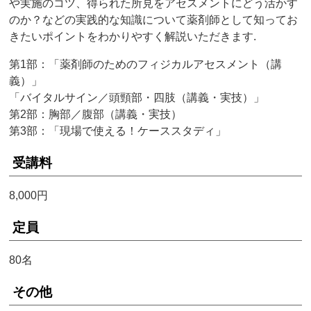
や実施のコツ、得られた所見をアセスメントにどう活かす
のか？などの実践的な知識について薬剤師として知ってお
きたいポイントをわかりやすく解説いただきます.
第1部：「薬剤師のためのフィジカルアセスメント（講
義）」
「バイタルサイン／頭頸部・四肢（講義・実技）」
第2部：胸部／腹部（講義・実技）
第3部：「現場で使える！ケーススタディ」
受講料
8,000円
定員
80名
その他