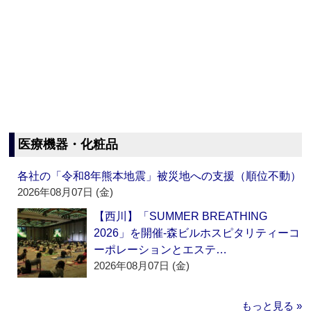
医療機器・化粧品
各社の「令和8年熊本地震」被災地への支援（順位不動）
2026年08月07日 (金)
【西川】「SUMMER BREATHING
2026」を開催‐森ビルホスピタリティーコ
ーポレーションとエステ…
2026年08月07日 (金)
もっと見る »