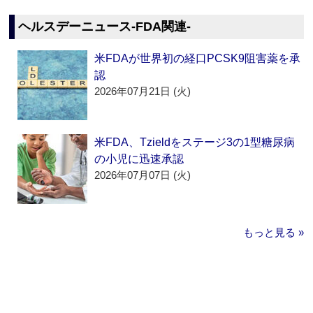
ヘルスデーニュース‐FDA関連‐
米FDAが世界初の経口PCSK9阻害薬を承
認
2026年07月21日 (火)
米FDA、Tzieldをステージ3の1型糖尿病
の小児に迅速承認
2026年07月07日 (火)
もっと見る »