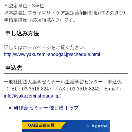
＊認定単位：3単位
※本講義はプライマリ・ケア認定薬剤師制度(P02)の2019
年指定講座（必須領域A,D）です。
申し込み方法
詳しくはホームページをご覧ください。
http://www.yakuzemi-shougai.jp/schedule.html
申込先
一般社団法人薬学ゼミナール生涯学習センター 申込係
（TEL：03-3518-8247 FAX：03-3518-8242 E-mail：
info@yakuzemi-shougai.jp
）
研修会 セミナー 催し物 トップ