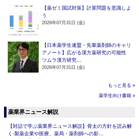
【薬ゼミ国試対策】計算問題を意識しよ
う
2026年07月31日 (金)
【日本薬学生連盟・先輩薬剤師のキャリ
アノート】広がる漢方薬研究の可能性
ツムラ漢方研究…
2026年07月31日 (金)
もっと見る »
薬学生向け書籍 »
薬業界ニュース解説
【対話で学ぶ薬業界ニュース解説】骨太の方針を読み解
く‐製薬企業や医療、薬局・薬剤師への影…