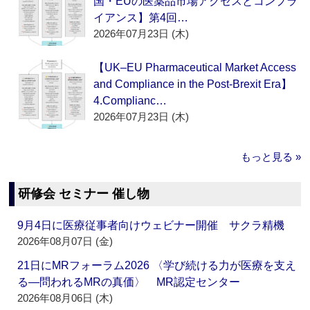
国・EUの医薬品市場アクセスとコンプラ
イアンス】第4回…
2026年07月23日 (木)
【UK–EU Pharmaceutical Market Access
and Compliance in the Post-Brexit Era】
4.Complianc…
2026年07月23日 (木)
もっと見る »
研修会 セミナー 催し物
9月4日に医療従事者向けウェビナー開催 サクラ精機
2026年08月07日 (金)
21日にMRフォーラム2026 〈学び続ける力が医療を支え
る―問われるMRの真価〉 MR認定センター
2026年08月06日 (木)