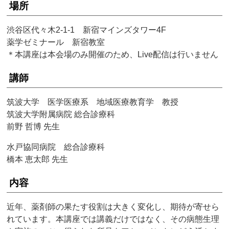
場所
渋谷区代々木2-1-1 新宿マインズタワー4F
薬学ゼミナール 新宿教室
＊本講座は本会場のみ開催のため、Live配信は行いません
講師
筑波大学 医学医療系 地域医療教育学 教授
筑波大学附属病院 総合診療科
前野 哲博 先生
水戸協同病院 総合診療科
橋本 恵太郎 先生
内容
近年、薬剤師の果たす役割は大きく変化し、期待が寄せら
れています。本講座では講義だけではなく、その病態生理