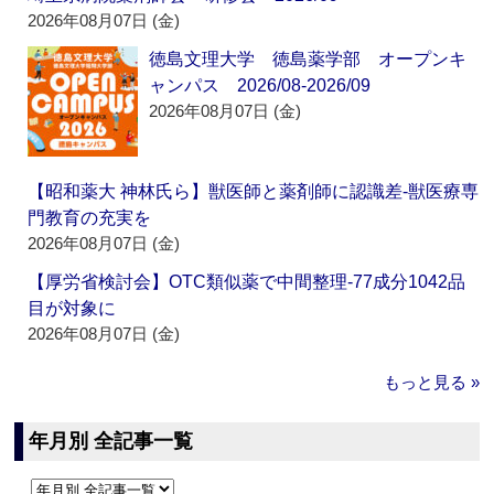
2026年08月07日 (金)
徳島文理大学 徳島薬学部 オープンキ
ャンパス 2026/08-2026/09
2026年08月07日 (金)
【昭和薬大 神林氏ら】獣医師と薬剤師に認識差‐獣医療専
門教育の充実を
2026年08月07日 (金)
【厚労省検討会】OTC類似薬で中間整理‐77成分1042品
目が対象に
2026年08月07日 (金)
もっと見る »
年月別 全記事一覧