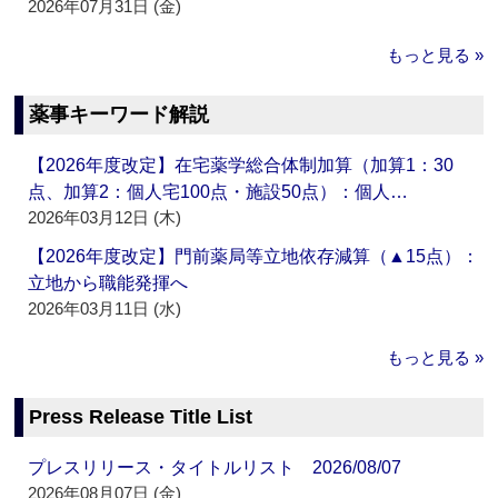
2026年07月31日 (金)
もっと見る »
薬事キーワード解説
【2026年度改定】在宅薬学総合体制加算（加算1：30
点、加算2：個人宅100点・施設50点）：個人…
2026年03月12日 (木)
【2026年度改定】門前薬局等立地依存減算（▲15点）：
立地から職能発揮へ
2026年03月11日 (水)
もっと見る »
Press Release Title List
プレスリリース・タイトルリスト 2026/08/07
2026年08月07日 (金)