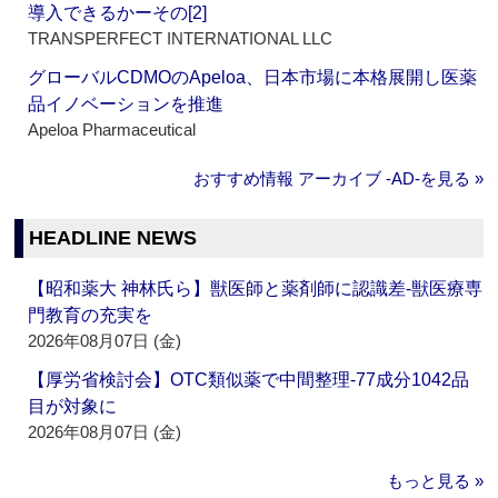
導入できるかーその[2]
TRANSPERFECT INTERNATIONAL LLC
グローバルCDMOのApeloa、日本市場に本格展開し医薬
品イノベーションを推進
Apeloa Pharmaceutical
おすすめ情報 アーカイブ ‐AD‐を見る »
HEADLINE NEWS
【昭和薬大 神林氏ら】獣医師と薬剤師に認識差‐獣医療専
門教育の充実を
2026年08月07日 (金)
【厚労省検討会】OTC類似薬で中間整理‐77成分1042品
目が対象に
2026年08月07日 (金)
もっと見る »