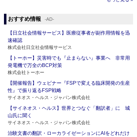
おすすめ情報
‐AD‐
【日立社会情報サービス】医療従事者が副作用情報を迅
速確認
株式会社日立社会情報サービス
【トーホー】災害時でも『止まらない』事業へ 非常用
発電機で万全のBCP対策
株式会社トーホー
【開催報告】ウェビナー『FSPで変える臨床開発の生産
性』で振り返るFSP戦略
サイネオス・ヘルス・ジャパン株式会社
【サイネオス・ヘルス】世界とつなぐ「翻訳者」に 城
山氏に聞く
サイネオス・ヘルス・ジャパン株式会社
治験文書の翻訳・ローカライゼーションにAIをどれだけ