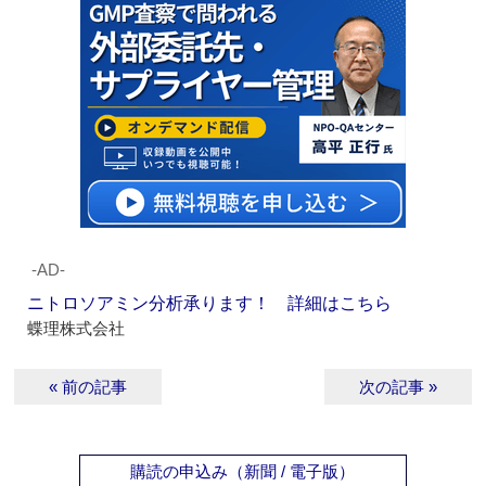
‐AD‐
ニトロソアミン分析承ります！ 詳細はこちら
蝶理株式会社
« 前の記事
次の記事 »
購読の申込み（新聞 / 電子版）