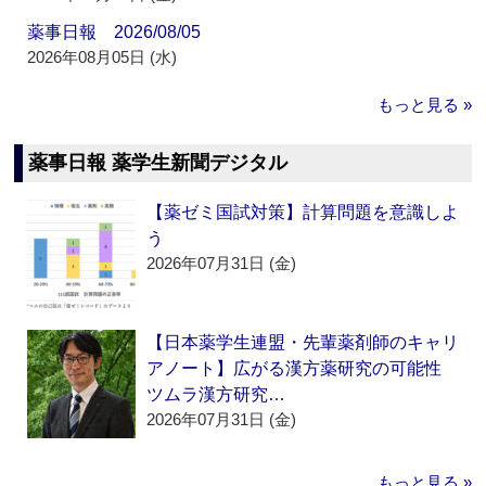
薬事日報 2026/08/05
2026年08月05日 (水)
もっと見る »
薬事日報 薬学生新聞デジタル
【薬ゼミ国試対策】計算問題を意識しよ
う
2026年07月31日 (金)
【日本薬学生連盟・先輩薬剤師のキャリ
アノート】広がる漢方薬研究の可能性
ツムラ漢方研究…
2026年07月31日 (金)
もっと見る »