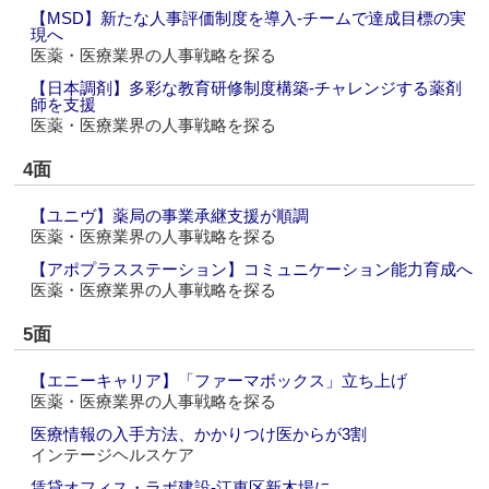
【MSD】新たな人事評価制度を導入‐チームで達成目標の実
現へ
医薬・医療業界の人事戦略を探る
【日本調剤】多彩な教育研修制度構築‐チャレンジする薬剤
師を支援
医薬・医療業界の人事戦略を探る
4面
【ユニヴ】薬局の事業承継支援が順調
医薬・医療業界の人事戦略を探る
【アポプラスステーション】コミュニケーション能力育成へ
医薬・医療業界の人事戦略を探る
5面
【エニーキャリア】「ファーマボックス」立ち上げ
医薬・医療業界の人事戦略を探る
医療情報の入手方法、かかりつけ医からが3割
インテージヘルスケア
賃貸オフィス・ラボ建設‐江東区新木場に