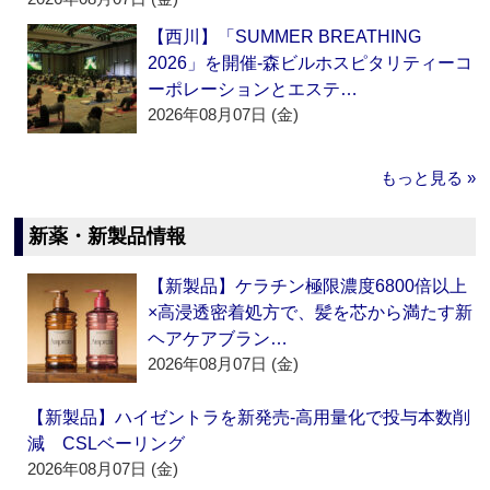
【西川】「SUMMER BREATHING
2026」を開催‐森ビルホスピタリティーコ
ーポレーションとエステ…
2026年08月07日 (金)
もっと見る »
新薬・新製品情報
【新製品】ケラチン極限濃度6800倍以上
×高浸透密着処方で、髪を芯から満たす新
ヘアケアブラン…
2026年08月07日 (金)
【新製品】ハイゼントラを新発売‐高用量化で投与本数削
減 CSLベーリング
2026年08月07日 (金)