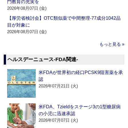
門教育の充実を
2026年08月07日 (金)
【厚労省検討会】OTC類似薬で中間整理‐77成分1042品
目が対象に
2026年08月07日 (金)
もっと見る »
ヘルスデーニュース‐FDA関連‐
米FDAが世界初の経口PCSK9阻害薬を承
認
2026年07月21日 (火)
米FDA、Tzieldをステージ3の1型糖尿病
の小児に迅速承認
2026年07月07日 (火)