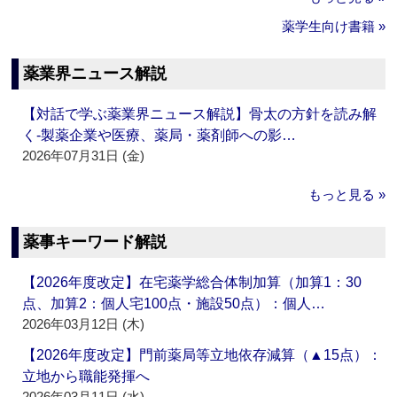
薬学生向け書籍 »
薬業界ニュース解説
【対話で学ぶ薬業界ニュース解説】骨太の方針を読み解
く‐製薬企業や医療、薬局・薬剤師への影…
2026年07月31日 (金)
もっと見る »
薬事キーワード解説
【2026年度改定】在宅薬学総合体制加算（加算1：30
点、加算2：個人宅100点・施設50点）：個人…
2026年03月12日 (木)
【2026年度改定】門前薬局等立地依存減算（▲15点）：
立地から職能発揮へ
2026年03月11日 (水)