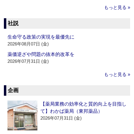
もっと見る »
社説
生命守る政策の実現を最優先に
2026年08月07日 (金)
薬価逆ざや問題の抜本的改革を
2026年07月31日 (金)
もっと見る »
企画
【薬局業務の効率化と質的向上を目指し
て】わかば薬局（東邦薬品）
2026年07月31日 (金)