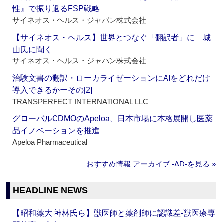
性』で振り返るFSP戦略
サイネオス・ヘルス・ジャパン株式会社
【サイネオス・ヘルス】世界とつなぐ「翻訳者」に 城
山氏に聞く
サイネオス・ヘルス・ジャパン株式会社
治験文書の翻訳・ローカライゼーションにAIをどれだけ
導入できるかーその[2]
TRANSPERFECT INTERNATIONAL LLC
グローバルCDMOのApeloa、日本市場に本格展開し医薬
品イノベーションを推進
Apeloa Pharmaceutical
おすすめ情報 アーカイブ ‐AD‐を見る »
HEADLINE NEWS
【昭和薬大 神林氏ら】獣医師と薬剤師に認識差‐獣医療専