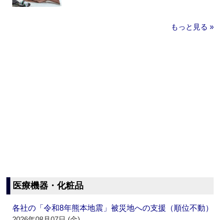
もっと見る »
医療機器・化粧品
各社の「令和8年熊本地震」被災地への支援（順位不動）
2026年08月07日 (金)