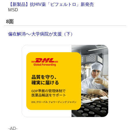
【新製品】抗HIV薬「ピフェルトロ」新発売
MSD
8面
偏在解消へ‐大学病院が支援（下）
‐AD‐