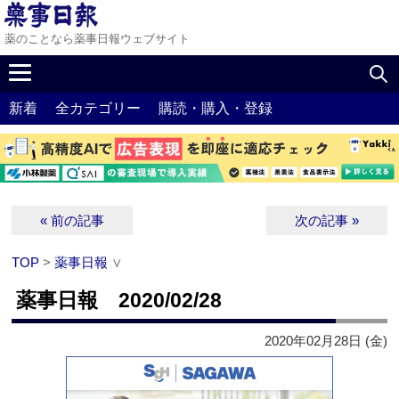
薬のことなら薬事日報ウェブサイト
新着
全カテゴリー
購読・購入・登録
« 前の記事
次の記事 »
TOP
>
薬事日報
∨
薬事日報 2020/02/28
2020年02月28日 (金)