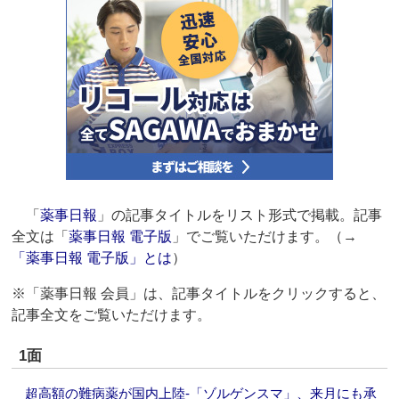
「
薬事日報
」の記事タイトルをリスト形式で掲載。記事
全文は「
薬事日報 電子版
」でご覧いただけます。（→
「薬事日報 電子版」とは
）
※「薬事日報 会員」は、記事タイトルをクリックすると、
記事全文をご覧いただけます。
1面
超高額の難病薬が国内上陸‐「ゾルゲンスマ」、来月にも承