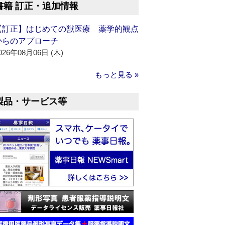
書籍 訂正・追加情報
【訂正】はじめての獣医療 薬学的観点
からのアプローチ
026年08月06日 (木)
もっと見る »
製品・サービス等