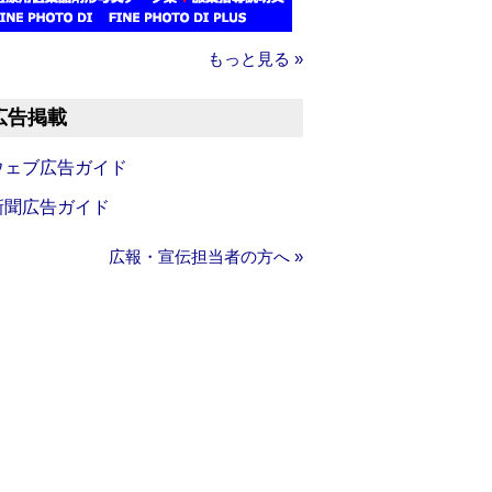
もっと見る »
広告掲載
ウェブ広告ガイド
新聞広告ガイド
広報・宣伝担当者の方へ »