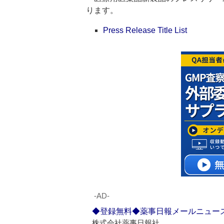
ります。
Press Release Title List
‐AD‐
◆登録無料◆薬事日報メールニュー
株式会社薬事日報社