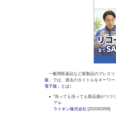
一般用医薬品など新製品のプレスリ
版
」では、過去のタイトルをキーワー
電子版」とは
）
“洗っても洗っても新品感がつづ
アル
ライオン株式会社
[2020/03/09]