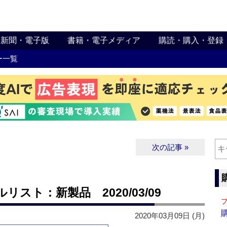
新聞・電子版
書籍・電子メディア
購読・購入・登録
ー一覧
次の記事 »
∨
スト：新製品 2020/03/09
2020年03月09日 (月)