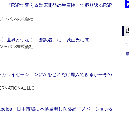
ー『FSPで変える臨床開発の生産性』で振り返るFSP
ジャパン株式会社
ス】世界とつなぐ「翻訳者」に 城山氏に聞く
ジャパン株式会社
ーカライゼーションにAIをどれだけ導入できるかーその
ERNATIONAL LLC
Apeloa、日本市場に本格展開し医薬品イノベーションを