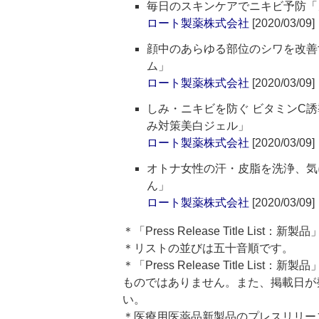
毎日のスキンケアでニキビ予防「
ロート製薬株式会社
[2020/03/09]
顔中のあらゆる部位のシワを改善
ム」
ロート製薬株式会社
[2020/03/09]
しみ・ニキビを防ぐ ビタミンC
み対策美白ジェル」
ロート製薬株式会社
[2020/03/09]
オトナ女性の汗・皮脂を洗浄、気
ん」
ロート製薬株式会社
[2020/03/09]
＊「Press Release Title Lis
＊リストの並びは五十音順です。
＊「Press Release Title 
ものではありません。また、掲載日が
い。
＊医療用医薬品新製品のプレスリリースのタイト