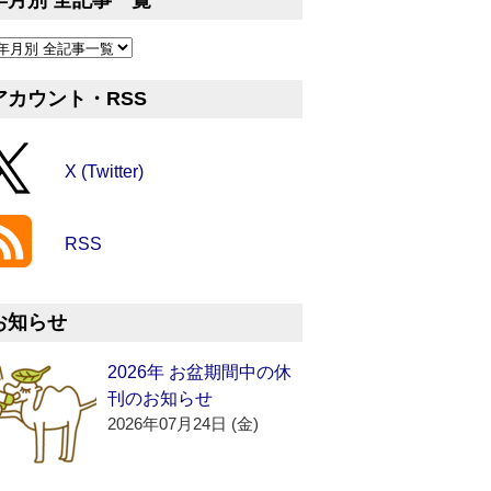
年月別 全記事一覧
アカウント・RSS
X (Twitter)
RSS
お知らせ
2026年 お盆期間中の休
刊のお知らせ
2026年07月24日 (金)