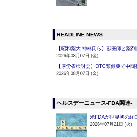
HEADLINE NEWS
【昭和薬大 神林氏ら】獣医師と薬剤
2026年08月07日 (金)
【厚労省検討会】OTC類似薬で中間整
2026年08月07日 (金)
ヘルスデーニュース‐FDA関連‐
米FDAが世界初の経
2026年07月21日 (火)