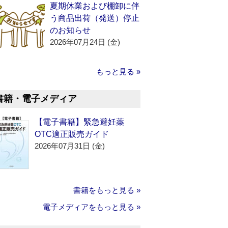
夏期休業および棚卸に伴
う商品出荷（発送）停止
のお知らせ
2026年07月24日 (金)
もっと見る »
書籍・電子メディア
【電子書籍】緊急避妊薬
OTC適正販売ガイド
2026年07月31日 (金)
書籍をもっと見る »
電子メディアをもっと見る »