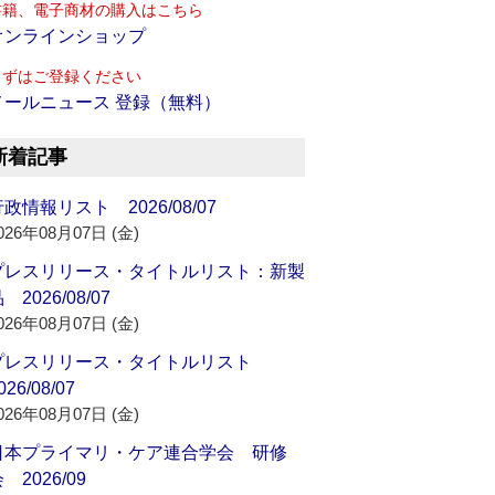
書籍、電子商材の購入はこちら
オンラインショップ
まずはご登録ください
メールニュース 登録（無料）
新着記事
政情報リスト 2026/08/07
026年08月07日 (金)
プレスリリース・タイトルリスト：新製
 2026/08/07
026年08月07日 (金)
プレスリリース・タイトルリスト
026/08/07
026年08月07日 (金)
日本プライマリ・ケア連合学会 研修
 2026/09