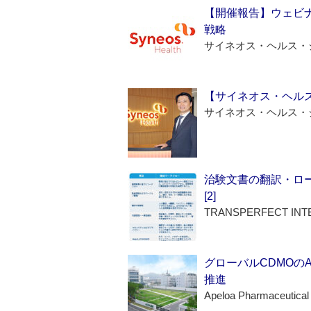
【開催報告】ウェビナ
戦略
サイネオス・ヘルス・
【サイネオス・ヘル
サイネオス・ヘルス・
治験文書の翻訳・ロ
[2]
TRANSPERFECT INT
グローバルCDMOの
推進
Apeloa Pharmaceutical