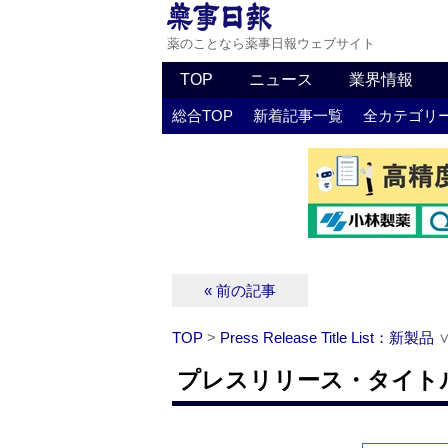
薬のことなら薬事日報ウェブサイト
TOP
ニュース
業界情報
総合TOP
新着記事一覧
全カテゴリ
« 前の記事
TOP
>
Press Release Title List：新製品
プレスリリース・タイトルリ