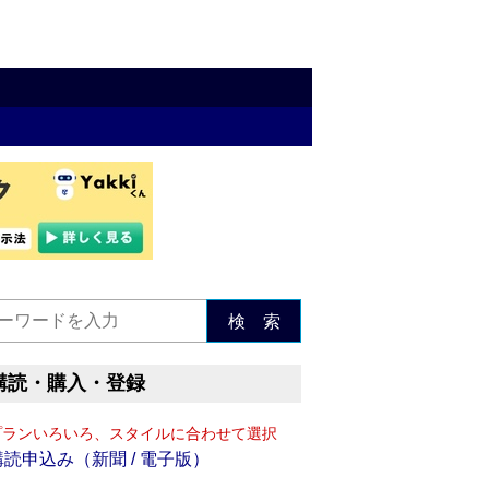
検 索
購読・購入・登録
プランいろいろ、スタイルに合わせて選択
購読申込み（新聞 / 電子版）