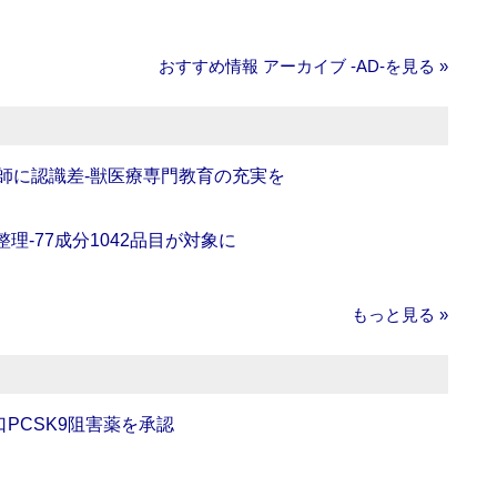
おすすめ情報 アーカイブ ‐AD‐を見る »
師に認識差‐獣医療専門教育の充実を
理‐77成分1042品目が対象に
もっと見る »
口PCSK9阻害薬を承認