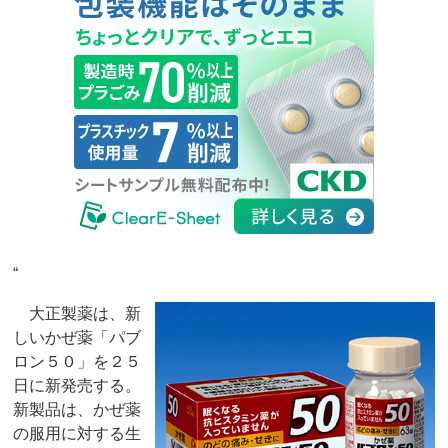
“
大正製薬は、新
しいかぜ薬「パブ
ロン５０」を２５
日に新発売する。
新製品は、かぜ薬
の服用に対する生