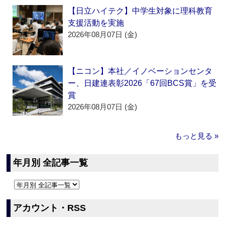
【日立ハイテク】中学生対象に理科教育
支援活動を実施
2026年08月07日 (金)
【ニコン】本社／イノベーションセンタ
ー、日建連表彰2026「67回BCS賞」を受
賞
2026年08月07日 (金)
もっと見る »
年月別 全記事一覧
アカウント・RSS