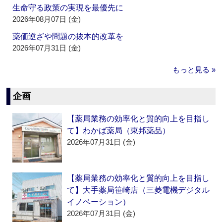
生命守る政策の実現を最優先に
2026年08月07日 (金)
薬価逆ざや問題の抜本的改革を
2026年07月31日 (金)
もっと見る »
企画
【薬局業務の効率化と質的向上を目指し
て】わかば薬局（東邦薬品）
2026年07月31日 (金)
【薬局業務の効率化と質的向上を目指し
て】大手薬局笹崎店（三菱電機デジタル
イノベーション）
2026年07月31日 (金)