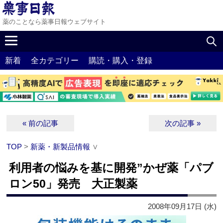
薬のことなら薬事日報ウェブサイト
新着
全カテゴリー
購読・購入・登録
« 前の記事
次の記事 »
TOP
>
新薬・新製品情報
∨
利用者の悩みを基に開発”かぜ薬「パブ
ロン50」発売 大正製薬
2008年09月17日 (水)