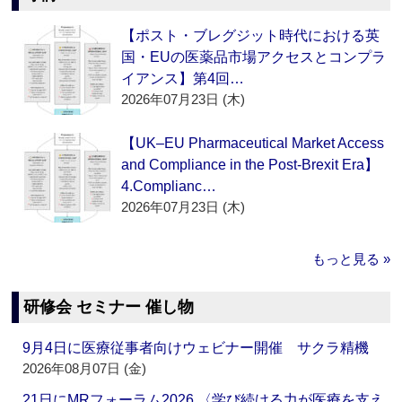
【ポスト・ブレグジット時代における英
国・EUの医薬品市場アクセスとコンプラ
イアンス】第4回…
2026年07月23日 (木)
【UK–EU Pharmaceutical Market Access
and Compliance in the Post-Brexit Era】
4.Complianc…
2026年07月23日 (木)
もっと見る »
研修会 セミナー 催し物
9月4日に医療従事者向けウェビナー開催 サクラ精機
2026年08月07日 (金)
21日にMRフォーラム2026 〈学び続ける力が医療を支え