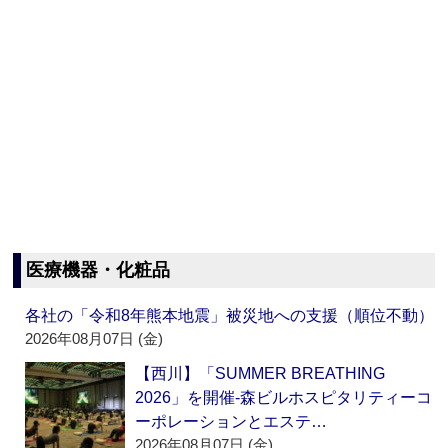
医療機器・化粧品
各社の「令和8年熊本地震」被災地への支援（順位不動）
2026年08月07日 (金)
【西川】「SUMMER BREATHING
2026」を開催‐森ビルホスピタリティーコ
ーポレーションとエステ…
2026年08月07日 (金)