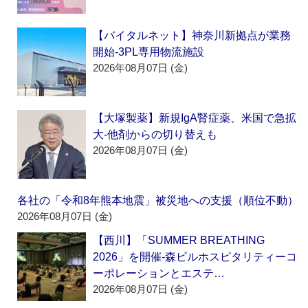
【バイタルネット】神奈川新拠点が業務
開始‐3PL専用物流施設
2026年08月07日 (金)
【大塚製薬】新規IgA腎症薬、米国で急拡
大‐他剤からの切り替えも
2026年08月07日 (金)
各社の「令和8年熊本地震」被災地への支援（順位不動）
2026年08月07日 (金)
【西川】「SUMMER BREATHING
2026」を開催‐森ビルホスピタリティーコ
ーポレーションとエステ…
2026年08月07日 (金)