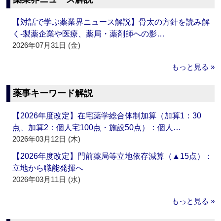
【対話で学ぶ薬業界ニュース解説】骨太の方針を読み解
く‐製薬企業や医療、薬局・薬剤師への影…
2026年07月31日 (金)
もっと見る »
薬事キーワード解説
【2026年度改定】在宅薬学総合体制加算（加算1：30
点、加算2：個人宅100点・施設50点）：個人…
2026年03月12日 (木)
【2026年度改定】門前薬局等立地依存減算（▲15点）：
立地から職能発揮へ
2026年03月11日 (水)
もっと見る »