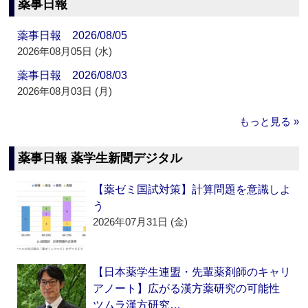
薬事日報
薬事日報 2026/08/05
2026年08月05日 (水)
薬事日報 2026/08/03
2026年08月03日 (月)
もっと見る »
薬事日報 薬学生新聞デジタル
【薬ゼミ国試対策】計算問題を意識しよ
う
2026年07月31日 (金)
【日本薬学生連盟・先輩薬剤師のキャリ
アノート】広がる漢方薬研究の可能性
ツムラ漢方研究…