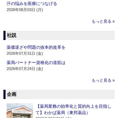
汗の悩みを医療につなげる
2026年08月03日 (月)
もっと見る »
社説
薬価逆ざや問題の抜本的改革を
2026年07月31日 (金)
薬局パートナー資格化の道筋は
2026年07月24日 (金)
もっと見る »
企画
【薬局業務の効率化と質的向上を目指し
て】わかば薬局（東邦薬品）