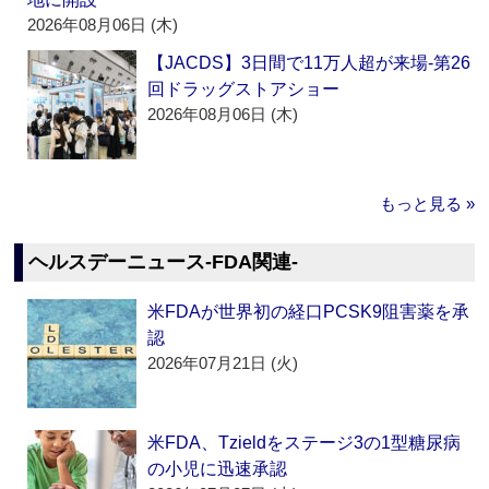
2026年08月06日 (木)
【JACDS】3日間で11万人超が来場‐第26
回ドラッグストアショー
2026年08月06日 (木)
もっと見る »
ヘルスデーニュース‐FDA関連‐
米FDAが世界初の経口PCSK9阻害薬を承
認
2026年07月21日 (火)
米FDA、Tzieldをステージ3の1型糖尿病
の小児に迅速承認