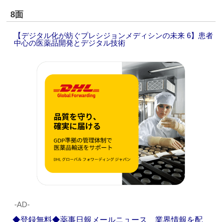
8面
【デジタル化が紡ぐプレシジョンメディシンの未来 6】患者
中心の医薬品開発とデジタル技術
‐AD‐
◆登録無料◆薬事日報メールニュース 業界情報を配