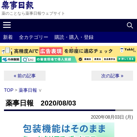
薬のことなら薬事日報ウェブサイト
新着
全カテゴリー
購読・購入・登録
« 前の記事
次の記事 »
TOP
>
薬事日報
∨
薬事日報 2020/08/03
2020年08月03日 (月)