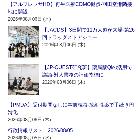
【アルフレッサHD】再生医療CDMO拠点‐羽田空港隣接
地に開設
2026年08月06日 (木)
【JACDS】3日間で11万人超が来場‐第26
回ドラッグストアショー
2026年08月06日 (木)
【JP-QUEST研究班】薬局版QIの活用で
議論‐対人業務の評価指標に
2026年08月06日 (木)
【PMDA】受付期間なしに事前相談‐放射性薬で手続き円
滑化
2026年08月06日 (木)
行政情報リスト 2026/08/05
2026年08月05日 (水)