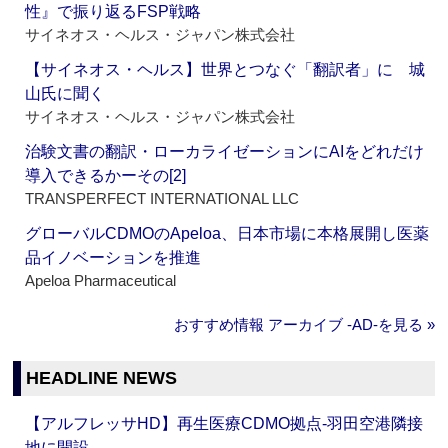
性』で振り返るFSP戦略
サイネオス・ヘルス・ジャパン株式会社
【サイネオス・ヘルス】世界とつなぐ「翻訳者」に 城
山氏に聞く
サイネオス・ヘルス・ジャパン株式会社
治験文書の翻訳・ローカライゼーションにAIをどれだけ
導入できるかーその[2]
TRANSPERFECT INTERNATIONAL LLC
グローバルCDMOのApeloa、日本市場に本格展開し医薬
品イノベーションを推進
Apeloa Pharmaceutical
おすすめ情報 アーカイブ ‐AD‐を見る »
HEADLINE NEWS
【アルフレッサHD】再生医療CDMO拠点‐羽田空港隣接
地に開設