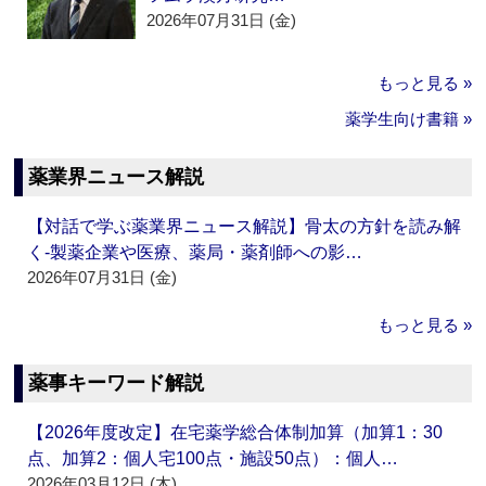
2026年07月31日 (金)
もっと見る »
薬学生向け書籍 »
薬業界ニュース解説
【対話で学ぶ薬業界ニュース解説】骨太の方針を読み解
く‐製薬企業や医療、薬局・薬剤師への影…
2026年07月31日 (金)
もっと見る »
薬事キーワード解説
【2026年度改定】在宅薬学総合体制加算（加算1：30
点、加算2：個人宅100点・施設50点）：個人…
2026年03月12日 (木)