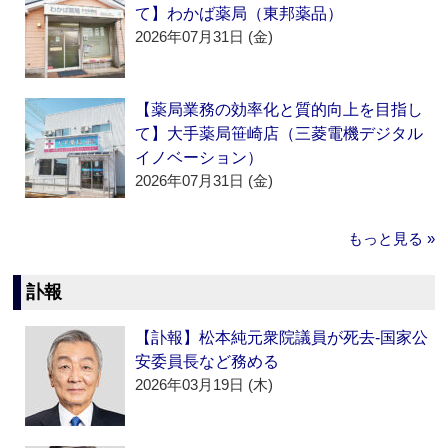
て】わかば薬局（東邦薬品）
2026年07月31日 (金)
【薬局業務の効率化と質的向上を目指し
て】大手薬局笹崎店（三菱電機デジタル
イノベーション）
2026年07月31日 (金)
もっと見る »
訃報
【訃報】松本純元衆院議員が死去‐国家公
安委員長など務める
2026年03月19日 (木)