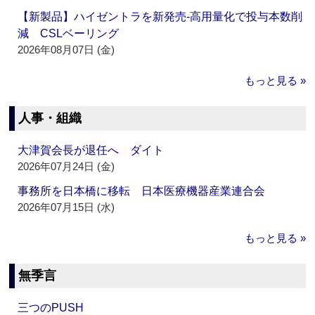
【新製品】ハイゼントラを新発売‐高用量化で投与本数削
減 CSLベーリング
2026年08月07日 (金)
もっと見る »
人事・組織
大津賀会長が退任へ ダイト
2026年07月24日 (金)
事務所を日本橋に移転 日本医療機器産業連合会
2026年07月15日 (水)
もっと見る »
無季言
三つのPUSH