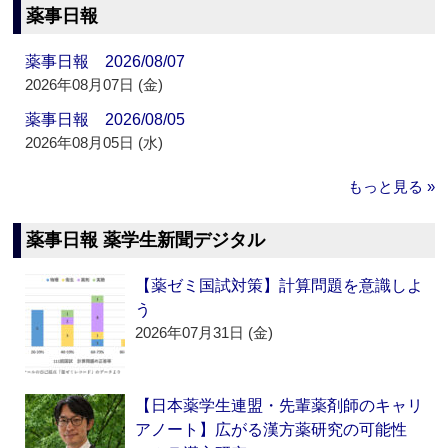
薬事日報
薬事日報 2026/08/07
2026年08月07日 (金)
薬事日報 2026/08/05
2026年08月05日 (水)
もっと見る »
薬事日報 薬学生新聞デジタル
【薬ゼミ国試対策】計算問題を意識しよ
う
2026年07月31日 (金)
【日本薬学生連盟・先輩薬剤師のキャリ
アノート】広がる漢方薬研究の可能性