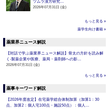
ツムラ漢方研究…
2026年07月31日 (金)
もっと見る »
薬学生向け書籍 »
薬業界ニュース解説
【対話で学ぶ薬業界ニュース解説】骨太の方針を読み解
く‐製薬企業や医療、薬局・薬剤師への影…
2026年07月31日 (金)
もっと見る »
薬事キーワード解説
【2026年度改定】在宅薬学総合体制加算（加算1：30
点、加算2：個人宅100点・施設50点）：個人…