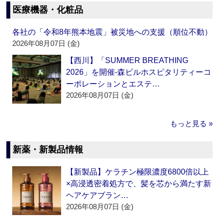
医療機器・化粧品
各社の「令和8年熊本地震」被災地への支援（順位不動）
2026年08月07日 (金)
【西川】「SUMMER BREATHING
2026」を開催‐森ビルホスピタリティーコ
ーポレーションとエステ…
2026年08月07日 (金)
もっと見る »
新薬・新製品情報
【新製品】ケラチン極限濃度6800倍以上
×高浸透密着処方で、髪を芯から満たす新
ヘアケアブラン…
2026年08月07日 (金)