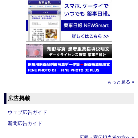
もっと見る »
広告掲載
ウェブ広告ガイド
新聞広告ガイド
広報・宣伝担当者の方へ »