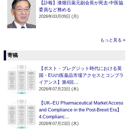
【訃報】漆畑日薬元副会長が死去‐中医協
委員など務める
2026年03月09日 (月)
もっと見る »
寄稿
【ポスト・ブレグジット時代における英
国・EUの医薬品市場アクセスとコンプラ
イアンス】第4回…
2026年07月23日 (木)
【UK–EU Pharmaceutical Market Access
and Compliance in the Post-Brexit Era】
4.Complianc…
2026年07月23日 (木)