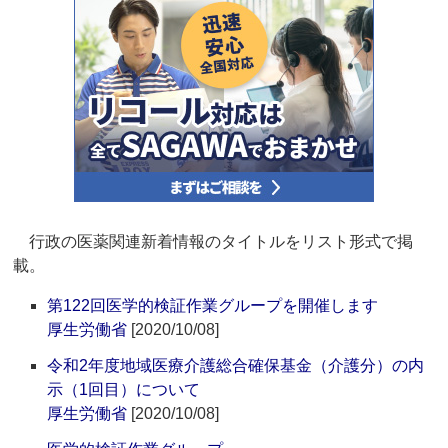
行政の医薬関連新着情報のタイトルをリスト形式で掲
載。
第122回医学的検証作業グループを開催します
厚生労働省
[2020/10/08]
令和2年度地域医療介護総合確保基金（介護分）の内
示（1回目）について
厚生労働省
[2020/10/08]