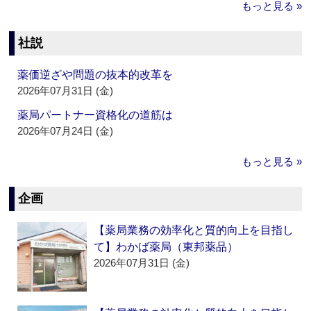
もっと見る »
社説
薬価逆ざや問題の抜本的改革を
2026年07月31日 (金)
薬局パートナー資格化の道筋は
2026年07月24日 (金)
もっと見る »
企画
【薬局業務の効率化と質的向上を目指し
て】わかば薬局（東邦薬品）
2026年07月31日 (金)