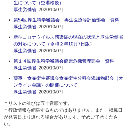
生について（空港検疫）
厚生労働省
[2020/10/07]
第54回厚生科学審議会 再生医療等評価部会 資料
厚生労働省
[2020/10/07]
新型コロナウイルス感染症の現在の状況と厚生労働省
の対応について（令和２年10月7日版）
厚生労働省
[2020/10/07]
第１４回厚生科学審議会健康危機管理部会 資料
厚生労働省
[2020/10/07]
薬事・食品衛生審議会食品衛生分科会添加物部会（オ
ンライン会議）の開催について
厚生労働省
[2020/10/07]
＊リストの並びは五十音順です。
＊行政情報を網羅するものではありません。また、掲載日
が発表日より遅れる場合があります。予めご了承くださ
い。