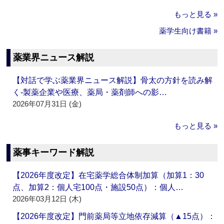
もっと見る »
薬学生向け書籍 »
薬業界ニュース解説
【対話で学ぶ薬業界ニュース解説】骨太の方針を読み解
く‐製薬企業や医療、薬局・薬剤師への影…
2026年07月31日 (金)
もっと見る »
薬事キーワード解説
【2026年度改定】在宅薬学総合体制加算（加算1：30
点、加算2：個人宅100点・施設50点）：個人…
2026年03月12日 (木)
【2026年度改定】門前薬局等立地依存減算（▲15点）：