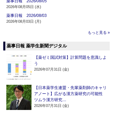
薬事日報 2026/08/05
2026年08月05日 (水)
薬事日報 2026/08/03
2026年08月03日 (月)
もっと見る »
薬事日報 薬学生新聞デジタル
【薬ゼミ国試対策】計算問題を意識しよ
う
2026年07月31日 (金)
【日本薬学生連盟・先輩薬剤師のキャリ
アノート】広がる漢方薬研究の可能性
ツムラ漢方研究…
2026年07月31日 (金)