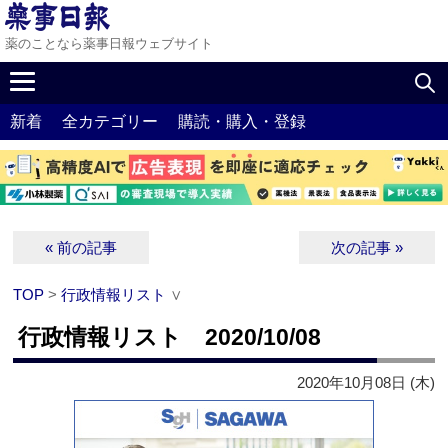
薬のことなら薬事日報ウェブサイト
新着
全カテゴリー
購読・購入・登録
« 前の記事
次の記事 »
TOP
>
行政情報リスト
∨
行政情報リスト 2020/10/08
2020年10月08日 (木)