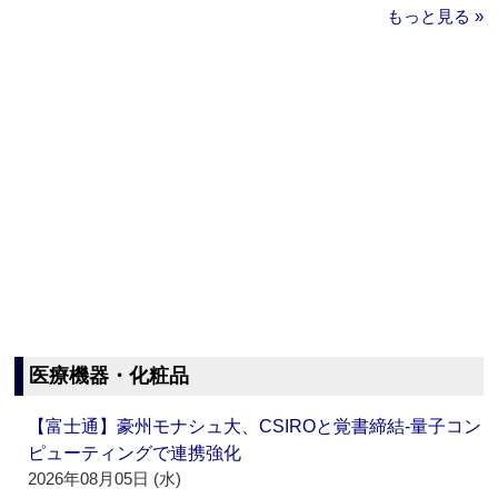
もっと見る »
医療機器・化粧品
【富士通】豪州モナシュ大、CSIROと覚書締結‐量子コン
ピューティングで連携強化
2026年08月05日 (水)