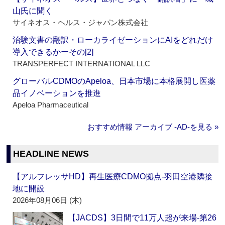
山氏に聞く
サイネオス・ヘルス・ジャパン株式会社
治験文書の翻訳・ローカライゼーションにAIをどれだけ
導入できるかーその[2]
TRANSPERFECT INTERNATIONAL LLC
グローバルCDMOのApeloa、日本市場に本格展開し医薬
品イノベーションを推進
Apeloa Pharmaceutical
おすすめ情報 アーカイブ ‐AD‐を見る »
HEADLINE NEWS
【アルフレッサHD】再生医療CDMO拠点‐羽田空港隣接
地に開設
2026年08月06日 (木)
【JACDS】3日間で11万人超が来場‐第26