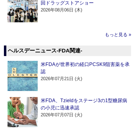
回ドラッグストアショー
2026年08月06日 (木)
もっと見る »
ヘルスデーニュース‐FDA関連‐
米FDAが世界初の経口PCSK9阻害薬を承
認
2026年07月21日 (火)
米FDA、Tzieldをステージ3の1型糖尿病
の小児に迅速承認
2026年07月07日 (火)