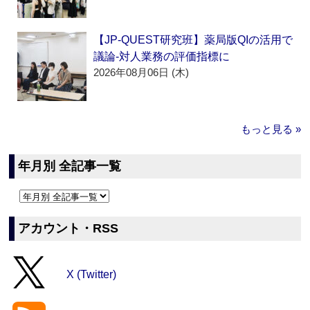
【JP-QUEST研究班】薬局版QIの活用で
議論‐対人業務の評価指標に
2026年08月06日 (木)
もっと見る »
年月別 全記事一覧
アカウント・RSS
X (Twitter)