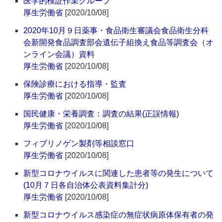
医学的検証作業グループ
厚生労働省
[2020/10/08]
2020年10月９日薬事・食品衛生審議会食品衛生分科
会新開発食品調査部会遺伝子組換え食品等調査会（オ
ンライン会議）資料
厚生労働省
[2020/10/08]
保険診療における指導・監査
厚生労働省
[2020/10/08]
国民健康・栄養調査：調査の結果(正誤情報)
厚生労働省
[2020/10/08]
フィブリノゲン製剤等相談窓口
厚生労働省
[2020/10/08]
新型コロナウイルスに関連した患者等の発生について
(10月７日各自治体公表資料集計分)
厚生労働省
[2020/10/08]
新型コロナウイルス感染症の無症状病原体保有者の発