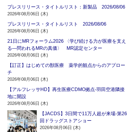
プレスリリース・タイトルリスト：新製品 2026/08/06
2026年08月06日 (木)
プレスリリース・タイトルリスト 2026/08/06
2026年08月06日 (木)
21日にMRフォーラム2026 〈学び続ける力が医療を支え
る―問われるMRの真価〉 MR認定センター
2026年08月06日 (木)
【訂正】はじめての獣医療 薬学的観点からのアプロー
チ
2026年08月06日 (木)
【アルフレッサHD】再生医療CDMO拠点‐羽田空港隣接
地に開設
2026年08月06日 (木)
【JACDS】3日間で11万人超が来場‐第26
回ドラッグストアショー
2026年08月06日 (木)