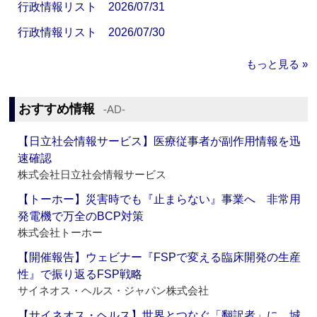
行政情報リスト 2026/07/31
行政情報リスト 2026/07/30
もっと見る »
おすすめ情報
‐AD‐
【日立社会情報サービス】医療従事者が副作用情報を迅
速確認
株式会社日立社会情報サービス
【トーホー】災害時でも『止まらない』事業へ 非常用
発電機で万全のBCP対策
株式会社トーホー
【開催報告】ウェビナー『FSPで変える臨床開発の生産
性』で振り返るFSP戦略
サイネオス・ヘルス・ジャパン株式会社
【サイネオス・ヘルス】世界とつなぐ「翻訳者」に 城