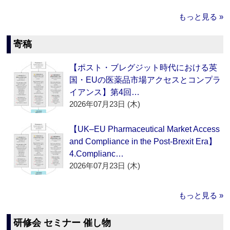
もっと見る »
寄稿
【ポスト・ブレグジット時代における英
国・EUの医薬品市場アクセスとコンプラ
イアンス】第4回…
2026年07月23日 (木)
【UK–EU Pharmaceutical Market Access
and Compliance in the Post-Brexit Era】
4.Complianc…
2026年07月23日 (木)
もっと見る »
研修会 セミナー 催し物