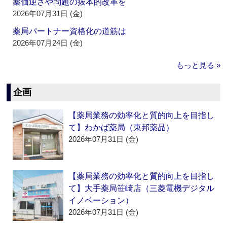
薬価逆ざや問題の抜本的改革を
2026年07月31日 (金)
薬局パートナー資格化の道筋は
2026年07月24日 (金)
もっと見る »
企画
【薬局業務の効率化と質的向上を目指し
て】わかば薬局（東邦薬品）
2026年07月31日 (金)
【薬局業務の効率化と質的向上を目指し
て】大手薬局笹崎店（三菱電機デジタル
イノベーション）
2026年07月31日 (金)