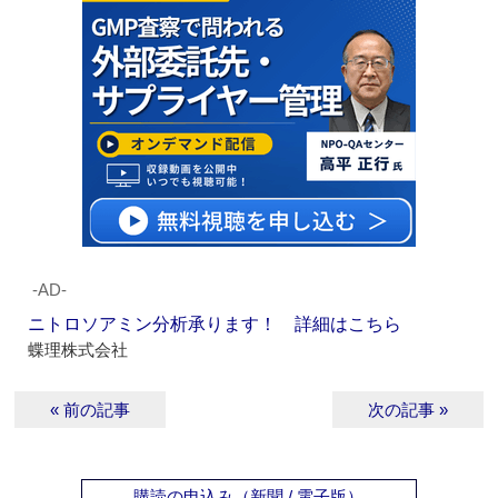
‐AD‐
ニトロソアミン分析承ります！ 詳細はこちら
蝶理株式会社
« 前の記事
次の記事 »
購読の申込み（新聞 / 電子版）