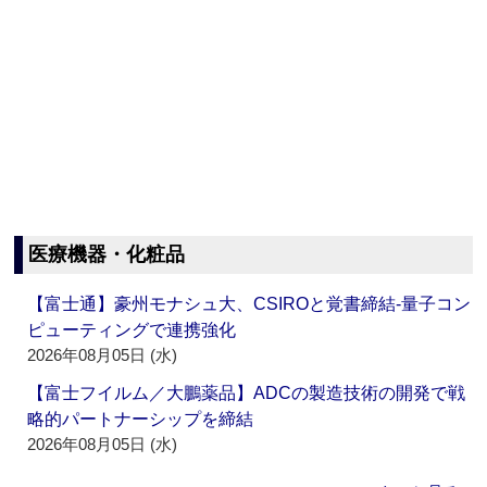
医療機器・化粧品
【富士通】豪州モナシュ大、CSIROと覚書締結‐量子コン
ピューティングで連携強化
2026年08月05日 (水)
【富士フイルム／大鵬薬品】ADCの製造技術の開発で戦
略的パートナーシップを締結
2026年08月05日 (水)