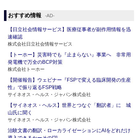
おすすめ情報
‐AD‐
【日立社会情報サービス】医療従事者が副作用情報を迅
速確認
株式会社日立社会情報サービス
【トーホー】災害時でも『止まらない』事業へ 非常用
発電機で万全のBCP対策
株式会社トーホー
【開催報告】ウェビナー『FSPで変える臨床開発の生産
性』で振り返るFSP戦略
サイネオス・ヘルス・ジャパン株式会社
【サイネオス・ヘルス】世界とつなぐ「翻訳者」に 城
山氏に聞く
サイネオス・ヘルス・ジャパン株式会社
治験文書の翻訳・ローカライゼーションにAIをどれだけ
導入できるかーその[2]