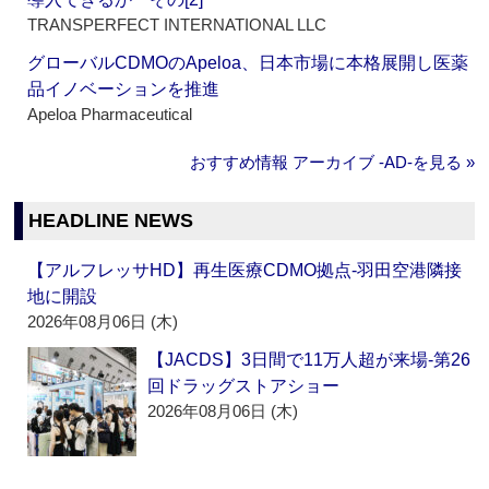
TRANSPERFECT INTERNATIONAL LLC
グローバルCDMOのApeloa、日本市場に本格展開し医薬
品イノベーションを推進
Apeloa Pharmaceutical
おすすめ情報 アーカイブ ‐AD‐を見る »
HEADLINE NEWS
【アルフレッサHD】再生医療CDMO拠点‐羽田空港隣接
地に開設
2026年08月06日 (木)
【JACDS】3日間で11万人超が来場‐第26
回ドラッグストアショー
2026年08月06日 (木)