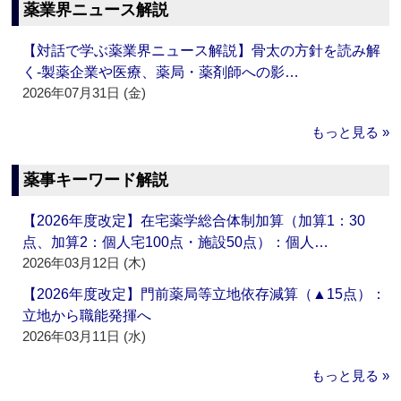
薬業界ニュース解説
【対話で学ぶ薬業界ニュース解説】骨太の方針を読み解
く‐製薬企業や医療、薬局・薬剤師への影…
2026年07月31日 (金)
もっと見る »
薬事キーワード解説
【2026年度改定】在宅薬学総合体制加算（加算1：30
点、加算2：個人宅100点・施設50点）：個人…
2026年03月12日 (木)
【2026年度改定】門前薬局等立地依存減算（▲15点）：
立地から職能発揮へ
2026年03月11日 (水)
もっと見る »