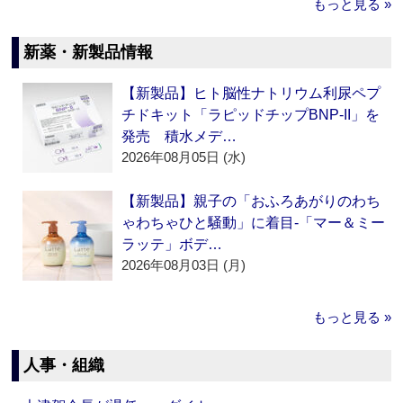
もっと見る »
新薬・新製品情報
【新製品】ヒト脳性ナトリウム利尿ペプ
チドキット「ラピッドチップBNP-II」を
発売 積水メデ…
2026年08月05日 (水)
【新製品】親子の「おふろあがりのわち
ゃわちゃひと騒動」に着目‐「マー＆ミー
ラッテ」ボデ…
2026年08月03日 (月)
もっと見る »
人事・組織