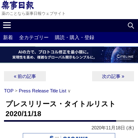
薬のことなら薬事日報ウェブサイト
新着
全カテゴリー
購読・購入・登録
« 前の記事
次の記事 »
TOP
>
Press Release Title List
∨
プレスリリース・タイトルリスト
2020/11/18
2020年11月18日 (水)