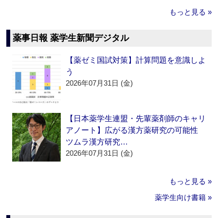
もっと見る »
薬事日報 薬学生新聞デジタル
【薬ゼミ国試対策】計算問題を意識しよ
う
2026年07月31日 (金)
【日本薬学生連盟・先輩薬剤師のキャリ
アノート】広がる漢方薬研究の可能性
ツムラ漢方研究…
2026年07月31日 (金)
もっと見る »
薬学生向け書籍 »