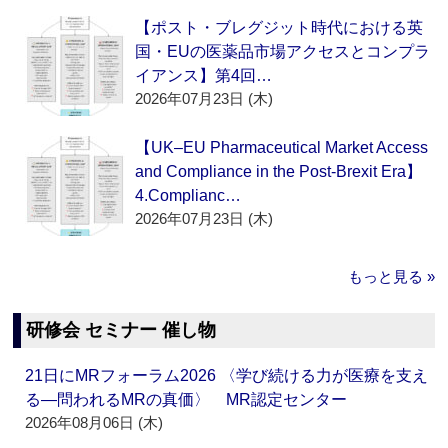
【ポスト・ブレグジット時代における英
国・EUの医薬品市場アクセスとコンプラ
イアンス】第4回…
2026年07月23日 (木)
【UK–EU Pharmaceutical Market Access
and Compliance in the Post-Brexit Era】
4.Complianc…
2026年07月23日 (木)
もっと見る »
研修会 セミナー 催し物
21日にMRフォーラム2026 〈学び続ける力が医療を支え
る―問われるMRの真価〉 MR認定センター
2026年08月06日 (木)