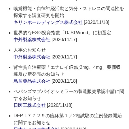
嗅覚機能・自律神経活動と気分・ストレスの関連性を
探索する調査研究を開始
キリンホールディングス株式会社
[2020/11/18]
世界的なESG投資指数「DJSI World」に初選定
中外製薬株式会社
[2020/11/17]
人事のお知らせ
中外製薬株式会社
[2020/11/17]
腎性貧血治療薬「エナロイ(R)錠2mg、4mg」薬価収
載及び新発売のお知らせ
鳥居薬品株式会社
[2020/11/18]
ベバシズマブバイオシミラーの製造販売承認申請に関
するお知らせ
日医工株式会社
[2020/11/18]
DFP-1７７２９の臨床第１／2相試験の症例登録開始
に関するお知らせ