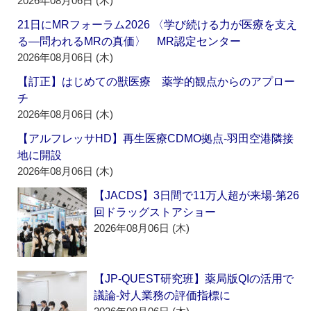
2026年08月06日 (木)
21日にMRフォーラム2026 〈学び続ける力が医療を支え
る―問われるMRの真価〉 MR認定センター
2026年08月06日 (木)
【訂正】はじめての獣医療 薬学的観点からのアプロー
チ
2026年08月06日 (木)
【アルフレッサHD】再生医療CDMO拠点‐羽田空港隣接
地に開設
2026年08月06日 (木)
【JACDS】3日間で11万人超が来場‐第26
回ドラッグストアショー
2026年08月06日 (木)
【JP-QUEST研究班】薬局版QIの活用で
議論‐対人業務の評価指標に