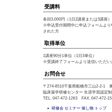
受講料
各回3,000円（1日2講座または3講座）
※申込受付期間中に申込フォームより
された方
取得単位
1講座90分1単位（1日3単位）
※受講終了フォームより送信いただい
お問合せ
〒274-8510千葉県船橋市三山2-2-
臨床薬学研修センター 生涯学習認定
TEL. 047-472-1263 FAX. 047-472-1
研修会 セミナー 催し物 トップ