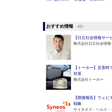
おすすめ情報
‐AD‐
【日立社会情報サー
株式会社日立社会情報
【トーホー】災害時
対策
株式会社トーホー
【開催報告】ウェビナ
戦略
サイネオス・ヘルス・