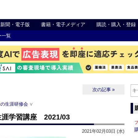
新聞・電子版
書籍・電子メディア
購読・購入・登録
ー一覧
次の記事 »
関の生涯研修会
∨
学習講座 2021/03
2021年02月03日 (水)