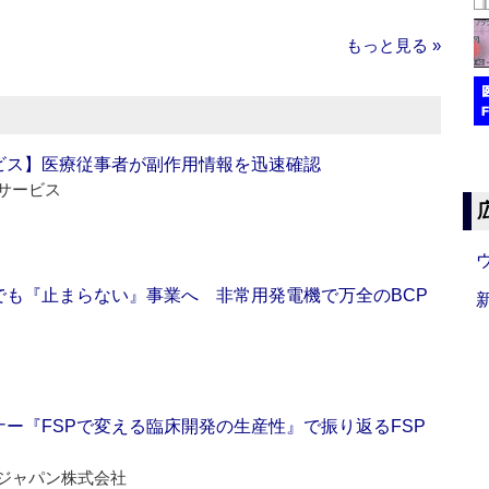
もっと見る »
ビス】医療従事者が副作用情報を迅速確認
サービス
でも『止まらない』事業へ 非常用発電機で万全のBCP
ー『FSPで変える臨床開発の生産性』で振り返るFSP
ジャパン株式会社