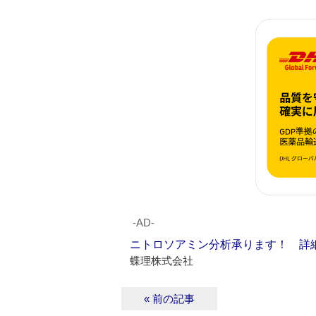
‐AD‐
ニトロソアミン分析承ります！ 詳
蝶理株式会社
« 前の記事