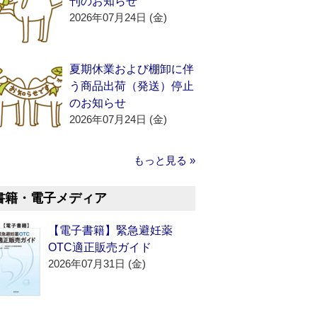
刊のお知らせ
2026年07月24日 (金)
夏期休業および棚卸に伴
う商品出荷（発送）停止
のお知らせ
2026年07月24日 (金)
もっと見る »
書籍・電子メディア
【電子書籍】緊急避妊薬
OTC適正販売ガイド
2026年07月31日 (金)