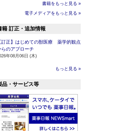
書籍をもっと見る »
電子メディアをもっと見る »
書籍 訂正・追加情報
【訂正】はじめての獣医療 薬学的観点
からのアプローチ
026年08月06日 (木)
もっと見る »
製品・サービス等