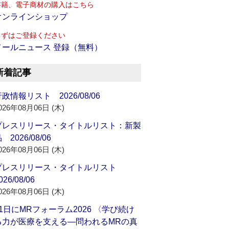
書籍、電子商材の購入はこちら
オンラインショップ
まずはご登録ください
メールニュース 登録（無料）
新着記事
政情報リスト 2026/08/06
026年08月06日 (木)
プレスリリース・タイトルリスト：新製
 2026/08/06
026年08月06日 (木)
プレスリリース・タイトルリスト
026/08/06
026年08月06日 (木)
21日にMRフォーラム2026 〈学び続け
る力が医療を支える―問われるMRの真