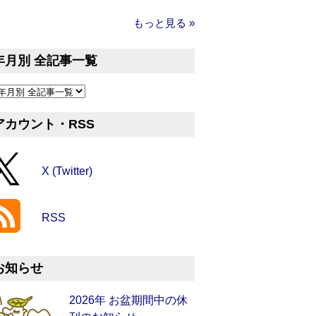
もっと見る »
年月別 全記事一覧
アカウント・RSS
X (Twitter)
RSS
お知らせ
2026年 お盆期間中の休