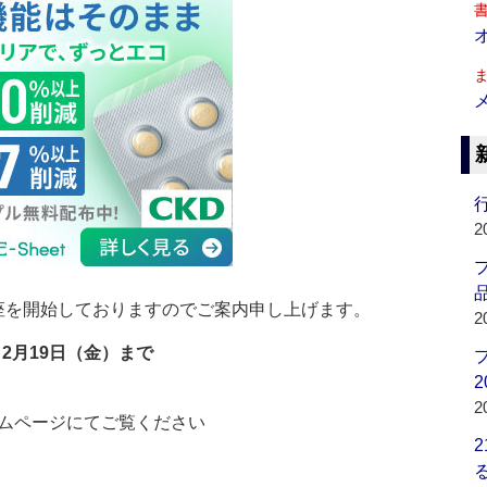
行
2
品
座を開始しておりますのでご案内申し上げます。
2
～2月19日（金）まで
2
2
ームページにてご覧ください