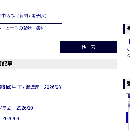
申込み（新聞 / 電子版）
ルニュースの登録（無料）
検 索
2
着記事
師生涯学習講座 2026/08
ム 2026/10
26/09