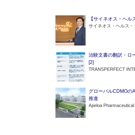
【サイネオス・ヘル
サイネオス・ヘルス・
治験文書の翻訳・ロ
[2]
TRANSPERFECT INT
グローバルCDMOの
推進
Apeloa Pharmaceutical