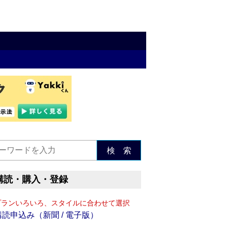
検 索
購読・購入・登録
プランいろいろ、スタイルに合わせて選択
購読申込み（新聞 / 電子版）