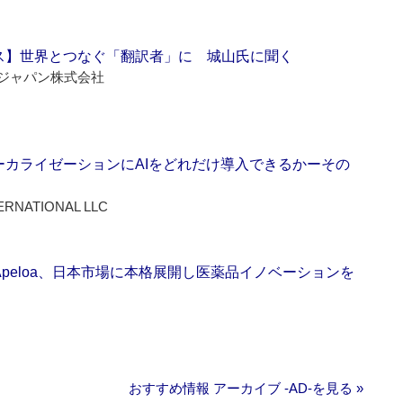
ス】世界とつなぐ「翻訳者」に 城山氏に聞く
ジャパン株式会社
ーカライゼーションにAIをどれだけ導入できるかーその
ERNATIONAL LLC
Apeloa、日本市場に本格展開し医薬品イノベーションを
おすすめ情報 アーカイブ ‐AD‐を見る »