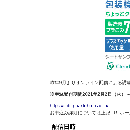
昨年9月よりオンライン配信による講
※申込受付期間2021年2月2日（火）
https://cptc.phar.toho-u.ac.jp/
お申込み詳細については上記URLホ
配信日時