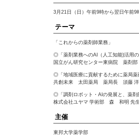
3月21日（日）午前9時から翌日午前9
テーマ
「これからの薬剤師業務」
◎「薬剤業務へのAI（人工知能)活用
国立がん研究センター東病院 薬剤部 
◎「地域医療に貢献するために薬局薬
共創未来 太田薬局 薬局長 須藤 洋
◎「調剤ロボット・AIの発展と、薬
株式会社ユヤマ 学術部 森 和明 先
主催
東邦大学薬学部