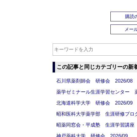
購読の
メー
この記事と同じカテゴリーの新
石川県薬剤師会 研修会 2026/08
薬学ゼミナール生涯学習センター 薬剤
北海道科学大学 研修会 2026/09
昭和医科大学薬学部 生涯研修プログラ
昭薬同窓会・平成塾 生涯学習講座 20
神戸薬科大学 研修会 2026/09