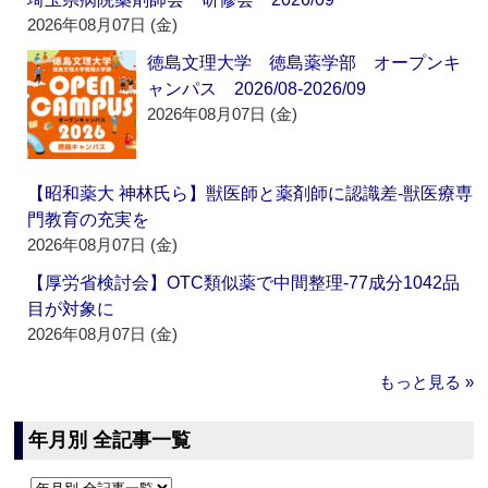
2026年08月07日 (金)
徳島文理大学 徳島薬学部 オープンキ
ャンパス 2026/08-2026/09
2026年08月07日 (金)
【昭和薬大 神林氏ら】獣医師と薬剤師に認識差‐獣医療専
門教育の充実を
2026年08月07日 (金)
【厚労省検討会】OTC類似薬で中間整理‐77成分1042品
目が対象に
2026年08月07日 (金)
もっと見る »
年月別 全記事一覧