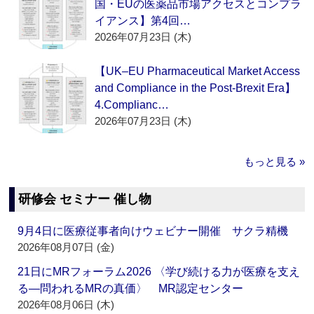
国・EUの医薬品市場アクセスとコンプラ
イアンス】第4回…
2026年07月23日 (木)
【UK–EU Pharmaceutical Market Access
and Compliance in the Post-Brexit Era】
4.Complianc…
2026年07月23日 (木)
もっと見る »
研修会 セミナー 催し物
9月4日に医療従事者向けウェビナー開催 サクラ精機
2026年08月07日 (金)
21日にMRフォーラム2026 〈学び続ける力が医療を支え
る―問われるMRの真価〉 MR認定センター
2026年08月06日 (木)