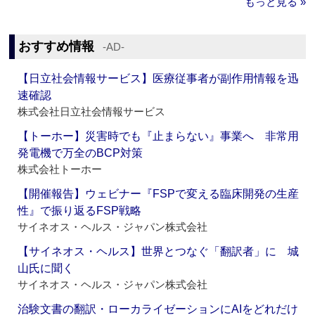
もっと見る »
おすすめ情報
‐AD‐
【日立社会情報サービス】医療従事者が副作用情報を迅
速確認
株式会社日立社会情報サービス
【トーホー】災害時でも『止まらない』事業へ 非常用
発電機で万全のBCP対策
株式会社トーホー
【開催報告】ウェビナー『FSPで変える臨床開発の生産
性』で振り返るFSP戦略
サイネオス・ヘルス・ジャパン株式会社
【サイネオス・ヘルス】世界とつなぐ「翻訳者」に 城
山氏に聞く
サイネオス・ヘルス・ジャパン株式会社
治験文書の翻訳・ローカライゼーションにAIをどれだけ