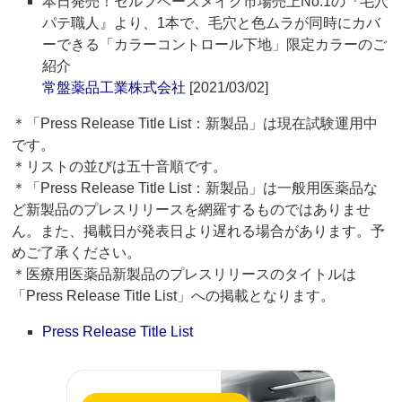
本日発売！セルフベースメイク市場売上No.1の『毛穴
パテ職人』より、1本で、毛穴と色ムラが同時にカバ
ーできる「カラーコントロール下地」限定カラーのご
紹介
常盤薬品工業株式会社
[2021/03/02]
＊「Press Release Title List：新製品」は現在試験運用中
です。
＊リストの並びは五十音順です。
＊「Press Release Title List：新製品」は一般用医薬品な
ど新製品のプレスリリースを網羅するものではありませ
ん。また、掲載日が発表日より遅れる場合があります。予
めご了承ください。
＊医療用医薬品新製品のプレスリリースのタイトルは
「Press Release Title List」への掲載となります。
Press Release Title List