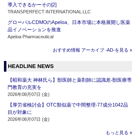
導入できるかーその[2]
TRANSPERFECT INTERNATIONAL LLC
グローバルCDMOのApeloa、日本市場に本格展開し医薬
品イノベーションを推進
Apeloa Pharmaceutical
おすすめ情報 アーカイブ ‐AD‐を見る »
HEADLINE NEWS
【昭和薬大 神林氏ら】獣医師と薬剤師に認識差‐獣医療専
門教育の充実を
2026年08月07日 (金)
【厚労省検討会】OTC類似薬で中間整理‐77成分1042品
目が対象に
2026年08月07日 (金)
もっと見る »