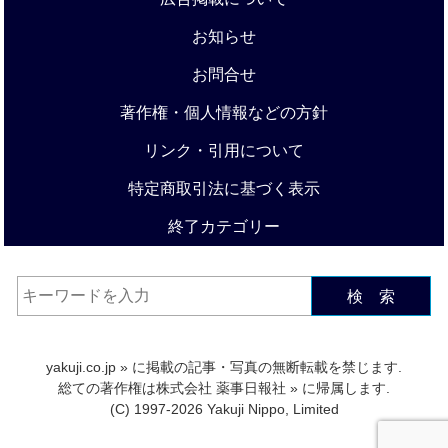
お知らせ
お問合せ
著作権・個人情報などの方針
リンク・引用について
特定商取引法に基づく表示
終了カテゴリー
検 索
yakuji.co.jp
» に掲載の記事・写真の無断転載を禁じます.
総ての著作権は
株式会社 薬事日報社
» に帰属します.
(C) 1997-2026 Yakuji Nippo, Limited