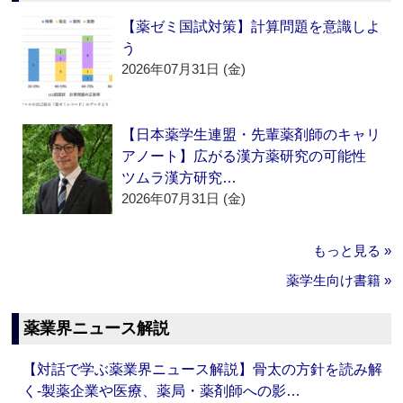
【薬ゼミ国試対策】計算問題を意識しよ
う
2026年07月31日 (金)
【日本薬学生連盟・先輩薬剤師のキャリ
アノート】広がる漢方薬研究の可能性
ツムラ漢方研究…
2026年07月31日 (金)
もっと見る »
薬学生向け書籍 »
薬業界ニュース解説
【対話で学ぶ薬業界ニュース解説】骨太の方針を読み解
く‐製薬企業や医療、薬局・薬剤師への影…