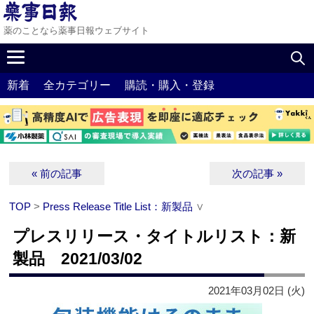
薬のことなら薬事日報ウェブサイト
新着
全カテゴリー
購読・購入・登録
« 前の記事
次の記事 »
TOP
>
Press Release Title List：新製品
∨
プレスリリース・タイトルリスト：新
製品 2021/03/02
2021年03月02日 (火)