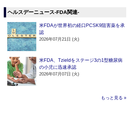
ヘルスデーニュース‐FDA関連‐
米FDAが世界初の経口PCSK9阻害薬を承
認
2026年07月21日 (火)
米FDA、Tzieldをステージ3の1型糖尿病
の小児に迅速承認
2026年07月07日 (火)
もっと見る »