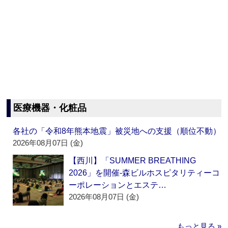
医療機器・化粧品
各社の「令和8年熊本地震」被災地への支援（順位不動）
2026年08月07日 (金)
【西川】「SUMMER BREATHING
2026」を開催‐森ビルホスピタリティーコ
ーポレーションとエステ…
2026年08月07日 (金)
もっと見る »