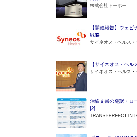
株式会社トーホー
【開催報告】ウェビナ
戦略
サイネオス・ヘルス・
【サイネオス・ヘル
サイネオス・ヘルス・
治験文書の翻訳・ロ
[2]
TRANSPERFECT INT