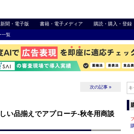
新聞・電子版
書籍・電子メディア
購読・購入・登録
ー一覧
次の記事 »
しい品揃えでアプローチ‐秋冬用商談