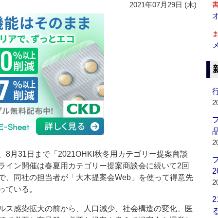
2021年07月29日 (木)
行
2
品
2
月31日まで「2021OHKI秋冬用カテゴリー提案商談
ライン開催は春夏用カテゴリー提案商談会に続いて2回
2
で、同社の担当者が「大木提案会Web」を使って得意先
2
っている。
ルス感染拡大の前から、人口減少、社会構造の変化、医