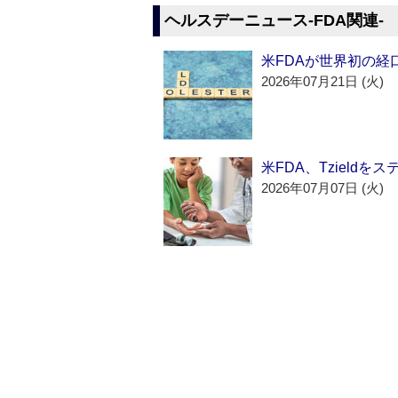
ヘルスデーニュース‐FDA関連‐
米FDAが世界初の経
2026年07月21日 (火)
米FDA、Tzield
2026年07月07日 (火)