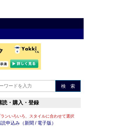
検 索
購読・購入・登録
プランいろいろ、スタイルに合わせて選択
購読申込み（新聞 / 電子版）