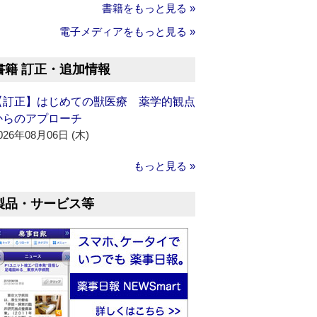
書籍をもっと見る »
電子メディアをもっと見る »
書籍 訂正・追加情報
【訂正】はじめての獣医療 薬学的観点
からのアプローチ
026年08月06日 (木)
もっと見る »
製品・サービス等