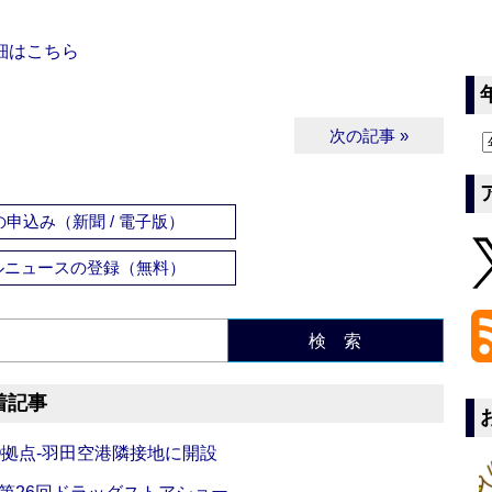
細はこちら
次の記事 »
申込み（新聞 / 電子版）
ルニュースの登録（無料）
検 索
着記事
O拠点‐羽田空港隣接地に開設