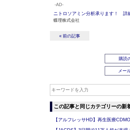
‐AD‐
ニトロソアミン分析承ります！ 詳
蝶理株式会社
« 前の記事
購読の
メー
この記事と同じカテゴリーの新
【アルフレッサHD】再生医療CDM