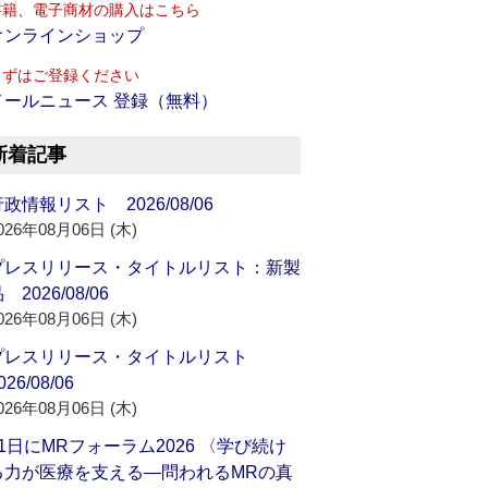
書籍、電子商材の購入はこちら
オンラインショップ
まずはご登録ください
メールニュース 登録（無料）
新着記事
政情報リスト 2026/08/06
026年08月06日 (木)
プレスリリース・タイトルリスト：新製
 2026/08/06
026年08月06日 (木)
プレスリリース・タイトルリスト
026/08/06
026年08月06日 (木)
21日にMRフォーラム2026 〈学び続け
る力が医療を支える―問われるMRの真