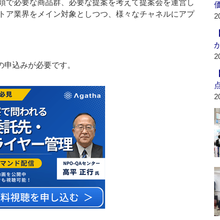
頭で必要な商品群、必要な提案を考えて提案会を運営し
トア業界をメイン対象としつつ、様々なチャネルにアプ
2
2
の申込みが必要です。
2