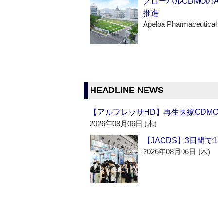
グローバルCDMOの
推進
Apeloa Pharmaceutical
HEADLINE NEWS
【アルフレッサHD】再生医療CDM
2026年08月06日 (木)
【JACDS】3日間で
2026年08月06日 (木)