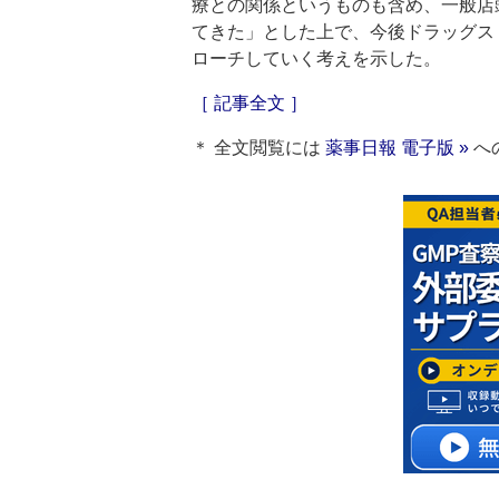
療との関係というものも含め、一般店
てきた」とした上で、今後ドラッグス
ローチしていく考えを示した。
［ 記事全文 ］
＊ 全文閲覧には
薬事日報 電子版 »
へ