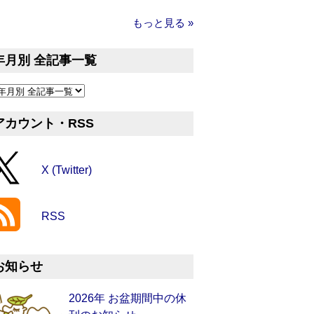
もっと見る »
年月別 全記事一覧
アカウント・RSS
X (Twitter)
RSS
お知らせ
2026年 お盆期間中の休