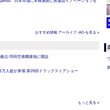
Apeloa、日本市場に本格展開し医薬品イノベーションを
おすすめ情報 アーカイブ ‐AD‐を見る »
O拠点‐羽田空港隣接地に開設
11万人超が来場‐第26回ドラッグストアショー
もっと見る »