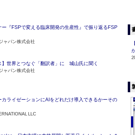
ー『FSPで変える臨床開発の生産性』で振り返るFSP
ジャパン株式会社
2
ス】世界とつなぐ「翻訳者」に 城山氏に聞く
ジャパン株式会社
ーカライゼーションにAIをどれだけ導入できるかーその
ERNATIONAL LLC