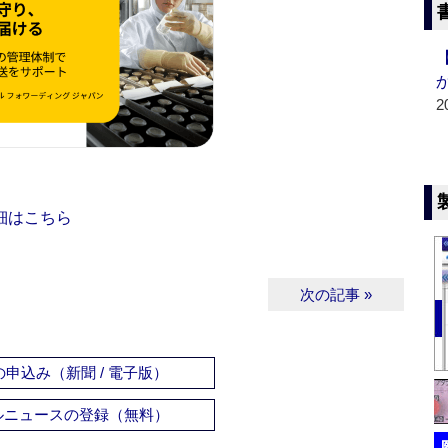
2
細はこちら
次の記事 »
申込み（新聞 / 電子版）
ルニュースの登録（無料）