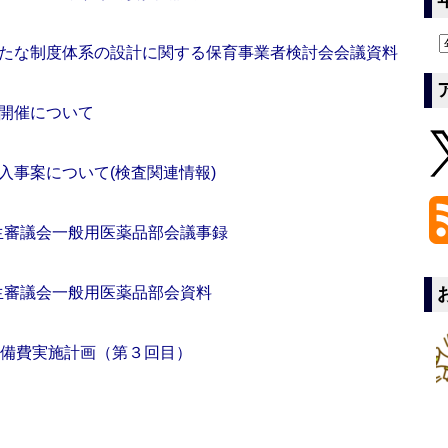
たな制度体系の設計に関する保育事業者検討会会議資料
開催について
入事案について(検査関連情報)
衛生審議会一般用医薬品部会議事録
衛生審議会一般用医薬品部会資料
整備費実施計画（第３回目）