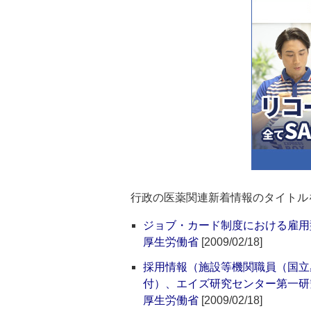
行政の医薬関連新着情報のタイトル
ジョブ・カード制度における雇用
厚生労働省
[2009/02/18]
採用情報（施設等機関職員（国立
付）、エイズ研究センター第一研
厚生労働省
[2009/02/18]