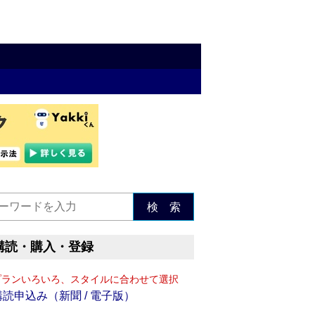
検 索
購読・購入・登録
プランいろいろ、スタイルに合わせて選択
購読申込み（新聞 / 電子版）