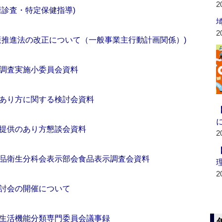
2
康診査・特定保健指導)
2
策推進法の改正について（一般事業主行動計画関係）)
調査実施小委員会資料
あり方に関する検討会資料
提供のあり方懇談会資料
2
品衛生分科会表示部会食品表示調査会資料
2
討会の開催について
生活機能分類専門委員会議事録