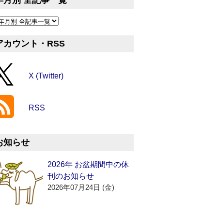
年月別 全記事一覧
アカウント・RSS
X (Twitter)
RSS
お知らせ
2026年 お盆期間中の休
刊のお知らせ
2026年07月24日 (金)