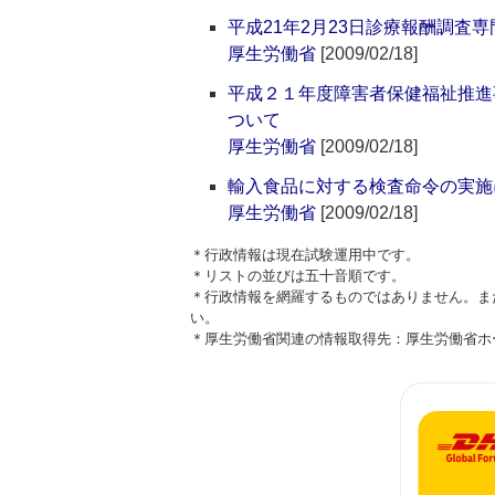
平成21年2月23日診療報酬調査
厚生労働省
[2009/02/18]
平成２１年度障害者保健福祉推進
ついて
厚生労働省
[2009/02/18]
輸入食品に対する検査命令の実施
厚生労働省
[2009/02/18]
＊行政情報は現在試験運用中です。
＊リストの並びは五十音順です。
＊行政情報を網羅するものではありません。ま
い。
＊厚生労働省関連の情報取得先：厚生労働省