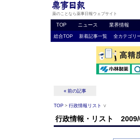
薬のことなら薬事日報ウェブサイト
TOP
ニュース
業界情報
総合TOP
新着記事一覧
全カテゴリ
« 前の記事
TOP
>
行政情報リスト
∨
行政情報・リスト 2009/0