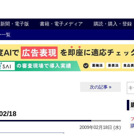
新聞・電子版
書籍・電子メディア
購読・購入・登録
ー一覧
次の記事 »
2/18
2009年02月18日 (水)