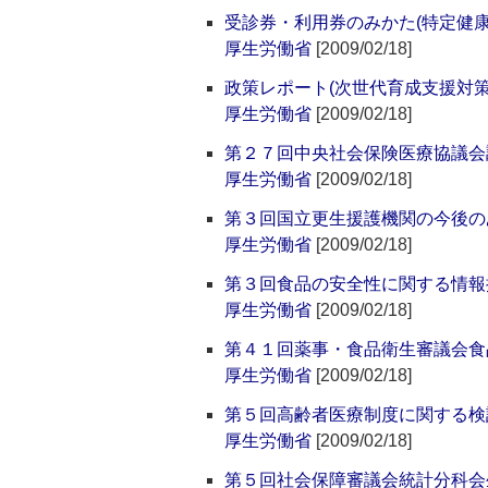
受診券・利用券のみかた(特定健
厚生労働省
[2009/02/18]
政策レポート(次世代育成支援対
厚生労働省
[2009/02/18]
第２７回中央社会保険医療協議会
厚生労働省
[2009/02/18]
第３回国立更生援護機関の今後の
厚生労働省
[2009/02/18]
第３回食品の安全性に関する情報
厚生労働省
[2009/02/18]
第４１回薬事・食品衛生審議会食
厚生労働省
[2009/02/18]
第５回高齢者医療制度に関する検
厚生労働省
[2009/02/18]
第５回社会保障審議会統計分科会