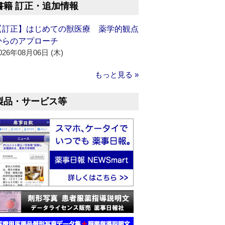
書籍 訂正・追加情報
【訂正】はじめての獣医療 薬学的観点
からのアプローチ
026年08月06日 (木)
もっと見る »
製品・サービス等