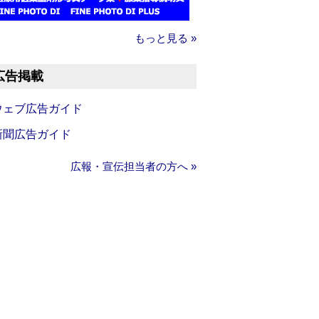
もっと見る »
広告掲載
ウェブ広告ガイド
新聞広告ガイド
広報・宣伝担当者の方へ »