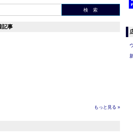
検 索
着記事
もっと見る »