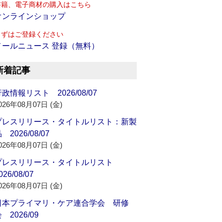
書籍、電子商材の購入はこちら
オンラインショップ
まずはご登録ください
メールニュース 登録（無料）
新着記事
政情報リスト 2026/08/07
026年08月07日 (金)
プレスリリース・タイトルリスト：新製
 2026/08/07
026年08月07日 (金)
プレスリリース・タイトルリスト
026/08/07
026年08月07日 (金)
日本プライマリ・ケア連合学会 研修
 2026/09