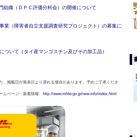
専門組織（ＤＰＣ評価分科会）の開催について
事業（障害者自立支援調査研究プロジェクト）の募集に
について（タイ産マンゴスチン及びその加工品）
た、掲載日が発表日より遅れる場合があります。予めご了承くださ
ホームページ・新着情報
http://www.mhlw.go.jp/new-info/index.html