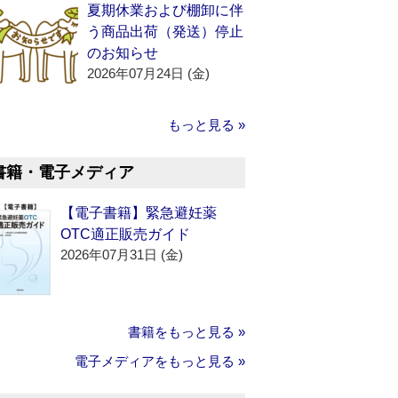
夏期休業および棚卸に伴
う商品出荷（発送）停止
のお知らせ
2026年07月24日 (金)
もっと見る »
書籍・電子メディア
【電子書籍】緊急避妊薬
OTC適正販売ガイド
2026年07月31日 (金)
書籍をもっと見る »
電子メディアをもっと見る »