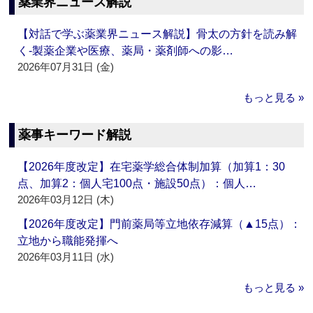
薬業界ニュース解説
【対話で学ぶ薬業界ニュース解説】骨太の方針を読み解
く‐製薬企業や医療、薬局・薬剤師への影…
2026年07月31日 (金)
もっと見る »
薬事キーワード解説
【2026年度改定】在宅薬学総合体制加算（加算1：30
点、加算2：個人宅100点・施設50点）：個人…
2026年03月12日 (木)
【2026年度改定】門前薬局等立地依存減算（▲15点）：
立地から職能発揮へ
2026年03月11日 (水)
もっと見る »