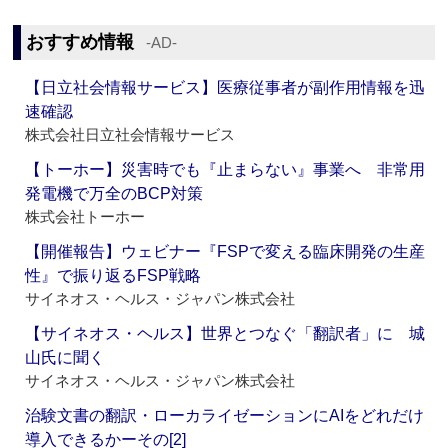
おすすめ情報
‐AD‐
【日立社会情報サービス】医療従事者が副作用情報を迅
速確認
株式会社日立社会情報サービス
【トーホー】災害時でも『止まらない』事業へ 非常用
発電機で万全のBCP対策
株式会社トーホー
【開催報告】ウェビナー『FSPで変える臨床開発の生産
性』で振り返るFSP戦略
サイネオス・ヘルス・ジャパン株式会社
【サイネオス・ヘルス】世界とつなぐ「翻訳者」に 城
山氏に聞く
サイネオス・ヘルス・ジャパン株式会社
治験文書の翻訳・ローカライゼーションにAIをどれだけ
導入できるかーその[2]