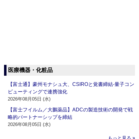
医療機器・化粧品
【富士通】豪州モナシュ大、CSIROと覚書締結‐量子コン
ピューティングで連携強化
2026年08月05日 (水)
【富士フイルム／大鵬薬品】ADCの製造技術の開発で戦
略的パートナーシップを締結
2026年08月05日 (水)
もっと見る »