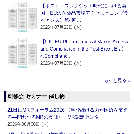
【ポスト・ブレグジット時代における英
国・EUの医薬品市場アクセスとコンプラ
イアンス】第4回…
2026年07月23日 (木)
【UK–EU Pharmaceutical Market Access
and Compliance in the Post-Brexit Era】
4.Complianc…
2026年07月23日 (木)
もっと見る »
研修会 セミナー 催し物
21日にMRフォーラム2026 〈学び続ける力が医療を支え
る―問われるMRの真価〉 MR認定センター
2026年08月06日 (木)