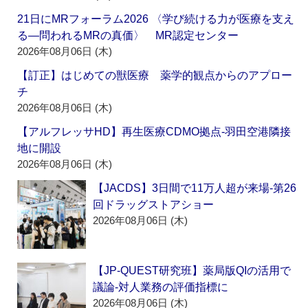
21日にMRフォーラム2026 〈学び続ける力が医療を支え
る―問われるMRの真価〉 MR認定センター
2026年08月06日 (木)
【訂正】はじめての獣医療 薬学的観点からのアプロー
チ
2026年08月06日 (木)
【アルフレッサHD】再生医療CDMO拠点‐羽田空港隣接
地に開設
2026年08月06日 (木)
【JACDS】3日間で11万人超が来場‐第26
回ドラッグストアショー
2026年08月06日 (木)
【JP-QUEST研究班】薬局版QIの活用で
議論‐対人業務の評価指標に
2026年08月06日 (木)