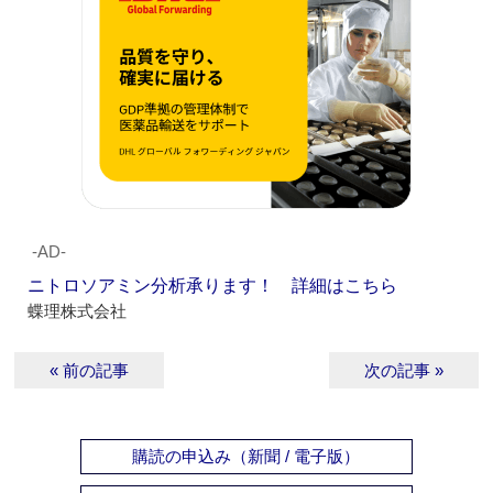
‐AD‐
ニトロソアミン分析承ります！ 詳細はこちら
蝶理株式会社
« 前の記事
次の記事 »
購読の申込み（新聞 / 電子版）