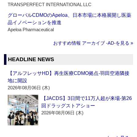
TRANSPERFECT INTERNATIONAL LLC
グローバルCDMOのApeloa、日本市場に本格展開し医薬
品イノベーションを推進
Apeloa Pharmaceutical
おすすめ情報 アーカイブ ‐AD‐を見る »
HEADLINE NEWS
【アルフレッサHD】再生医療CDMO拠点‐羽田空港隣接
地に開設
2026年08月06日 (木)
【JACDS】3日間で11万人超が来場‐第26
回ドラッグストアショー
2026年08月06日 (木)