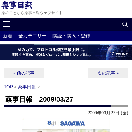
薬のことなら薬事日報ウェブサイト
新着
全カテゴリー
購読・購入・登録
« 前の記事
次の記事 »
TOP
>
薬事日報
∨
薬事日報 2009/03/27
2009年03月27日 (金)