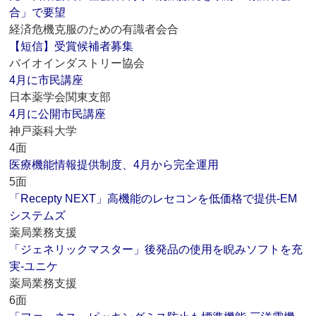
合」で要望
経済危機克服のための有識者会合
【短信】受賞候補者募集
バイオインダストリー協会
4月に市民講座
日本薬学会関東支部
4月に公開市民講座
神戸薬科大学
4面
医療機能情報提供制度、4月から完全運用
5面
「Recepty NEXT」高機能のレセコンを低価格で提供‐EM
システムズ
薬局業務支援
「ジェネリックマスター」後発品の使用を睨みソフトを充
実‐ユニケ
薬局業務支援
6面