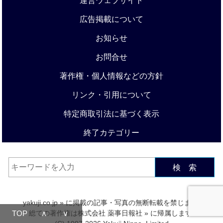
運営ウェブサイト
広告掲載について
お知らせ
お問合せ
著作権・個人情報などの方針
リンク・引用について
特定商取引法に基づく表示
終了カテゴリー
検 索
yakuji.co.jp
» に掲載の記事・写真の無断転載を禁じます.
TOP
∧
∨
総ての著作権は
株式会社 薬事日報社
» に帰属します.