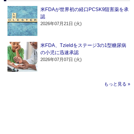
米FDAが世界初の経口PCSK9阻害薬を承
認
2026年07月21日 (火)
米FDA、Tzieldをステージ3の1型糖尿病
の小児に迅速承認
2026年07月07日 (火)
もっと見る »