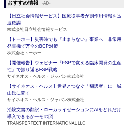
おすすめ情報
‐AD‐
【日立社会情報サービス】医療従事者が副作用情報を迅
速確認
株式会社日立社会情報サービス
【トーホー】災害時でも『止まらない』事業へ 非常用
発電機で万全のBCP対策
株式会社トーホー
【開催報告】ウェビナー『FSPで変える臨床開発の生産
性』で振り返るFSP戦略
サイネオス・ヘルス・ジャパン株式会社
【サイネオス・ヘルス】世界とつなぐ「翻訳者」に 城
山氏に聞く
サイネオス・ヘルス・ジャパン株式会社
治験文書の翻訳・ローカライゼーションにAIをどれだけ
導入できるかーその[2]
TRANSPERFECT INTERNATIONAL LLC