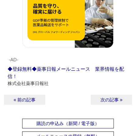
‐AD‐
◆登録無料◆薬事日報メールニュース 業界情報を配
信！
株式会社薬事日報社
« 前の記事
次の記事 »
購読の申込み（新聞 / 電子版）