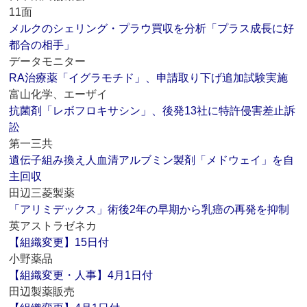
11面
メルクのシェリング・プラウ買収を分析「プラス成長に好
都合の相手」
データモニター
RA治療薬「イグラモチド」、申請取り下げ追加試験実施
富山化学、エーザイ
抗菌剤「レボフロキサシン」、後発13社に特許侵害差止訴
訟
第一三共
遺伝子組み換え人血清アルブミン製剤「メドウェイ」を自
主回収
田辺三菱製薬
「アリミデックス」術後2年の早期から乳癌の再発を抑制
英アストラゼネカ
【組織変更】15日付
小野薬品
【組織変更・人事】4月1日付
田辺製薬販売