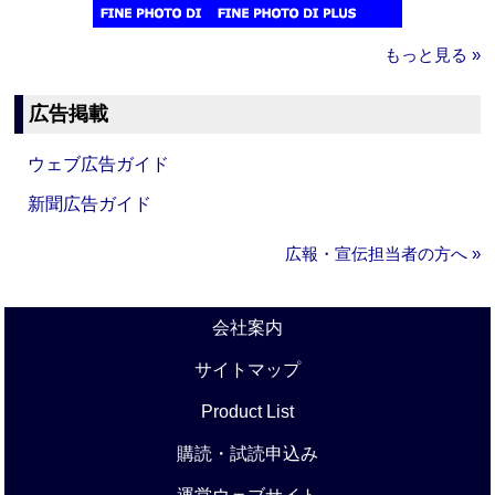
もっと見る »
広告掲載
ウェブ広告ガイド
新聞広告ガイド
広報・宣伝担当者の方へ »
会社案内
サイトマップ
Product List
購読・試読申込み