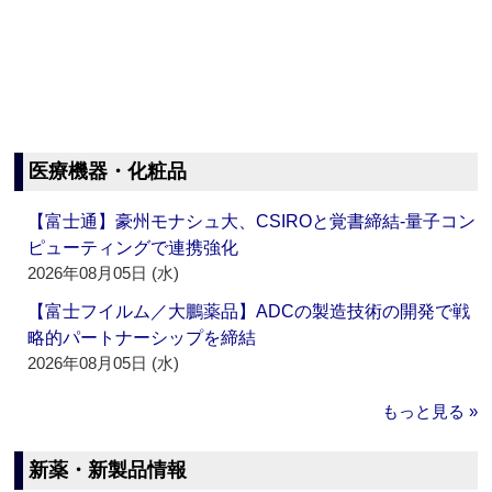
医療機器・化粧品
【富士通】豪州モナシュ大、CSIROと覚書締結‐量子コン
ピューティングで連携強化
2026年08月05日 (水)
【富士フイルム／大鵬薬品】ADCの製造技術の開発で戦
略的パートナーシップを締結
2026年08月05日 (水)
もっと見る »
新薬・新製品情報