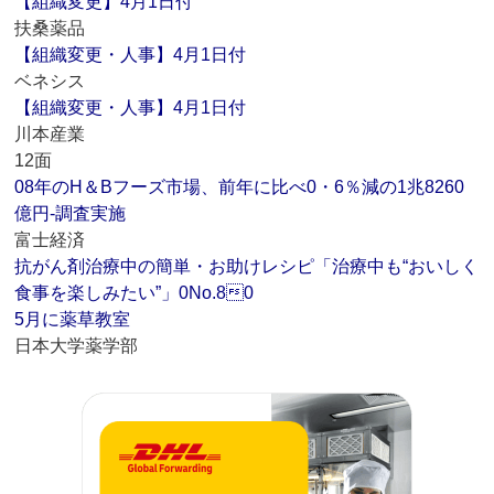
【組織変更】4月1日付
扶桑薬品
【組織変更・人事】4月1日付
ベネシス
【組織変更・人事】4月1日付
川本産業
12面
08年のH＆Bフーズ市場、前年に比べ0・6％減の1兆8260
億円‐調査実施
富士経済
抗がん剤治療中の簡単・お助けレシピ「治療中も“おいしく
食事を楽しみたい”」0No.80
5月に薬草教室
日本大学薬学部