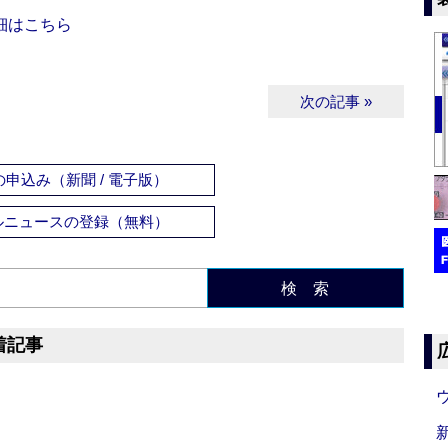
細はこちら
次の記事 »
申込み（新聞 / 電子版）
ルニュースの登録（無料）
検 索
着記事