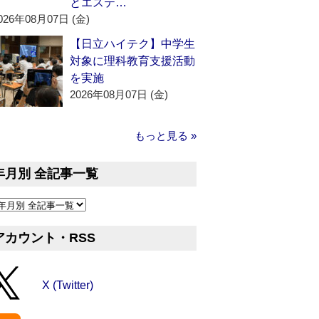
とエステ…
026年08月07日 (金)
【日立ハイテク】中学生
対象に理科教育支援活動
を実施
2026年08月07日 (金)
もっと見る »
年月別 全記事一覧
アカウント・RSS
X (Twitter)