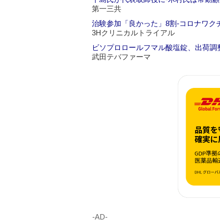
第一三共
治験参加「良かった」8割‐コロナワク
3Hクリニカルトライアル
ビソプロロールフマル酸塩錠、出荷調
武田テバファーマ
‐AD‐