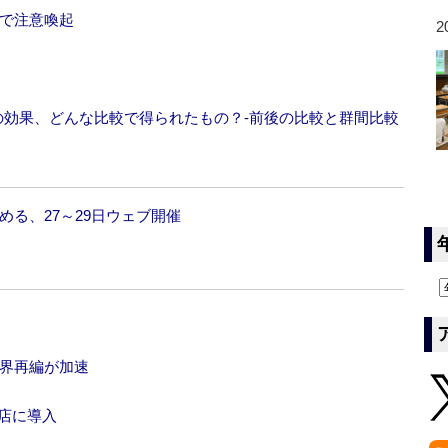
認で注意喚起
2
‐その効果、どんな比較で得られたもの？‐前後の比較と群間比較
める、27～29日ウェブ開催
業界再編が加速
全店に導入