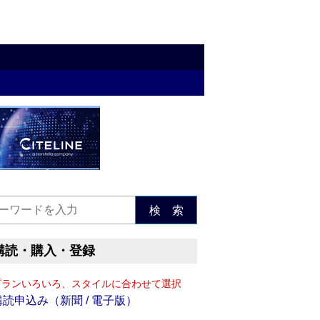
検 索
購読・購入・登録
プランいろいろ、スタイルに合わせて選択
購読申込み（新聞 / 電子版）