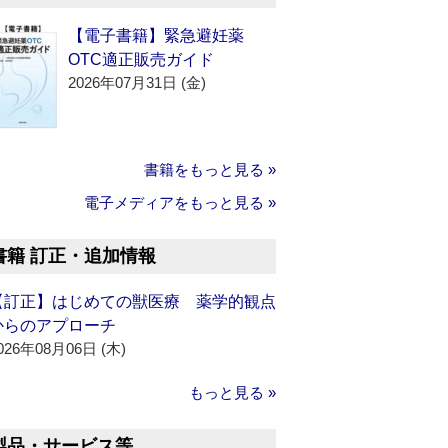
【電子書籍】緊急避妊薬
OTC適正販売ガイド
2026年07月31日 (金)
書籍をもっと見る »
電子メディアをもっと見る »
書籍 訂正・追加情報
【訂正】はじめての獣医療 薬学的観点
からのアプローチ
026年08月06日 (木)
もっと見る »
製品・サービス等