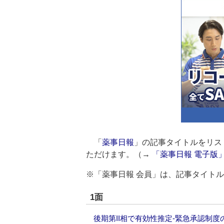
「
薬事日報
」の記事タイトルをリス
ただけます。（→
「薬事日報 電子版
※「薬事日報 会員」は、記事タイト
1面
後期第II相で有効性推定‐緊急承認制度