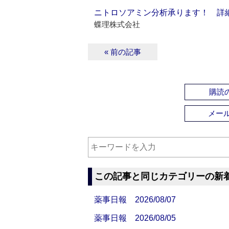
ニトロソアミン分析承ります！ 詳
蝶理株式会社
« 前の記事
購読の
メー
この記事と同じカテゴリーの新
薬事日報 2026/08/07
薬事日報 2026/08/05