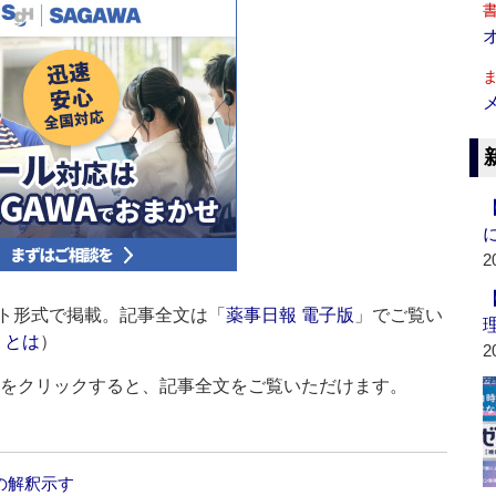
2
ト形式で掲載。記事全文は「
薬事日報 電子版
」でご覧い
」とは
）
2
ルをクリックすると、記事全文をご覧いただけます。
の解釈示す