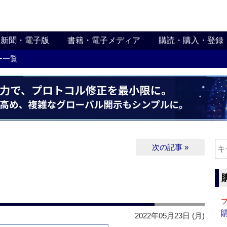
新聞・電子版
書籍・電子メディア
購読・購入・登録
ー一覧
次の記事 »
2022年05月23日 (月)