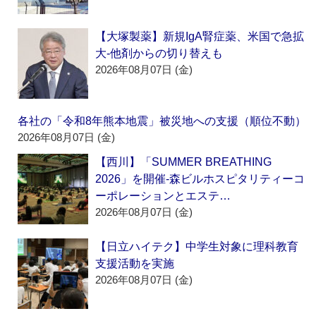
【大塚製薬】新規IgA腎症薬、米国で急拡
大‐他剤からの切り替えも
2026年08月07日 (金)
各社の「令和8年熊本地震」被災地への支援（順位不動）
2026年08月07日 (金)
【西川】「SUMMER BREATHING
2026」を開催‐森ビルホスピタリティーコ
ーポレーションとエステ…
2026年08月07日 (金)
【日立ハイテク】中学生対象に理科教育
支援活動を実施
2026年08月07日 (金)