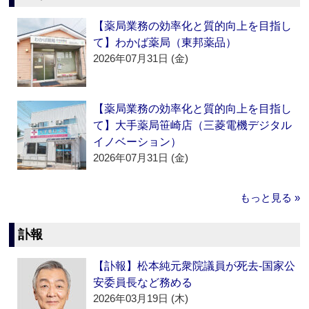
【薬局業務の効率化と質的向上を目指し
て】わかば薬局（東邦薬品）
2026年07月31日 (金)
【薬局業務の効率化と質的向上を目指し
て】大手薬局笹崎店（三菱電機デジタル
イノベーション）
2026年07月31日 (金)
もっと見る »
訃報
【訃報】松本純元衆院議員が死去‐国家公
安委員長など務める
2026年03月19日 (木)