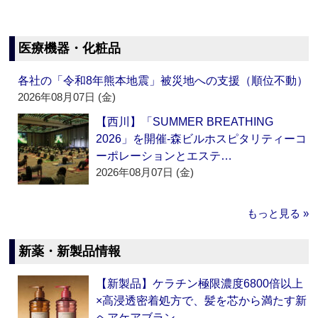
医療機器・化粧品
各社の「令和8年熊本地震」被災地への支援（順位不動）
2026年08月07日 (金)
【西川】「SUMMER BREATHING
2026」を開催‐森ビルホスピタリティーコ
ーポレーションとエステ…
2026年08月07日 (金)
もっと見る »
新薬・新製品情報
【新製品】ケラチン極限濃度6800倍以上
×高浸透密着処方で、髪を芯から満たす新
ヘアケアブラン…