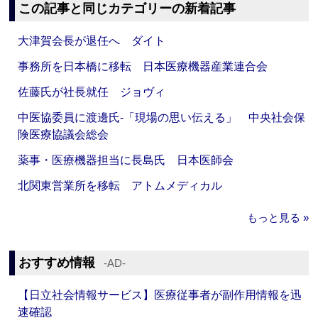
この記事と同じカテゴリーの新着記事
大津賀会長が退任へ ダイト
事務所を日本橋に移転 日本医療機器産業連合会
佐藤氏が社長就任 ジョヴィ
中医協委員に渡邊氏‐「現場の思い伝える」 中央社会保
険医療協議会総会
薬事・医療機器担当に長島氏 日本医師会
北関東営業所を移転 アトムメディカル
もっと見る »
おすすめ情報
‐AD‐
【日立社会情報サービス】医療従事者が副作用情報を迅
速確認