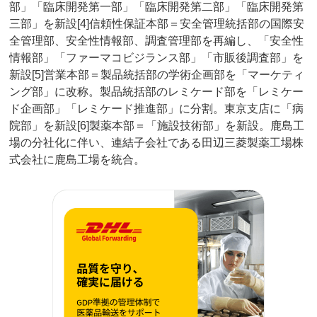
部」「臨床開発第一部」「臨床開発第二部」「臨床開発第
三部」を新設[4]信頼性保証本部＝安全管理統括部の国際安
全管理部、安全性情報部、調査管理部を再編し、「安全性
情報部」「ファーマコビジランス部」「市販後調査部」を
新設[5]営業本部＝製品統括部の学術企画部を「マーケティ
ング部」に改称。製品統括部のレミケード部を「レミケー
ド企画部」「レミケード推進部」に分割。東京支店に「病
院部」を新設[6]製薬本部＝「施設技術部」を新設。鹿島工
場の分社化に伴い、連結子会社である田辺三菱製薬工場株
式会社に鹿島工場を統合。