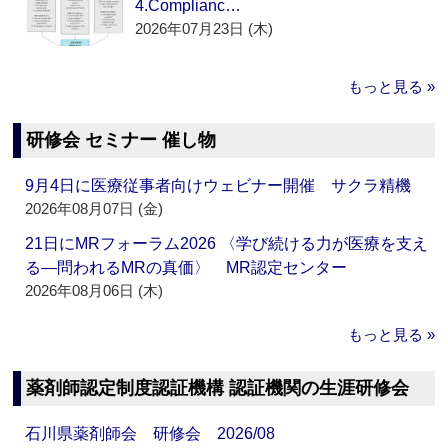
4.Complianc…
2026年07月23日 (木)
もっと見る »
研修会 セミナー 催し物
9月4日に医療従事者向けウェビナー開催 サクラ精機
2026年08月07日 (金)
21日にMRフォーラム2026 〈学び続ける力が医療を支え
る―問われるMRの真価〉 MR認定センター
2026年08月06日 (木)
もっと見る »
薬剤師認定制度認証機構 認証機関の生涯研修会
石川県薬剤師会 研修会 2026/08