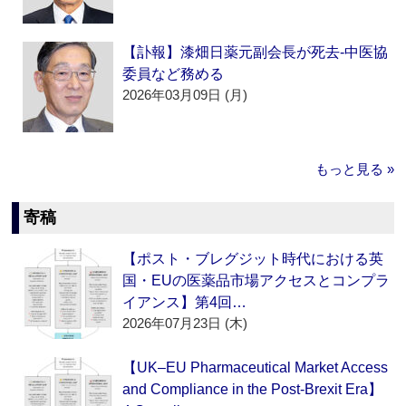
【訃報】漆畑日薬元副会長が死去‐中医協
委員など務める
2026年03月09日 (月)
もっと見る »
寄稿
【ポスト・ブレグジット時代における英
国・EUの医薬品市場アクセスとコンプラ
イアンス】第4回…
2026年07月23日 (木)
【UK–EU Pharmaceutical Market Access
and Compliance in the Post-Brexit Era】