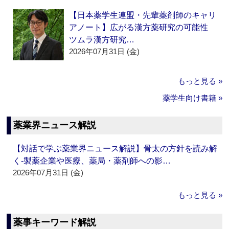
【日本薬学生連盟・先輩薬剤師のキャリ
アノート】広がる漢方薬研究の可能性
ツムラ漢方研究…
2026年07月31日 (金)
もっと見る »
薬学生向け書籍 »
薬業界ニュース解説
【対話で学ぶ薬業界ニュース解説】骨太の方針を読み解
く‐製薬企業や医療、薬局・薬剤師への影…
2026年07月31日 (金)
もっと見る »
薬事キーワード解説