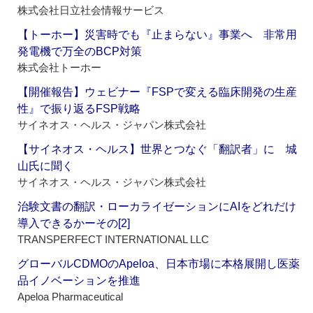
株式会社日立社会情報サービス
【トーホー】災害時でも『止まらない』事業へ 非常用
発電機で万全のBCP対策
株式会社トーホー
【開催報告】ウェビナー『FSPで変える臨床開発の生産
性』で振り返るFSP戦略
サイネオス・ヘルス・ジャパン株式会社
【サイネオス・ヘルス】世界とつなぐ「翻訳者」に 城
山氏に聞く
サイネオス・ヘルス・ジャパン株式会社
治験文書の翻訳・ローカライゼーションにAIをどれだけ
導入できるかーその[2]
TRANSPERFECT INTERNATIONAL LLC
グローバルCDMOのApeloa、日本市場に本格展開し医薬
品イノベーションを推進
Apeloa Pharmaceutical