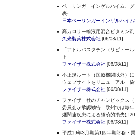
ベーリンガーインゲルハイム、グロ
表‐
日本ベーリンガーインゲルハイム
高カロリー輸液用混合ビタミン剤「M
久光製薬株式会社
[06/08/11]
「アトルバスタチン（リピトール
下
ファイザー株式会社
[06/08/11]
不正規ルート（医療機関以外）に
ウェブサイトをリニューアル 偽
ファイザー株式会社
[06/08/11]
ファイザー社のチャンピックス（
委員会が承認勧告 欧州では毎年
煙関連疾患による経済的損失は20
ファイザー株式会社
[06/08/11]
平成19年3月期第1四半期財務・