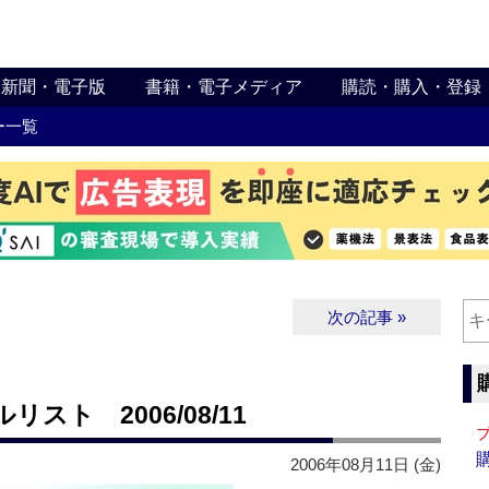
新聞・電子版
書籍・電子メディア
購読・購入・登録
ー一覧
次の記事 »
ト 2006/08/11
2006年08月11日 (金)