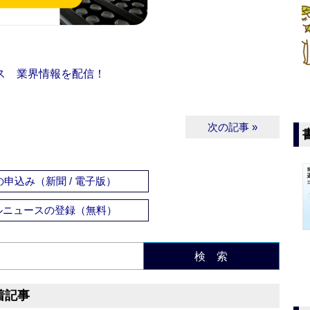
ス 業界情報を配信！
次の記事 »
申込み（新聞 / 電子版）
ルニュースの登録（無料）
検 索
着記事