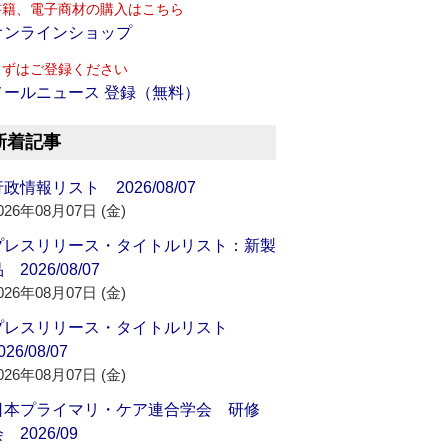
書籍、電子商材の購入はこちら
オンラインショップ
まずはご登録ください
メールニュース 登録（無料）
新着記事
政情報リスト 2026/08/07
026年08月07日 (金)
プレスリリース・タイトルリスト：新製
 2026/08/07
026年08月07日 (金)
プレスリリース・タイトルリスト
026/08/07
026年08月07日 (金)
日本プライマリ・ケア連合学会 研修
 2026/09