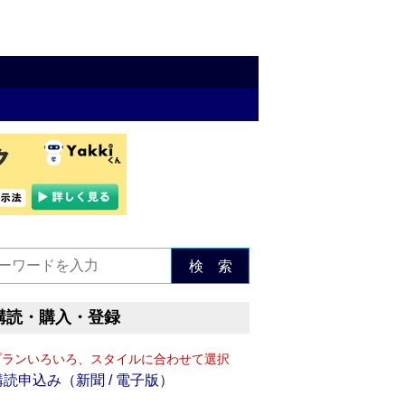
検 索
購読・購入・登録
プランいろいろ、スタイルに合わせて選択
購読申込み（新聞 / 電子版）