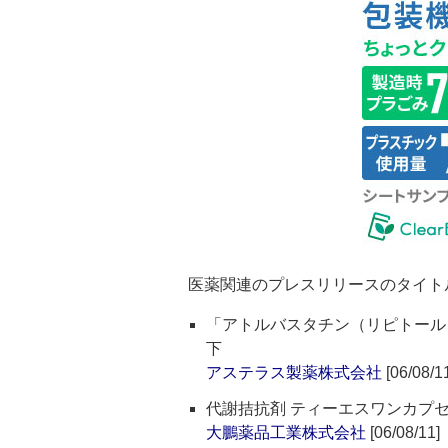
医薬関連のプレスリリースのタイト
「アトルバスタチン（リピトール
下
アステラス製薬株式会社
[06/08/1
代謝拮抗剤 ティーエスワンカプセル
大鵬薬品工業株式会社
[06/08/11]