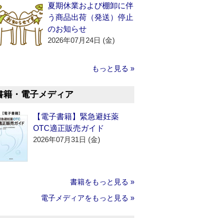
夏期休業および棚卸に伴
う商品出荷（発送）停止
のお知らせ
2026年07月24日 (金)
もっと見る »
書籍・電子メディア
【電子書籍】緊急避妊薬
OTC適正販売ガイド
2026年07月31日 (金)
書籍をもっと見る »
電子メディアをもっと見る »