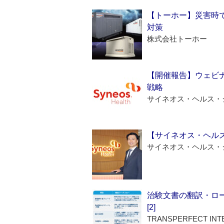
【トーホー】災害時
対策
株式会社トーホー
【開催報告】ウェビナ
戦略
サイネオス・ヘルス・
【サイネオス・ヘル
サイネオス・ヘルス・
治験文書の翻訳・ロ
[2]
TRANSPERFECT INT