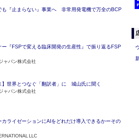
でも『止まらない』事業へ 非常用発電機で万全のBCP
ー『FSPで変える臨床開発の生産性』で振り返るFSP
ジャパン株式会社
ス】世界とつなぐ「翻訳者」に 城山氏に聞く
ジャパン株式会社
ーカライゼーションにAIをどれだけ導入できるかーその
ERNATIONAL LLC