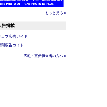
もっと見る »
広告掲載
ウェブ広告ガイド
新聞広告ガイド
広報・宣伝担当者の方へ »