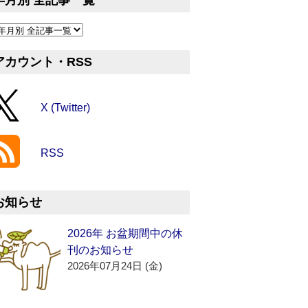
年月別 全記事一覧
アカウント・RSS
X (Twitter)
RSS
お知らせ
2026年 お盆期間中の休
刊のお知らせ
2026年07月24日 (金)