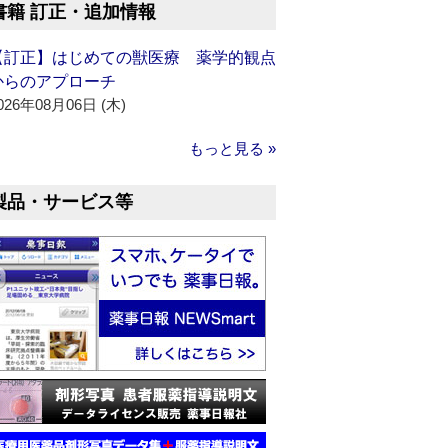
書籍 訂正・追加情報
【訂正】はじめての獣医療 薬学的観点
からのアプローチ
026年08月06日 (木)
もっと見る »
製品・サービス等