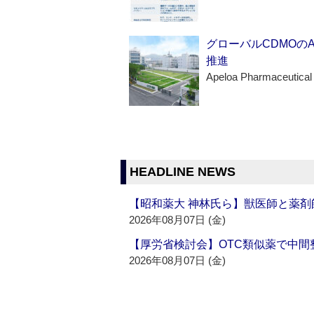
グローバルCDMOの
推進
Apeloa Pharmaceutical
HEADLINE NEWS
【昭和薬大 神林氏ら】獣医師と薬剤
2026年08月07日 (金)
【厚労省検討会】OTC類似薬で中間整
2026年08月07日 (金)