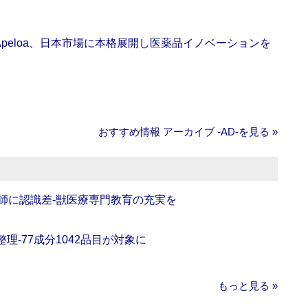
Apeloa、日本市場に本格展開し医薬品イノベーションを
おすすめ情報 アーカイブ ‐AD‐を見る »
師に認識差‐獣医療専門教育の充実を
理‐77成分1042品目が対象に
もっと見る »