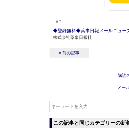
‐AD‐
◆登録無料◆薬事日報メールニュー
株式会社薬事日報社
« 前の記事
購読の
メー
この記事と同じカテゴリーの新