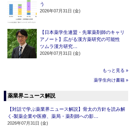
う
2026年07月31日 (金)
【日本薬学生連盟・先輩薬剤師のキャリ
アノート】広がる漢方薬研究の可能性
ツムラ漢方研究…
2026年07月31日 (金)
もっと見る »
薬学生向け書籍 »
薬業界ニュース解説
【対話で学ぶ薬業界ニュース解説】骨太の方針を読み解
く‐製薬企業や医療、薬局・薬剤師への影…
2026年07月31日 (金)