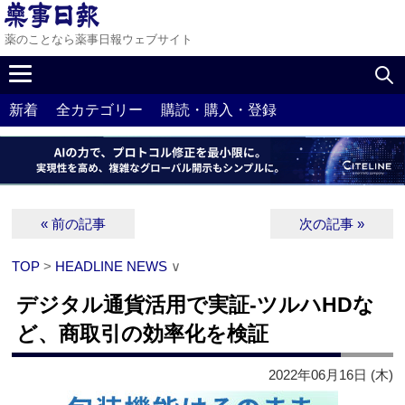
薬のことなら薬事日報ウェブサイト
新着
全カテゴリー
購読・購入・登録
« 前の記事
次の記事 »
TOP
>
HEADLINE NEWS
∨
デジタル通貨活用で実証‐ツルハHDな
ど、商取引の効率化を検証
2022年06月16日 (木)