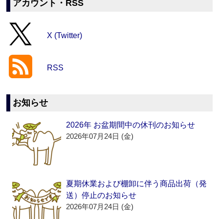
アカウント・RSS
X (Twitter)
RSS
お知らせ
2026年 お盆期間中の休刊のお知らせ
2026年07月24日 (金)
夏期休業および棚卸に伴う商品出荷（発
送）停止のお知らせ
2026年07月24日 (金)