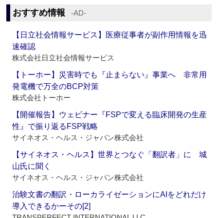
おすすめ情報
‐AD‐
【日立社会情報サービス】医療従事者が副作用情報を迅
速確認
株式会社日立社会情報サービス
【トーホー】災害時でも『止まらない』事業へ 非常用
発電機で万全のBCP対策
株式会社トーホー
【開催報告】ウェビナー『FSPで変える臨床開発の生産
性』で振り返るFSP戦略
サイネオス・ヘルス・ジャパン株式会社
【サイネオス・ヘルス】世界とつなぐ「翻訳者」に 城
山氏に聞く
サイネオス・ヘルス・ジャパン株式会社
治験文書の翻訳・ローカライゼーションにAIをどれだけ
導入できるかーその[2]
TRANSPERFECT INTERNATIONAL LLC