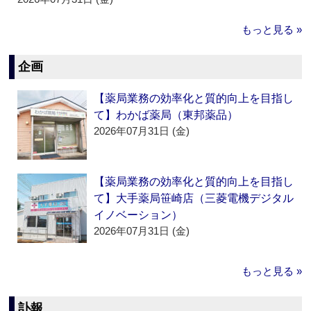
もっと見る »
企画
【薬局業務の効率化と質的向上を目指し
て】わかば薬局（東邦薬品）
2026年07月31日 (金)
【薬局業務の効率化と質的向上を目指し
て】大手薬局笹崎店（三菱電機デジタル
イノベーション）
2026年07月31日 (金)
もっと見る »
訃報