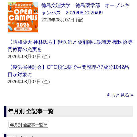
徳島文理大学 徳島薬学部 オープンキ
ャンパス 2026/08-2026/09
2026年08月07日 (金)
【昭和薬大 神林氏ら】獣医師と薬剤師に認識差‐獣医療専
門教育の充実を
2026年08月07日 (金)
【厚労省検討会】OTC類似薬で中間整理‐77成分1042品
目が対象に
2026年08月07日 (金)
もっと見る »
年月別 全記事一覧