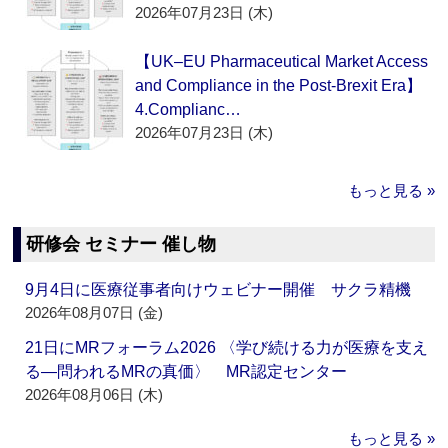
2026年07月23日 (木)
【UK–EU Pharmaceutical Market Access
and Compliance in the Post-Brexit Era】
4.Complianc…
2026年07月23日 (木)
もっと見る »
研修会 セミナー 催し物
9月4日に医療従事者向けウェビナー開催 サクラ精機
2026年08月07日 (金)
21日にMRフォーラム2026 〈学び続ける力が医療を支え
る―問われるMRの真価〉 MR認定センター
2026年08月06日 (木)
もっと見る »