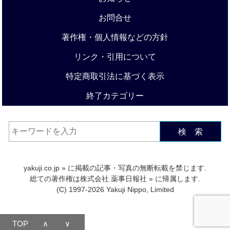
お問合せ
著作権・個人情報などの方針
リンク・引用について
特定商取引法に基づく表示
終了カテゴリー
検 索
yakuji.co.jp
» に掲載の記事・写真の無断転載を禁じます.
総ての著作権は
株式会社 薬事日報社
» に帰属します.
(C) 1997-2026 Yakuji Nippo, Limited
TOP
∧
∨