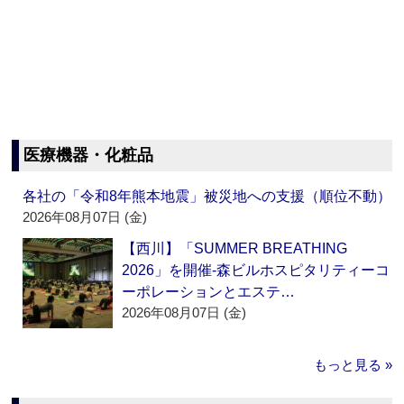
医療機器・化粧品
各社の「令和8年熊本地震」被災地への支援（順位不動）
2026年08月07日 (金)
【西川】「SUMMER BREATHING
2026」を開催‐森ビルホスピタリティーコ
ーポレーションとエステ…
2026年08月07日 (金)
もっと見る »