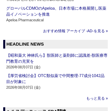
グローバルCDMOのApeloa、日本市場に本格展開し医薬
品イノベーションを推進
Apeloa Pharmaceutical
おすすめ情報 アーカイブ ‐AD‐を見る »
HEADLINE NEWS
【昭和薬大 神林氏ら】獣医師と薬剤師に認識差‐獣医療専
門教育の充実を
2026年08月07日 (金)
【厚労省検討会】OTC類似薬で中間整理‐77成分1042品
目が対象に
2026年08月07日 (金)
もっと見る »