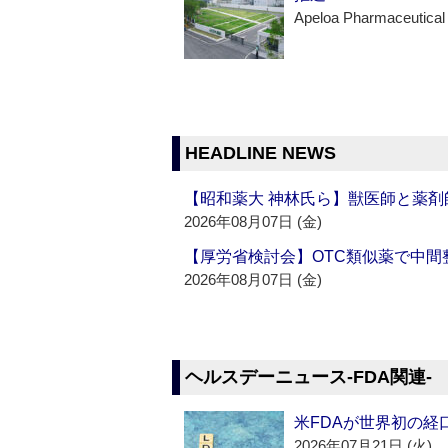
Apeloa Pharmaceutical
HEADLINE NEWS
【昭和薬大 神林氏ら】獣医師と薬剤
2026年08月07日 (金)
【厚労省検討会】OTC類似薬で中間整
2026年08月07日 (金)
ヘルスデーニュース‐FDA関連‐
米FDAが世界初の経
2026年07月21日 (火)