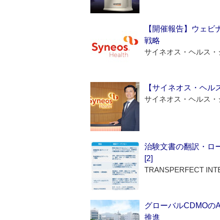
【開催報告】ウェビナ
戦略
サイネオス・ヘルス・
【サイネオス・ヘル
サイネオス・ヘルス・
治験文書の翻訳・ロ
[2]
TRANSPERFECT INT
グローバルCDMOの
推進