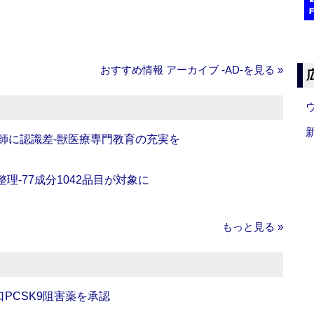
おすすめ情報 アーカイブ ‐AD‐を見る »
師に認識差‐獣医療専門教育の充実を
理‐77成分1042品目が対象に
もっと見る »
口PCSK9阻害薬を承認