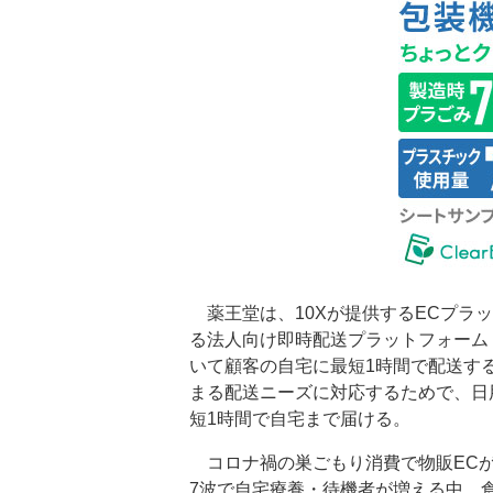
薬王堂は、10Xが提供するECプラ
る法人向け即時配送プラットフォーム
いて顧客の自宅に最短1時間で配送す
まる配送ニーズに対応するためで、日
短1時間で自宅まで届ける。
コロナ禍の巣ごもり消費で物販ECが
7波で自宅療養・待機者が増える中、