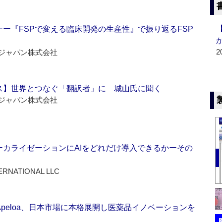
ー『FSPで変える臨床開発の生産性』で振り返るFSP
2
ジャパン株式会社
ス】世界とつなぐ「翻訳者」に 城山氏に聞く
ジャパン株式会社
ーカライゼーションにAIをどれだけ導入できるかーその
ERNATIONAL LLC
Apeloa、日本市場に本格展開し医薬品イノベーションを