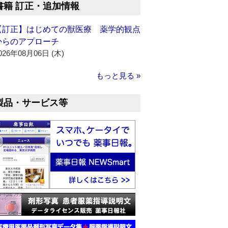
書籍 訂正・追加情報
【訂正】はじめての獣医療 薬学的観点
からのアプローチ
026年08月06日 (木)
もっと見る »
製品・サービス等