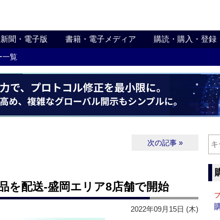
新聞・電子版
書籍・電子メディア
購読・購入・登録
ー一覧
次の記事 »
品を配送‐盛岡エリア8店舗で開始
2022年09月15日 (木)