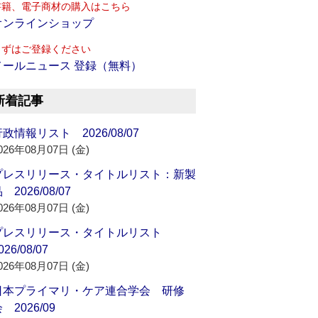
書籍、電子商材の購入はこちら
オンラインショップ
まずはご登録ください
メールニュース 登録（無料）
新着記事
政情報リスト 2026/08/07
026年08月07日 (金)
プレスリリース・タイトルリスト：新製
 2026/08/07
026年08月07日 (金)
プレスリリース・タイトルリスト
026/08/07
026年08月07日 (金)
日本プライマリ・ケア連合学会 研修
 2026/09