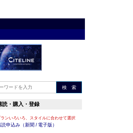
検 索
購読・購入・登録
プランいろいろ、スタイルに合わせて選択
購読申込み（新聞 / 電子版）