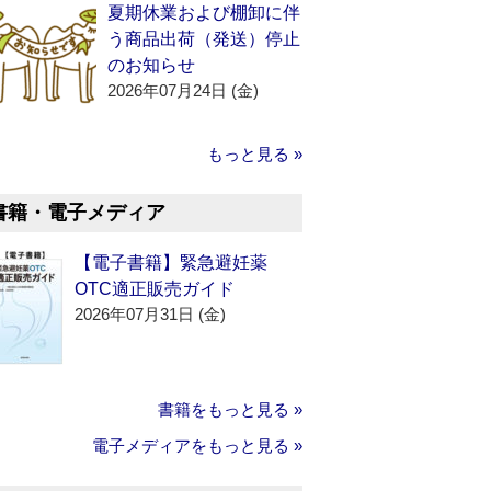
夏期休業および棚卸に伴
う商品出荷（発送）停止
のお知らせ
2026年07月24日 (金)
もっと見る »
書籍・電子メディア
【電子書籍】緊急避妊薬
OTC適正販売ガイド
2026年07月31日 (金)
書籍をもっと見る »
電子メディアをもっと見る »