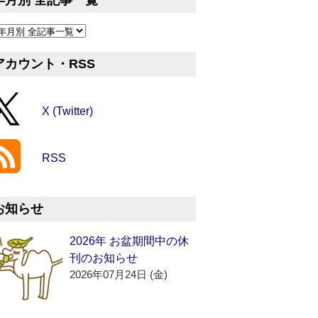
年月別 全記事一覧
アカウント・RSS
X (Twitter)
RSS
お知らせ
2026年 お盆期間中の休
刊のお知らせ
2026年07月24日 (金)