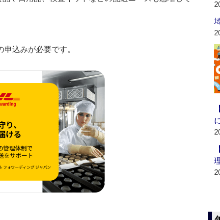
2
2
の申込みが必要です。
2
2