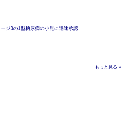
をステージ3の1型糖尿病の小児に迅速承認
もっと見る »