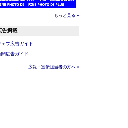
もっと見る »
広告掲載
ウェブ広告ガイド
新聞広告ガイド
広報・宣伝担当者の方へ »