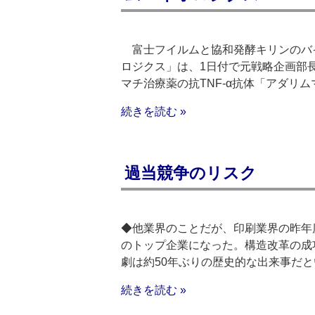
富士フイルムと協和発酵キリンのバ
ロジクス」は、1日付で元戦略企画部
マチ治療薬の抗TNF-α抗体「アダリ
続きを読む »
過当競争のリスク
◆他業界のことだが、印刷業界の昨年
のトップ企業になった。構造改革の成
劇は約50年ぶりの歴史的な出来事だと
続きを読む »