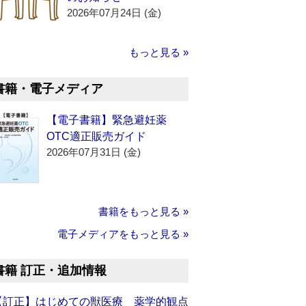
2026年07月24日 (金)
もっと見る »
書籍・電子メディア
【電子書籍】緊急避妊薬
OTC適正販売ガイド
2026年07月31日 (金)
書籍をもっと見る »
電子メディアをもっと見る »
書籍 訂正・追加情報
【訂正】はじめての獣医療 薬学的観点