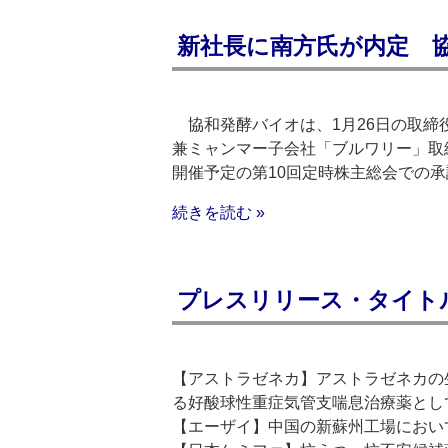
新社長に南方氏が内定 
協和発酵バイオは、1月26日の取締
兼ミャンマー子会社「ブルワリー」取
開催予定の第10回定時株主総会での
続きを読む »
プレスリリース・タイトルリス
【アストラゼネカ】アストラゼネカの生
る好酸球性重症気管支喘息治療薬とし
【エーザイ】中国の新蘇州工場におい