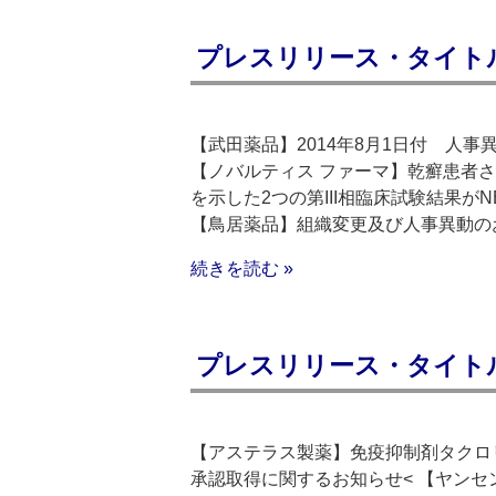
プレスリリース・タイトルリス
【武田薬品】2014年8月1日付 人事
【ノバルティス ファーマ】乾癬患者さ
を示した2つの第III相臨床試験結果がN
【鳥居薬品】組織変更及び人事異動の
続きを読む »
プレスリリース・タイトルリス
【アステラス製薬】免疫抑制剤タクロリムス
承認取得に関するお知らせ< 【ヤンセ