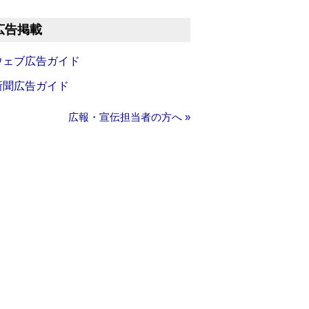
広告掲載
ウェブ広告ガイド
新聞広告ガイド
広報・宣伝担当者の方へ »