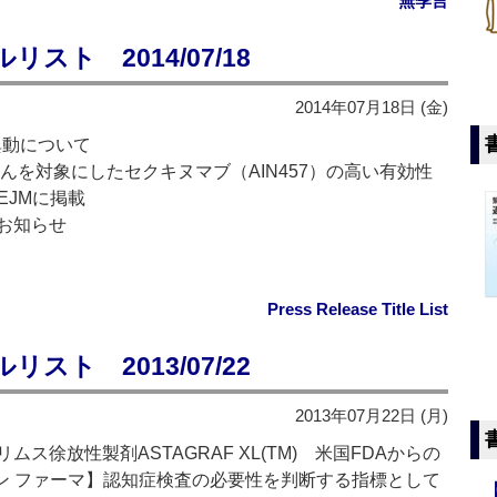
無季言
ト 2014/07/18
2014年07月18日 (金)
異動について
んを対象にしたセクキヌマブ（AIN457）の高い有効性
EJMに掲載
お知らせ
Press Release Title List
ト 2013/07/22
2013年07月22日 (月)
徐放性製剤ASTAGRAF XL(TM) 米国FDAからの
ン ファーマ】認知症検査の必要性を判断する指標として