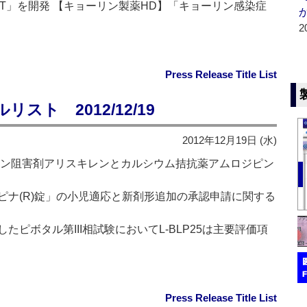
DT」を開発 【キョーリン製薬HD】「キョーリン感染症
2
Press Release Title List
ト 2012/12/19
2012年12月19日 (水)
ニン阻害剤アリスキレンとカルシウム拮抗薬アムロジピン
ピナ(R)錠」の小児適応と新剤形追加の承認申請に関する
ピボタル第III相試験においてL-BLP25は主要評価項
Press Release Title List