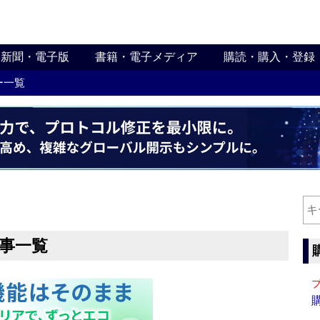
新聞・電子版
書籍・電子メディア
購読・購入・登録
ー一覧
記事一覧