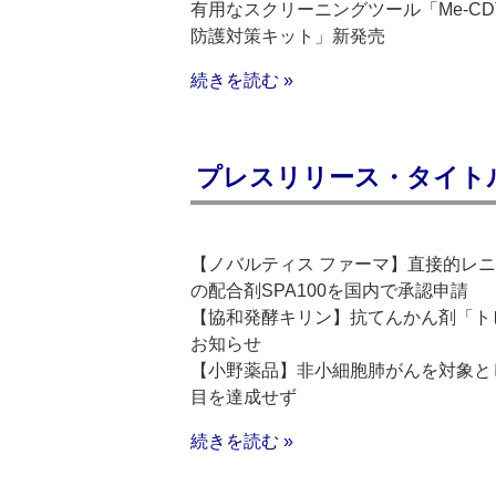
有用なスクリーニングツール「Me-C
防護対策キット」新発売
続きを読む »
プレスリリース・タイトルリス
【ノバルティス ファーマ】直接的レ
の配合剤SPA100を国内で承認申請
【協和発酵キリン】抗てんかん剤「ト
お知らせ
【小野薬品】非小細胞肺がんを対象とした
目を達成せず
続きを読む »