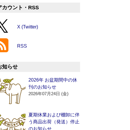
アカウント・RSS
X (Twitter)
RSS
お知らせ
2026年 お盆期間中の休
刊のお知らせ
2026年07月24日 (金)
夏期休業および棚卸に伴
う商品出荷（発送）停止
のお知らせ