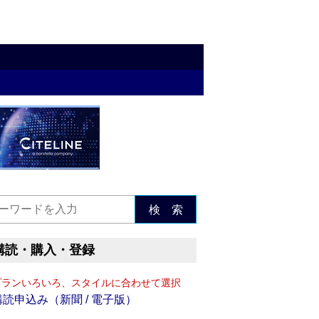
検 索
購読・購入・登録
プランいろいろ、スタイルに合わせて選択
購読申込み（新聞 / 電子版）