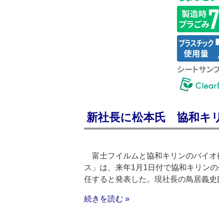
新社長に松本氏 協和キ
富士フイルムと協和キリンのバイオ
ス」は、来年1月1日付で協和キリン
任すると発表した。現社長の鳥居義史
続きを読む »