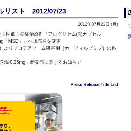
ト 2012/07/23
2012年07月23日 (月)
ン血性低血糖症治療剤『アログリセム(R)カプセル
mg「MSD」』へ販売名を変更
A）よりプロテアソーム阻害剤［カーフィルゾミブ］の迅
)錠0.25mg」新発売に関するお知らせ
Press Release Title List