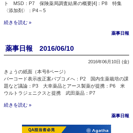
ト MSD：P7 保険薬局調査結果の概要[4]：P8 特集
〈添加剤〉：P4～5
続きを読む »
薬事日報
薬事日報 2016/06/10
2016年06月10日 (金)
きょうの紙面（本号8ページ）
バーコード表示改正案パブコメへ：P2 国内生薬栽培の課
題など議論：P3 大幸薬品とアース製薬が提携：P6 米
ウルトラジェニクスと提携 武田薬品：P7
続きを読む »
薬事日報