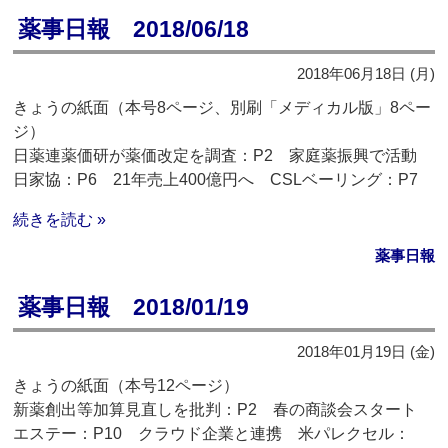
薬事日報 2018/06/18
2018年06月18日 (月)
きょうの紙面（本号8ページ、別刷「メディカル版」8ペー
ジ）
日薬連薬価研が薬価改定を調査：P2 家庭薬振興で活動
日家協：P6 21年売上400億円へ CSLベーリング：P7
続きを読む »
薬事日報
薬事日報 2018/01/19
2018年01月19日 (金)
きょうの紙面（本号12ページ）
新薬創出等加算見直しを批判：P2 春の商談会スタート
エステー：P10 クラウド企業と連携 米パレクセル：