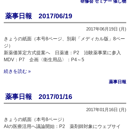
研修会 セミナー 催し物
薬事日報 2017/06/19
2017年06月19日 (月)
きょうの紙面（本号8ページ、別刷「メディカル版」8ペー
ジ）
新薬価算定方式提案へ 日薬連：P2 治験薬事業に参入
MDV：P7 企画〈衛生用品〉：P4～5
続きを読む »
薬事日報
薬事日報 2017/01/16
2017年01月16日 (月)
きょうの紙面（本号8ページ）
AIの医療活用へ議論開始：P2 薬剤師対象にウェブサイ