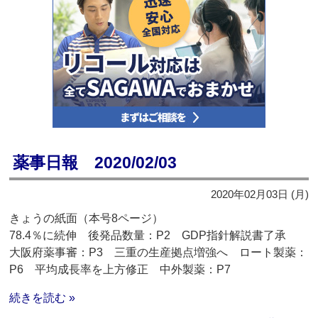
薬事日報 2020/02/03
2020年02月03日 (月)
きょうの紙面（本号8ページ）
78.4％に続伸 後発品数量：P2 GDP指針解説書了承
大阪府薬事審：P3 三重の生産拠点増強へ ロート製薬：
P6 平均成長率を上方修正 中外製薬：P7
続きを読む »