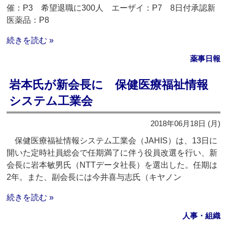
催：P3 希望退職に300人 エーザイ：P7 8日付承認新
医薬品：P8
続きを読む »
薬事日報
岩本氏が新会長に 保健医療福祉情報
システム工業会
2018年06月18日 (月)
保健医療福祉情報システム工業会（JAHIS）は、13日に
開いた定時社員総会で任期満了に伴う役員改選を行い、新
会長に岩本敏男氏（NTTデータ社長）を選出した。任期は
2年。また、副会長には今井喜与志氏（キヤノン
続きを読む »
人事・組織