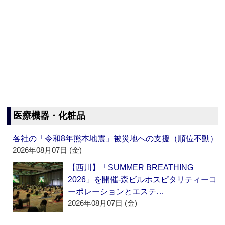
医療機器・化粧品
各社の「令和8年熊本地震」被災地への支援（順位不動）
2026年08月07日 (金)
【西川】「SUMMER BREATHING
2026」を開催‐森ビルホスピタリティーコ
ーポレーションとエステ…
2026年08月07日 (金)