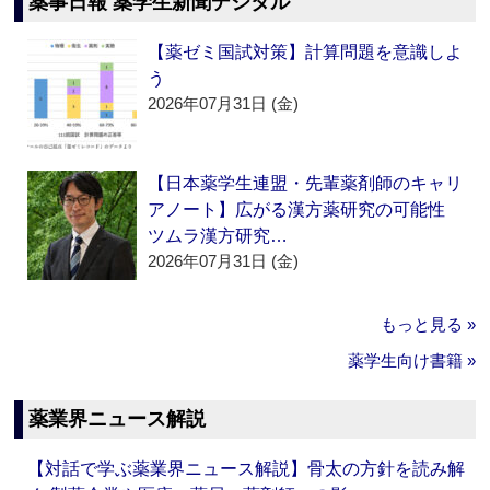
薬事日報 薬学生新聞デジタル
【薬ゼミ国試対策】計算問題を意識しよ
う
2026年07月31日 (金)
【日本薬学生連盟・先輩薬剤師のキャリ
アノート】広がる漢方薬研究の可能性
ツムラ漢方研究…
2026年07月31日 (金)
もっと見る »
薬学生向け書籍 »
薬業界ニュース解説
【対話で学ぶ薬業界ニュース解説】骨太の方針を読み解