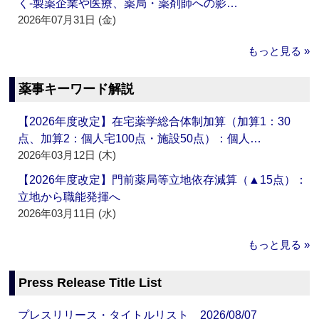
く‐製薬企業や医療、薬局・薬剤師への影…
2026年07月31日 (金)
もっと見る »
薬事キーワード解説
【2026年度改定】在宅薬学総合体制加算（加算1：30
点、加算2：個人宅100点・施設50点）：個人…
2026年03月12日 (木)
【2026年度改定】門前薬局等立地依存減算（▲15点）：
立地から職能発揮へ
2026年03月11日 (水)
もっと見る »
Press Release Title List
プレスリリース・タイトルリスト 2026/08/07