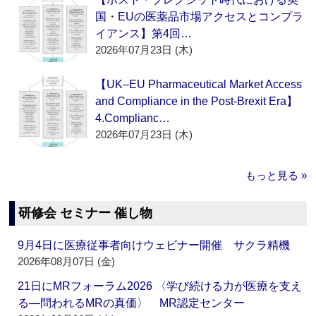
国・EUの医薬品市場アクセスとコンプラ
イアンス】第4回…
2026年07月23日 (木)
【UK–EU Pharmaceutical Market Access
and Compliance in the Post-Brexit Era】
4.Complianc…
2026年07月23日 (木)
もっと見る »
研修会 セミナー 催し物
9月4日に医療従事者向けウェビナー開催 サクラ精機
2026年08月07日 (金)
21日にMRフォーラム2026 〈学び続ける力が医療を支え
る―問われるMRの真価〉 MR認定センター