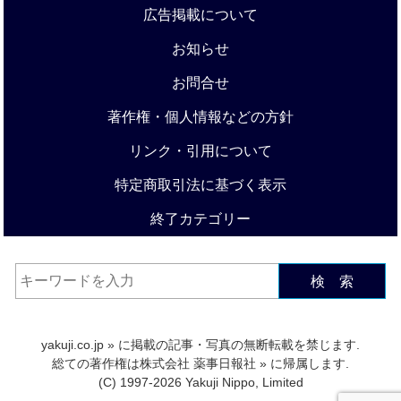
広告掲載について
お知らせ
お問合せ
著作権・個人情報などの方針
リンク・引用について
特定商取引法に基づく表示
終了カテゴリー
検 索
yakuji.co.jp
» に掲載の記事・写真の無断転載を禁じます.
総ての著作権は
株式会社 薬事日報社
» に帰属します.
(C) 1997-2026 Yakuji Nippo, Limited