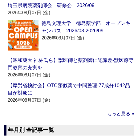
埼玉県病院薬剤師会 研修会 2026/09
2026年08月07日 (金)
徳島文理大学 徳島薬学部 オープンキ
ャンパス 2026/08-2026/09
2026年08月07日 (金)
【昭和薬大 神林氏ら】獣医師と薬剤師に認識差‐獣医療専
門教育の充実を
2026年08月07日 (金)
【厚労省検討会】OTC類似薬で中間整理‐77成分1042品
目が対象に
2026年08月07日 (金)
もっと見る »
年月別 全記事一覧