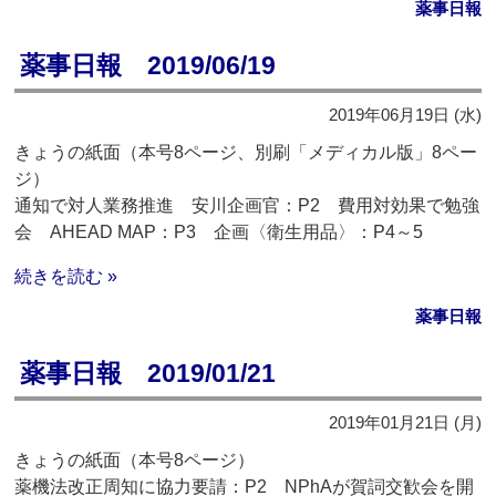
薬事日報
薬事日報 2019/06/19
2019年06月19日 (水)
きょうの紙面（本号8ページ、別刷「メディカル版」8ペー
ジ）
通知で対人業務推進 安川企画官：P2 費用対効果で勉強
会 AHEAD MAP：P3 企画〈衛生用品〉：P4～5
続きを読む »
薬事日報
薬事日報 2019/01/21
2019年01月21日 (月)
きょうの紙面（本号8ページ）
薬機法改正周知に協力要請：P2 NPhAが賀詞交歓会を開