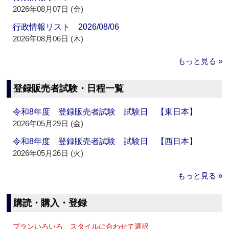
2026年08月07日 (金)
行政情報リスト 2026/08/06
2026年08月06日 (木)
もっと見る »
登録販売者試験・日程一覧
令和8年度 登録販売者試験 試験日 【東日本】
2026年05月29日 (金)
令和8年度 登録販売者試験 試験日 【西日本】
2026年05月26日 (火)
もっと見る »
購読・購入・登録
プランいろいろ、スタイルに合わせて選択