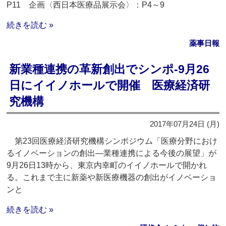
P11 企画〈西日本医療品展示会〉：P4～9
続きを読む »
薬事日報
新業種連携の革新創出でシンポ‐9月26
日にイイノホールで開催 医療経済研
究機構
2017年07月24日 (月)
第23回医療経済研究機構シンポジウム「医療分野におけ
るイノベーションの創出―業種連携による今後の展望」が
9月26日13時から、東京内幸町のイイノホールで開かれ
る。これまで主に新薬や新医療機器の創出がイノベーショ
ンと
続きを読む »