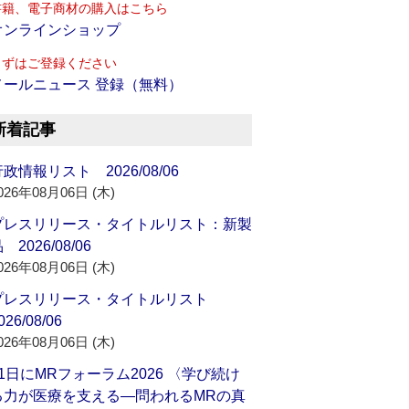
書籍、電子商材の購入はこちら
オンラインショップ
まずはご登録ください
メールニュース 登録（無料）
新着記事
政情報リスト 2026/08/06
026年08月06日 (木)
プレスリリース・タイトルリスト：新製
 2026/08/06
026年08月06日 (木)
プレスリリース・タイトルリスト
026/08/06
026年08月06日 (木)
21日にMRフォーラム2026 〈学び続け
る力が医療を支える―問われるMRの真