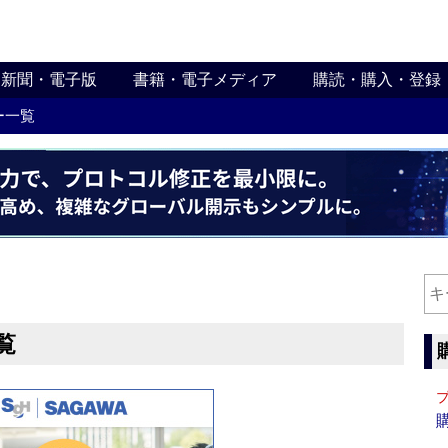
新聞・電子版
書籍・電子メディア
購読・購入・登録
ー一覧
覧