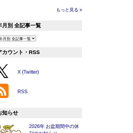
もっと見る »
年月別 全記事一覧
アカウント・RSS
X (Twitter)
RSS
お知らせ
2026年 お盆期間中の休