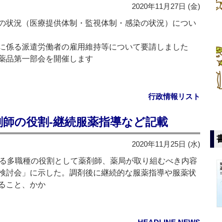
2020年11月27日 (金)
の状況（医療提供体制・監視体制・感染の状況）につい
に係る派遣労働者の雇用維持等について要請しました
薬品第一部会を開催します
行政情報リスト
剤師の役割‐継続服薬指導など記載
2020年11月25日 (水)
る多職種の役割として薬剤師、薬局が取り組むべき内容
検討会」に示した。調剤後に継続的な服薬指導や服薬状
ること、かか