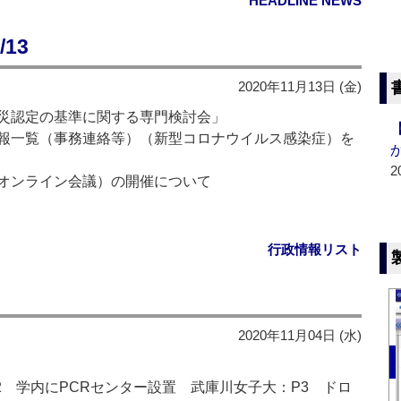
HEADLINE NEWS
13
2020年11月13日 (金)
災認定の基準に関する専門検討会」
報一覧（事務連絡等）（新型コロナウイルス感染症）を
2
オンライン会議）の開催について
行政情報リスト
2020年11月04日 (水)
2 学内にPCRセンター設置 武庫川女子大：P3 ドロ