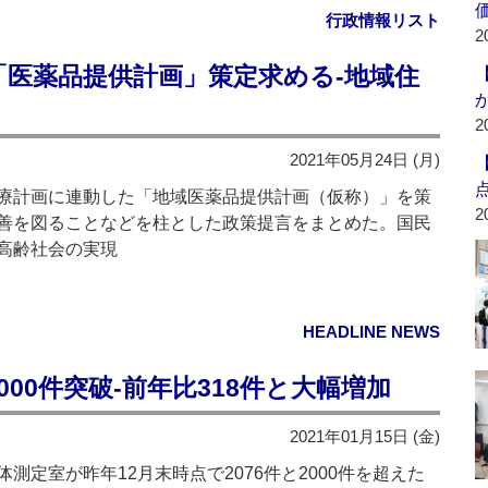
行政情報リスト
2
「医薬品提供計画」策定求める‐地域住
2
2021年05月24日 (月)
療計画に連動した「地域医薬品提供計画（仮称）」を策
2
善を図ることなどを柱とした政策提言をまとめた。国民
高齢社会の実現
HEADLINE NEWS
00件突破‐前年比318件と大幅増加
2021年01月15日 (金)
定室が昨年12月末時点で2076件と2000件を超えた