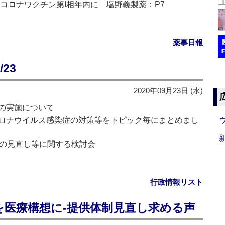
コロナワクチン第I相年内に 塩野義製薬：P7
薬事日報
23
2020年09月23日 (水)
の実施について
ロナウイルス感染症の対策等をトピック毎にまとめまし
画の見直し等に関する検討会
行政情報リスト
を医療構想に‐提供体制見直し求める声