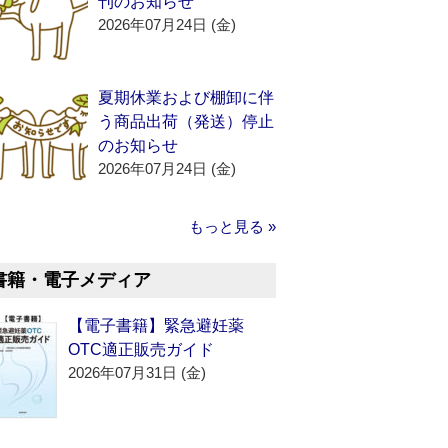
刊のお知らせ
2026年07月24日 (金)
夏期休業および棚卸に伴
う商品出荷（発送）停止
のお知らせ
2026年07月24日 (金)
もっと見る »
書籍・電子メディア
【電子書籍】緊急避妊薬
OTC適正販売ガイド
2026年07月31日 (金)