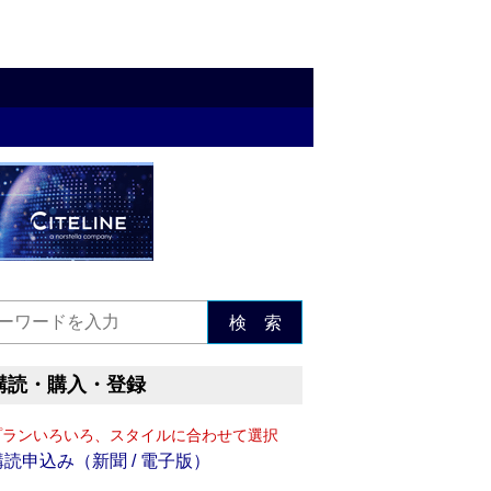
検 索
購読・購入・登録
プランいろいろ、スタイルに合わせて選択
購読申込み（新聞 / 電子版）