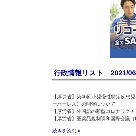
行政情報リスト 2021/06/
【厚労省】第46回小児慢性特定疾患
ーパーレス】の開催について
【厚労省】外国語の新型コロナワクチ
【厚労省】医薬品規制調和国際会議（
続きを読む »