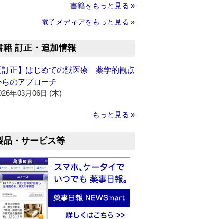
書籍をもっと見る »
電子メディアをもっと見る »
書籍 訂正・追加情報
【訂正】はじめての獣医療 薬学的観点
からのアプローチ
026年08月06日 (木)
もっと見る »
製品・サービス等