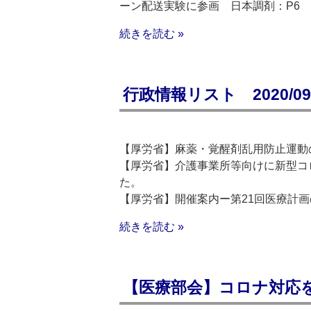
ーン配送実験に参画 日本調剤：P6 
続きを読む »
行政情報リスト 2020/09/
【厚労省】麻薬・覚醒剤乱用防止運動
【厚労省】介護事業所等向けに新型コ
た。
【厚労省】開催案内ー第21回医療計
続きを読む »
【医療部会】コロナ対応