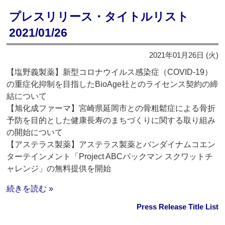
プレスリリース・タイトルリスト
2021/01/26
2021年01月26日 (火)
【塩野義製薬】新型コロナウイルス感染症（COVID-19）
の重症化抑制を目指したBioAge社とのライセンス契約の締
結について
【旭化成ファーマ】宮崎県延岡市との骨粗鬆症による骨折
予防を目的とした健康長寿のまちづくりに関する取り組み
の開始について
【アステラス製薬】アステラス製薬とバンダイナムコエン
ターテインメント「Project ABCパックマン スクワットチ
ャレンジ」の無料提供を開始
続きを読む »
Press Release Title List