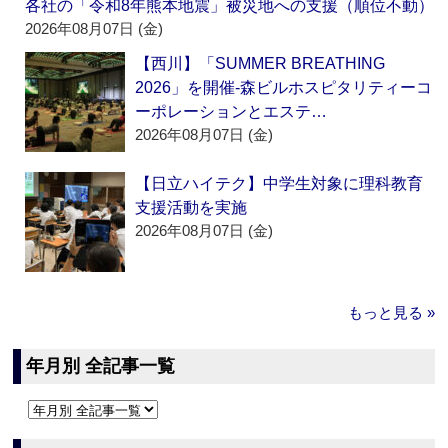
各社の「令和8年熊本地震」被災地への支援（順位不動）
2026年08月07日 (金)
【西川】「SUMMER BREATHING
2026」を開催‐森ビルホスピタリティーコ
ーポレーションとエステ…
2026年08月07日 (金)
【日立ハイテク】中学生対象に理科教育
支援活動を実施
2026年08月07日 (金)
もっと見る »
年月別 全記事一覧