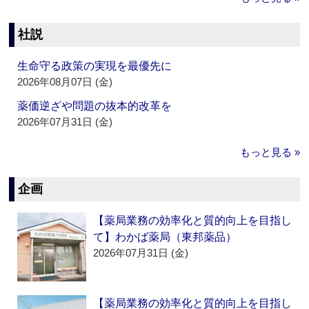
社説
生命守る政策の実現を最優先に
2026年08月07日 (金)
薬価逆ざや問題の抜本的改革を
2026年07月31日 (金)
もっと見る »
企画
【薬局業務の効率化と質的向上を目指し
て】わかば薬局（東邦薬品）
2026年07月31日 (金)
【薬局業務の効率化と質的向上を目指し