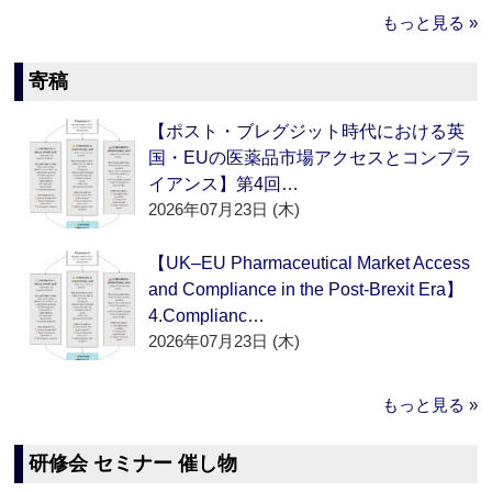
もっと見る »
寄稿
【ポスト・ブレグジット時代における英
国・EUの医薬品市場アクセスとコンプラ
イアンス】第4回…
2026年07月23日 (木)
【UK–EU Pharmaceutical Market Access
and Compliance in the Post-Brexit Era】
4.Complianc…
2026年07月23日 (木)
もっと見る »
研修会 セミナー 催し物