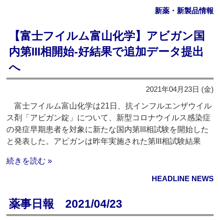
新薬・新製品情報
【富士フイルム富山化学】アビガン国
内第III相開始‐好結果で追加データ提出
へ
2021年04月23日 (金)
富士フイルム富山化学は21日、抗インフルエンザウイル
ス剤「アビガン錠」について、新型コロナウイルス感染症
の発症早期患者を対象に新たな国内第III相試験を開始した
と発表した。アビガンは昨年実施された第III相試験結果
続きを読む »
HEADLINE NEWS
薬事日報 2021/04/23