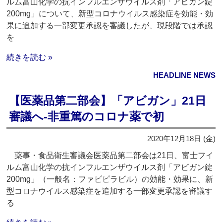
ルム富山化学の抗インフルエンザウイルス剤「アビガン錠
200mg」について、新型コロナウイルス感染症を効能・効
果に追加する一部変更承認を審議したが、現段階では承認
を
続きを読む »
HEADLINE NEWS
【医薬品第二部会】「アビガン」21日
審議へ‐非重篤のコロナ薬で初
2020年12月18日 (金)
薬事・食品衛生審議会医薬品第二部会は21日、富士フイ
ルム富山化学の抗インフルエンザウイルス剤「アビガン錠
200mg」（一般名：ファビピラビル）の効能・効果に、新
型コロナウイルス感染症を追加する一部変更承認を審議す
る