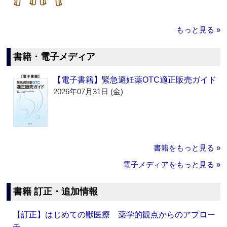
もっと見る »
書籍・電子メディア
【電子書籍】緊急避妊薬OTC適正販売ガイド
2026年07月31日 (金)
書籍をもっと見る »
電子メディアをもっと見る »
書籍 訂正・追加情報
【訂正】はじめての獣医療 薬学的観点からのアプロー
チ