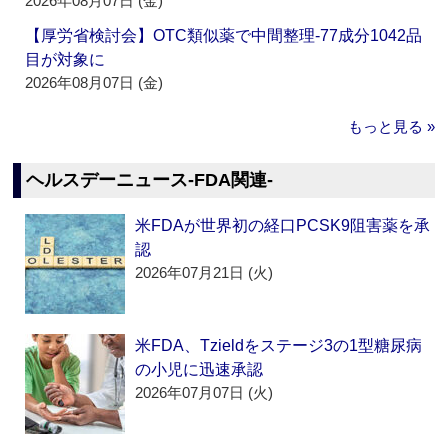
2026年08月07日 (金)
【厚労省検討会】OTC類似薬で中間整理‐77成分1042品
目が対象に
2026年08月07日 (金)
もっと見る »
ヘルスデーニュース‐FDA関連‐
米FDAが世界初の経口PCSK9阻害薬を承
認
2026年07月21日 (火)
米FDA、Tzieldをステージ3の1型糖尿病
の小児に迅速承認
2026年07月07日 (火)