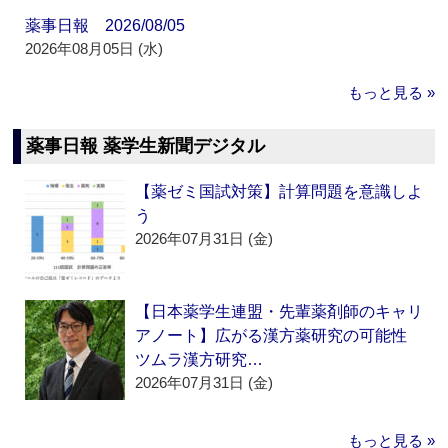
薬事日報 2026/08/05
2026年08月05日 (水)
もっと見る »
薬事日報 薬学生新聞デジタル
【薬ゼミ国試対策】計算問題を意識しよ
う
2026年07月31日 (金)
【日本薬学生連盟・先輩薬剤師のキャリ
アノート】広がる漢方薬研究の可能性
ツムラ漢方研究…
2026年07月31日 (金)
もっと見る »