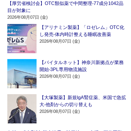
【厚労省検討会】OTC類似薬で中間整理‐77成分1042品
目が対象に
2026年08月07日 (金)
【アリナミン製薬】「ロゼレム」OTC化
し発売‐体内時計整える睡眠改善薬
2026年08月07日 (金)
【バイタルネット】神奈川新拠点が業務
開始‐3PL専用物流施設
2026年08月07日 (金)
【大塚製薬】新規IgA腎症薬、米国で急拡
大‐他剤からの切り替えも
2026年08月07日 (金)