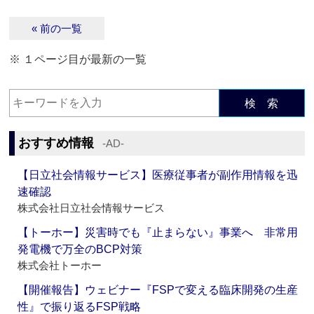
« 前の一覧
※ １ページ目が最新の一覧
検 索
おすすめ情報
‐AD‐
【日立社会情報サービス】医療従事者が副作用情報を迅
速確認
株式会社日立社会情報サービス
【トーホー】災害時でも『止まらない』事業へ 非常用
発電機で万全のBCP対策
株式会社トーホー
【開催報告】ウェビナー『FSPで変える臨床開発の生産
性』で振り返るFSP戦略