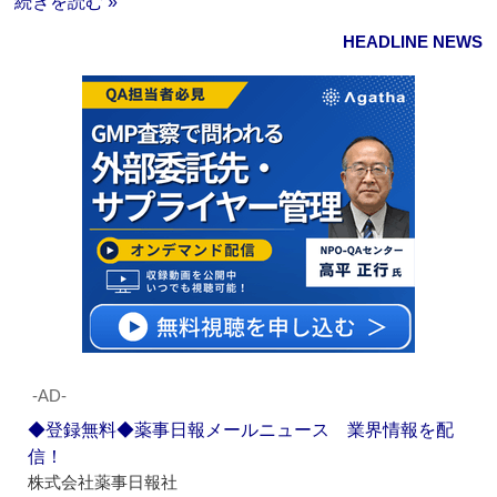
続きを読む »
HEADLINE NEWS
‐AD‐
◆登録無料◆薬事日報メールニュース 業界情報を配
信！
株式会社薬事日報社