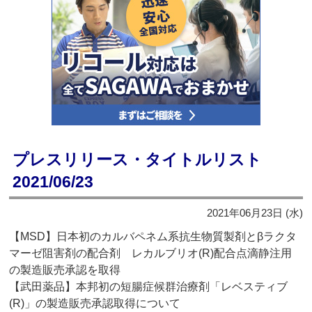
プレスリリース・タイトルリスト
2021/06/23
2021年06月23日 (水)
【MSD】日本初のカルバペネム系抗生物質製剤とβラクタ
マーゼ阻害剤の配合剤 レカルブリオ(R)配合点滴静注用
の製造販売承認を取得
【武田薬品】本邦初の短腸症候群治療剤「レベスティブ
(R)」の製造販売承認取得について