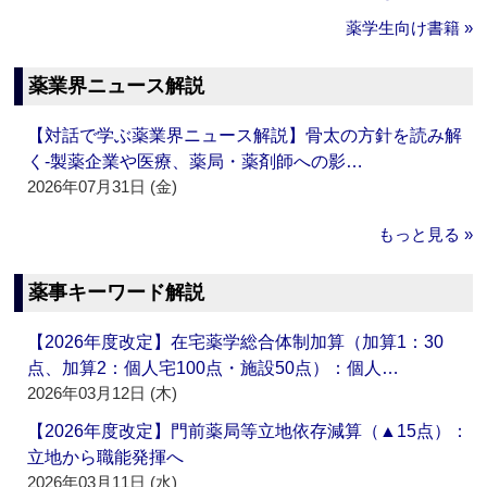
薬学生向け書籍 »
薬業界ニュース解説
【対話で学ぶ薬業界ニュース解説】骨太の方針を読み解
く‐製薬企業や医療、薬局・薬剤師への影…
2026年07月31日 (金)
もっと見る »
薬事キーワード解説
【2026年度改定】在宅薬学総合体制加算（加算1：30
点、加算2：個人宅100点・施設50点）：個人…
2026年03月12日 (木)
【2026年度改定】門前薬局等立地依存減算（▲15点）：
立地から職能発揮へ
2026年03月11日 (水)