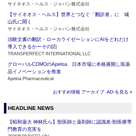
サイネオス・ヘルス・ジャパン株式会社
【サイネオス・ヘルス】世界とつなぐ「翻訳者」に 城
山氏に聞く
サイネオス・ヘルス・ジャパン株式会社
治験文書の翻訳・ローカライゼーションにAIをどれだけ
導入できるかーその[2]
TRANSPERFECT INTERNATIONAL LLC
グローバルCDMOのApeloa、日本市場に本格展開し医薬
品イノベーションを推進
Apeloa Pharmaceutical
おすすめ情報 アーカイブ ‐AD‐を見る »
HEADLINE NEWS
【昭和薬大 神林氏ら】獣医師と薬剤師に認識差‐獣医療専
門教育の充実を