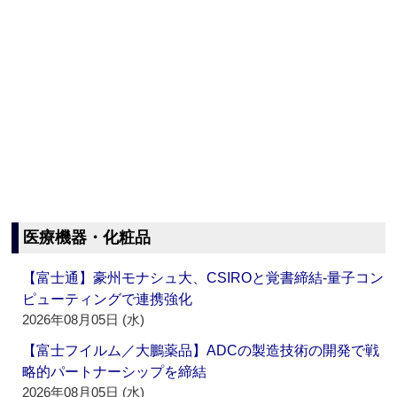
医療機器・化粧品
【富士通】豪州モナシュ大、CSIROと覚書締結‐量子コン
ピューティングで連携強化
2026年08月05日 (水)
【富士フイルム／大鵬薬品】ADCの製造技術の開発で戦
略的パートナーシップを締結
2026年08月05日 (水)