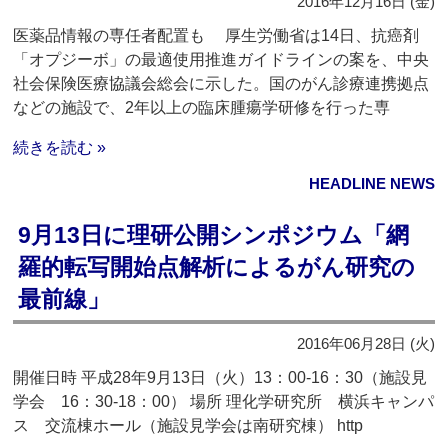
2016年12月16日 (金)
医薬品情報の専任者配置も 厚生労働省は14日、抗癌剤
「オプジーボ」の最適使用推進ガイドラインの案を、中央
社会保険医療協議会総会に示した。国のがん診療連携拠点
などの施設で、2年以上の臨床腫瘍学研修を行った専
続きを読む »
HEADLINE NEWS
9月13日に理研公開シンポジウム「網
羅的転写開始点解析によるがん研究の
最前線」
2016年06月28日 (火)
開催日時 平成28年9月13日（火）13：00-16：30（施設見
学会 16：30-18：00） 場所 理化学研究所 横浜キャンパ
ス 交流棟ホール（施設見学会は南研究棟） http