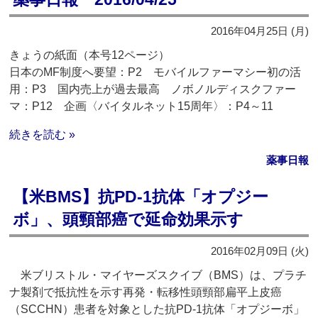
2016年04月25日 (月)
きょうの紙面（本号12ページ）
日本のMF制度へ要望：P2 モバイルファーマシー初の活
用：P3 国内売上が過去最高 ノボノルディスクファー
マ：P12 企画〈バイタルネット15周年〉：P4～11
続きを読む »
薬事日報
【米BMS】抗PD-1抗体「オプジー
ボ」、頭頸部癌で延命効果示す
2016年02月09日 (火)
米ブリストル・マイヤーズスクイブ（BMS）は、プラチ
ナ製剤で抵抗性を示す再発・転移性頭頸部扁平上皮癌
（SCCHN）患者を対象とした抗PD-1抗体「オプジーボ」