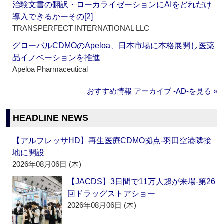
治験文書の翻訳・ローカライゼーションにAIをどれだけ
導入できるかーその[2]
TRANSPERFECT INTERNATIONAL LLC
グローバルCDMOのApeloa、日本市場に本格展開し医薬
品イノベーションを推進
Apeloa Pharmaceutical
おすすめ情報 アーカイブ ‐AD‐を見る »
HEADLINE NEWS
【アルフレッサHD】再生医療CDMO拠点‐羽田空港隣接
地に開設
2026年08月06日 (木)
【JACDS】3日間で11万人超が来場‐第26
回ドラッグストアショー
2026年08月06日 (木)