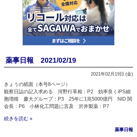
薬事日報 2021/02/19
2021年02月19日 (金)
きょうの紙面（本号8ページ）
観察日誌の記入求める 河野行革相：P2 効率良くiPS細
胞増殖 慶大グループ：P3 25年に1兆5000億円 NID 関
会長：P6 小林化工問題に言及 沢井製薬：P7
続きを読む »
薬事日報