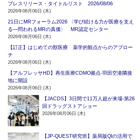
プレスリリース・タイトルリスト 2026/08/06
2026年08月06日 (木)
21日にMRフォーラム2026 〈学び続ける力が医療を支え
る―問われるMRの真価〉 MR認定センター
2026年08月06日 (木)
【訂正】はじめての獣医療 薬学的観点からのアプロー
チ
2026年08月06日 (木)
【アルフレッサHD】再生医療CDMO拠点‐羽田空港隣接
地に開設
2026年08月06日 (木)
【JACDS】3日間で11万人超が来場‐第26
回ドラッグストアショー
2026年08月06日 (木)
【JP-QUEST研究班】薬局版QIの活用で