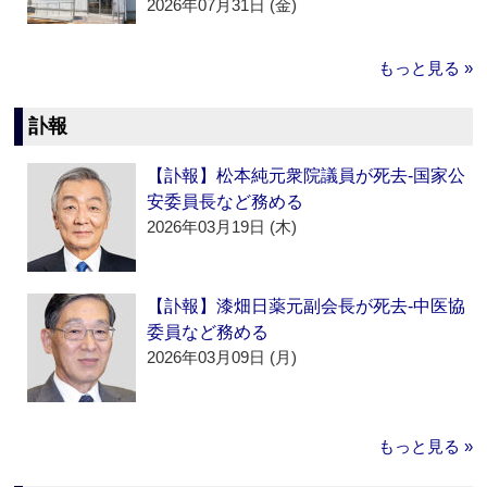
2026年07月31日 (金)
もっと見る »
訃報
【訃報】松本純元衆院議員が死去‐国家公
安委員長など務める
2026年03月19日 (木)
【訃報】漆畑日薬元副会長が死去‐中医協
委員など務める
2026年03月09日 (月)
もっと見る »