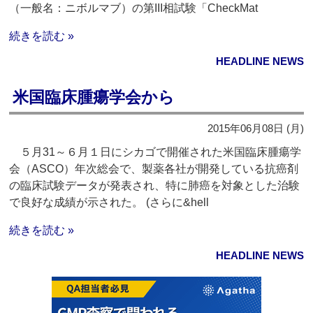
（一般名：ニボルマブ）の第III相試験「CheckMat
続きを読む »
HEADLINE NEWS
米国臨床腫瘍学会から
2015年06月08日 (月)
５月31～６月１日にシカゴで開催された米国臨床腫瘍学
会（ASCO）年次総会で、製薬各社が開発している抗癌剤
の臨床試験データが発表され、特に肺癌を対象とした治験
で良好な成績が示された。 (さらに&hell
続きを読む »
HEADLINE NEWS