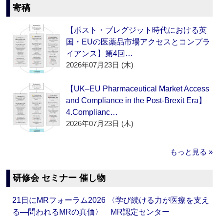
寄稿
【ポスト・ブレグジット時代における英
国・EUの医薬品市場アクセスとコンプラ
イアンス】第4回…
2026年07月23日 (木)
【UK–EU Pharmaceutical Market Access
and Compliance in the Post-Brexit Era】
4.Complianc…
2026年07月23日 (木)
もっと見る »
研修会 セミナー 催し物
21日にMRフォーラム2026 〈学び続ける力が医療を支え
る―問われるMRの真価〉 MR認定センター