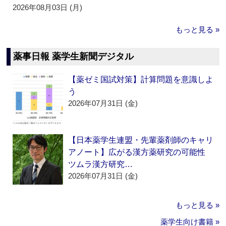
2026年08月03日 (月)
もっと見る »
薬事日報 薬学生新聞デジタル
【薬ゼミ国試対策】計算問題を意識しよ
う
2026年07月31日 (金)
【日本薬学生連盟・先輩薬剤師のキャリ
アノート】広がる漢方薬研究の可能性
ツムラ漢方研究…
2026年07月31日 (金)
もっと見る »
薬学生向け書籍 »