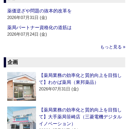
薬価逆ざや問題の抜本的改革を
2026年07月31日 (金)
薬局パートナー資格化の道筋は
2026年07月24日 (金)
もっと見る »
企画
【薬局業務の効率化と質的向上を目指し
て】わかば薬局（東邦薬品）
2026年07月31日 (金)
【薬局業務の効率化と質的向上を目指し
て】大手薬局笹崎店（三菱電機デジタル
イノベーション）