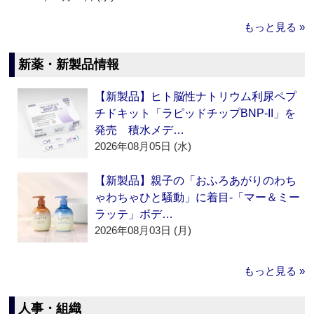
もっと見る »
新薬・新製品情報
【新製品】ヒト脳性ナトリウム利尿ペプ
チドキット「ラピッドチップBNP-II」を
発売 積水メデ…
2026年08月05日 (水)
【新製品】親子の「おふろあがりのわち
ゃわちゃひと騒動」に着目‐「マー＆ミー
ラッテ」ボデ…
2026年08月03日 (月)
もっと見る »
人事・組織