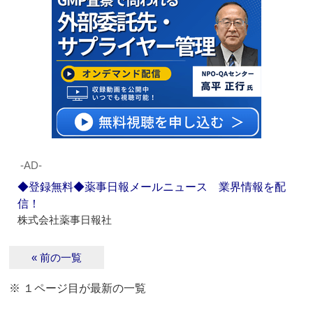
‐AD‐
◆登録無料◆薬事日報メールニュース 業界情報を配
信！
株式会社薬事日報社
« 前の一覧
※ １ページ目が最新の一覧