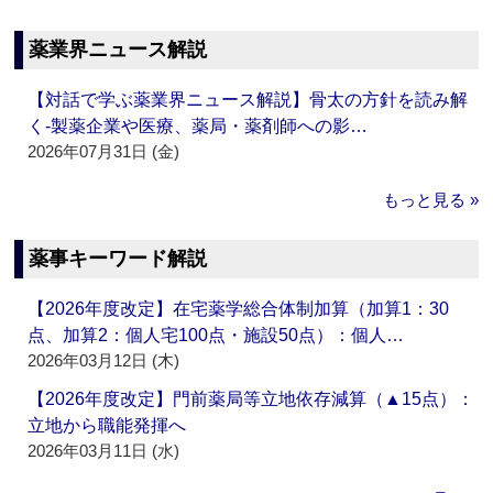
薬業界ニュース解説
【対話で学ぶ薬業界ニュース解説】骨太の方針を読み解
く‐製薬企業や医療、薬局・薬剤師への影…
2026年07月31日 (金)
もっと見る »
薬事キーワード解説
【2026年度改定】在宅薬学総合体制加算（加算1：30
点、加算2：個人宅100点・施設50点）：個人…
2026年03月12日 (木)
【2026年度改定】門前薬局等立地依存減算（▲15点）：
立地から職能発揮へ
2026年03月11日 (水)