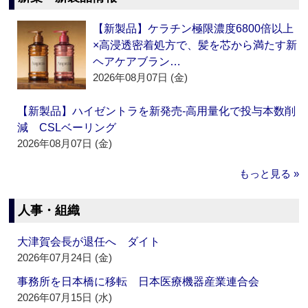
【新製品】ケラチン極限濃度6800倍以上
×高浸透密着処方で、髪を芯から満たす新
ヘアケアブラン…
2026年08月07日 (金)
【新製品】ハイゼントラを新発売‐高用量化で投与本数削
減 CSLベーリング
2026年08月07日 (金)
もっと見る »
人事・組織
大津賀会長が退任へ ダイト
2026年07月24日 (金)
事務所を日本橋に移転 日本医療機器産業連合会
2026年07月15日 (水)