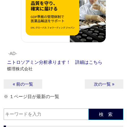
‐AD‐
ニトロソアミン分析承ります！ 詳細はこちら
蝶理株式会社
« 前の一覧
次の一覧 »
※ １ページ目が最新の一覧
検 索