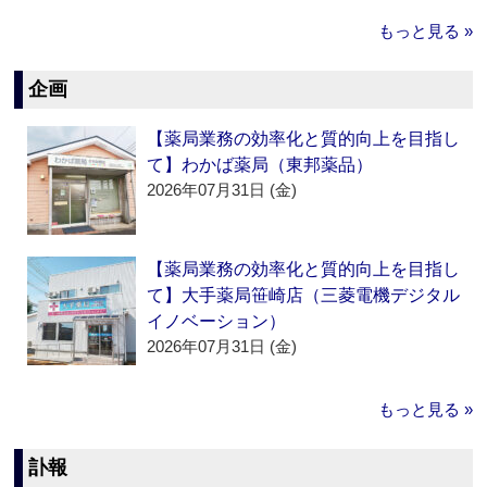
もっと見る »
企画
【薬局業務の効率化と質的向上を目指し
て】わかば薬局（東邦薬品）
2026年07月31日 (金)
【薬局業務の効率化と質的向上を目指し
て】大手薬局笹崎店（三菱電機デジタル
イノベーション）
2026年07月31日 (金)
もっと見る »
訃報