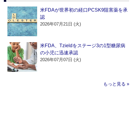
米FDAが世界初の経口PCSK9阻害薬を承
認
2026年07月21日 (火)
米FDA、Tzieldをステージ3の1型糖尿病
の小児に迅速承認
2026年07月07日 (火)
もっと見る »