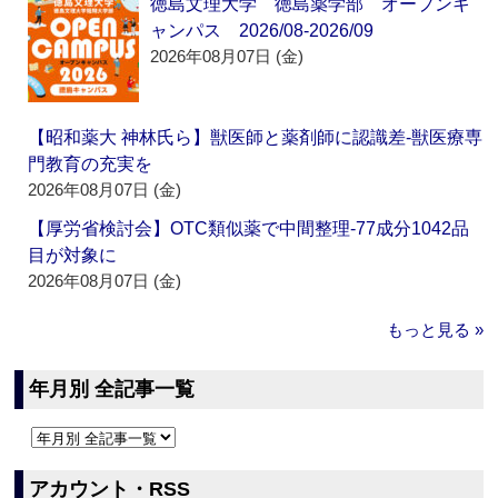
徳島文理大学 徳島薬学部 オープンキ
ャンパス 2026/08-2026/09
2026年08月07日 (金)
【昭和薬大 神林氏ら】獣医師と薬剤師に認識差‐獣医療専
門教育の充実を
2026年08月07日 (金)
【厚労省検討会】OTC類似薬で中間整理‐77成分1042品
目が対象に
2026年08月07日 (金)
もっと見る »
年月別 全記事一覧
アカウント・RSS