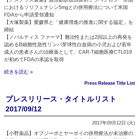
におけるソリフェナシン5mgとの併用療法について米国
FDAから申請受領通知
【大塚製薬】愛媛県と「健康増進の推進に関する協定」を
締結
【ノバルティス ファーマ】難治性または2回以上の再発を
認めるB細胞性急性リンパ芽球性白血病の小児および若年
成人の患者さんの治療薬として、CAR-T細胞医療CTL019
が初めてFDAの承認を取得
続きを読む »
Press Release Title List
プレスリリース・タイトルリスト
2017/09/12
2017年09月12日 (火)
【小野薬品】オプジーボとヤーボイの併用療法が未治療の