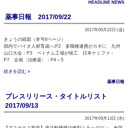
HEADLINE NEWS
薬事日報 2017/09/22
2017年09月22日 (金)
きょうの紙面（本号8ページ）
国内でバイオ人材育成へ:P2 多職種連携がカギに 九州
山口大会：P3 ベトナム工場が竣工 日本ケミファ：
P7 企画〈治療薬〉：P4～5
続きを読む »
薬事日報
プレスリリース・タイトルリスト
2017/09/13
2017年09月13日 (水)
【アステラス製薬】過活動膀胱治療剤ミラべグロン 米国