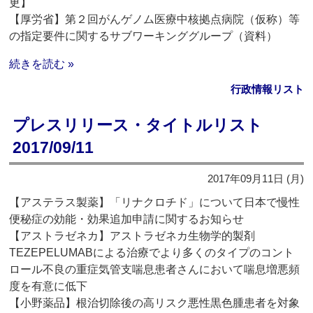
更】
【厚労省】第２回がんゲノム医療中核拠点病院（仮称）等
の指定要件に関するサブワーキンググループ（資料）
続きを読む »
行政情報リスト
プレスリリース・タイトルリスト
2017/09/11
2017年09月11日 (月)
【アステラス製薬】「リナクロチド」について日本で慢性
便秘症の効能・効果追加申請に関するお知らせ
【アストラゼネカ】アストラゼネカ生物学的製剤
TEZEPELUMABによる治療でより多くのタイプのコント
ロール不良の重症気管支喘息患者さんにおいて喘息増悪頻
度を有意に低下
【小野薬品】根治切除後の高リスク悪性黒色腫患者を対象