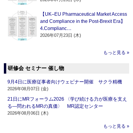
【UK–EU Pharmaceutical Market Access
and Compliance in the Post-Brexit Era】
4.Complianc…
2026年07月23日 (木)
もっと見る »
研修会 セミナー 催し物
9月4日に医療従事者向けウェビナー開催 サクラ精機
2026年08月07日 (金)
21日にMRフォーラム2026 〈学び続ける力が医療を支え
る―問われるMRの真価〉 MR認定センター
2026年08月06日 (木)
もっと見る »