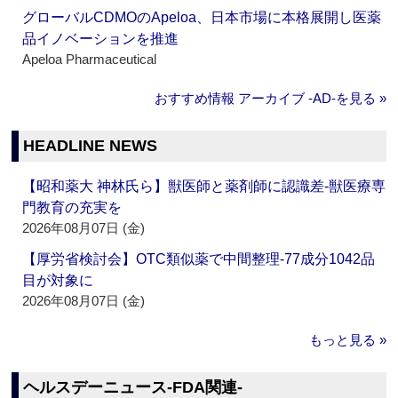
グローバルCDMOのApeloa、日本市場に本格展開し医薬
品イノベーションを推進
Apeloa Pharmaceutical
おすすめ情報 アーカイブ ‐AD‐を見る »
HEADLINE NEWS
【昭和薬大 神林氏ら】獣医師と薬剤師に認識差‐獣医療専
門教育の充実を
2026年08月07日 (金)
【厚労省検討会】OTC類似薬で中間整理‐77成分1042品
目が対象に
2026年08月07日 (金)
もっと見る »
ヘルスデーニュース‐FDA関連‐