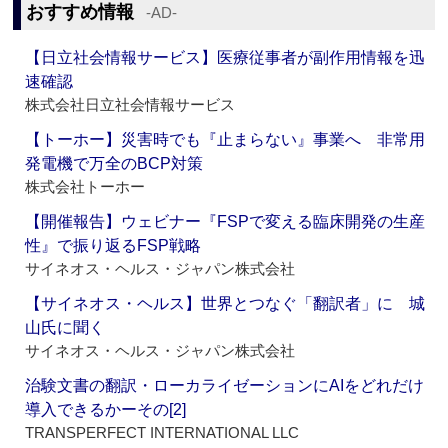
おすすめ情報
‐AD‐
【日立社会情報サービス】医療従事者が副作用情報を迅
速確認
株式会社日立社会情報サービス
【トーホー】災害時でも『止まらない』事業へ 非常用
発電機で万全のBCP対策
株式会社トーホー
【開催報告】ウェビナー『FSPで変える臨床開発の生産
性』で振り返るFSP戦略
サイネオス・ヘルス・ジャパン株式会社
【サイネオス・ヘルス】世界とつなぐ「翻訳者」に 城
山氏に聞く
サイネオス・ヘルス・ジャパン株式会社
治験文書の翻訳・ローカライゼーションにAIをどれだけ
導入できるかーその[2]
TRANSPERFECT INTERNATIONAL LLC