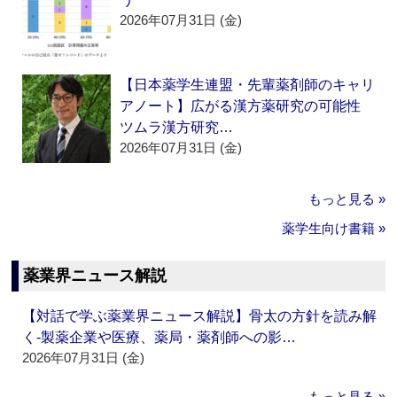
2026年07月31日 (金)
【日本薬学生連盟・先輩薬剤師のキャリ
アノート】広がる漢方薬研究の可能性
ツムラ漢方研究…
2026年07月31日 (金)
もっと見る »
薬学生向け書籍 »
薬業界ニュース解説
【対話で学ぶ薬業界ニュース解説】骨太の方針を読み解
く‐製薬企業や医療、薬局・薬剤師への影…
2026年07月31日 (金)
もっと見る »