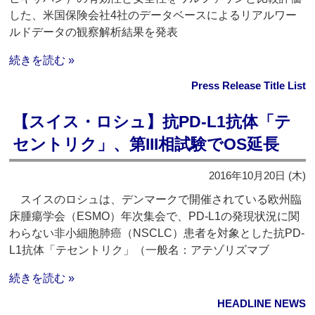
した、米国保険会社4社のデータベースによるリアルワー
ルドデータの観察解析結果を発表
続きを読む »
Press Release Title List
【スイス・ロシュ】抗PD-L1抗体「テ
セントリク」、第III相試験でOS延長
2016年10月20日 (木)
スイスのロシュは、デンマークで開催されている欧州臨
床腫瘍学会（ESMO）年次集会で、PD-L1の発現状況に関
わらない非小細胞肺癌（NSCLC）患者を対象とした抗PD-
L1抗体「テセントリク」（一般名：アテゾリズマブ
続きを読む »
HEADLINE NEWS