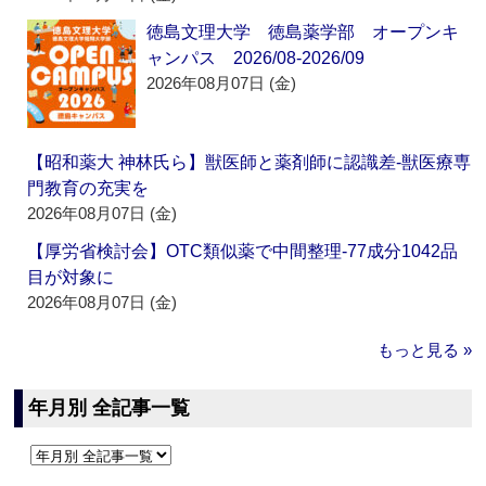
徳島文理大学 徳島薬学部 オープンキ
ャンパス 2026/08-2026/09
2026年08月07日 (金)
【昭和薬大 神林氏ら】獣医師と薬剤師に認識差‐獣医療専
門教育の充実を
2026年08月07日 (金)
【厚労省検討会】OTC類似薬で中間整理‐77成分1042品
目が対象に
2026年08月07日 (金)
もっと見る »
年月別 全記事一覧