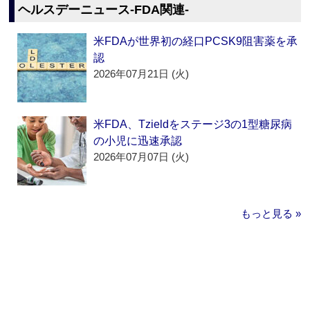
ヘルスデーニュース‐FDA関連‐
米FDAが世界初の経口PCSK9阻害薬を承
認
2026年07月21日 (火)
米FDA、Tzieldをステージ3の1型糖尿病
の小児に迅速承認
2026年07月07日 (火)
もっと見る »