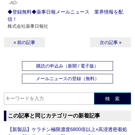
‐AD‐
◆登録無料◆薬事日報メールニュース 業界情報を配
信！
株式会社薬事日報社
« 前の記事
次の記事 »
購読の申込み（新聞 / 電子版）
メールニュースの登録（無料）
検 索
この記事と同じカテゴリーの新着記事
【新製品】ケラチン極限濃度6800倍以上×高浸透密着処