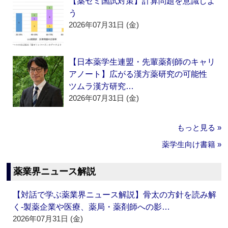
【薬ゼミ国試対策】計算問題を意識しよ
う
2026年07月31日 (金)
【日本薬学生連盟・先輩薬剤師のキャリ
アノート】広がる漢方薬研究の可能性
ツムラ漢方研究…
2026年07月31日 (金)
もっと見る »
薬学生向け書籍 »
薬業界ニュース解説
【対話で学ぶ薬業界ニュース解説】骨太の方針を読み解
く‐製薬企業や医療、薬局・薬剤師への影…
2026年07月31日 (金)