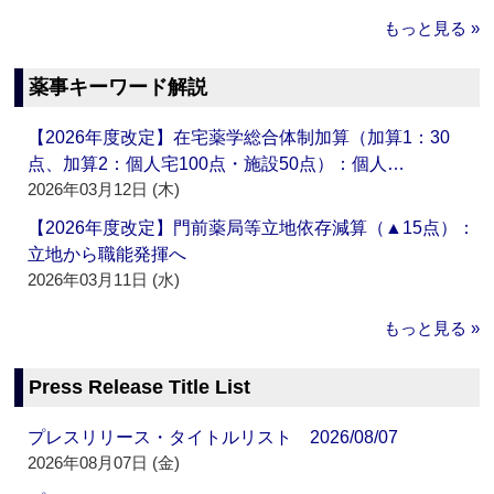
もっと見る »
薬事キーワード解説
【2026年度改定】在宅薬学総合体制加算（加算1：30
点、加算2：個人宅100点・施設50点）：個人…
2026年03月12日 (木)
【2026年度改定】門前薬局等立地依存減算（▲15点）：
立地から職能発揮へ
2026年03月11日 (水)
もっと見る »
Press Release Title List
プレスリリース・タイトルリスト 2026/08/07
2026年08月07日 (金)