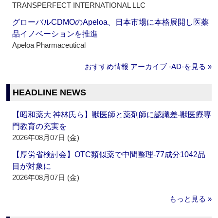
TRANSPERFECT INTERNATIONAL LLC
グローバルCDMOのApeloa、日本市場に本格展開し医薬
品イノベーションを推進
Apeloa Pharmaceutical
おすすめ情報 アーカイブ ‐AD‐を見る »
HEADLINE NEWS
【昭和薬大 神林氏ら】獣医師と薬剤師に認識差‐獣医療専
門教育の充実を
2026年08月07日 (金)
【厚労省検討会】OTC類似薬で中間整理‐77成分1042品
目が対象に
2026年08月07日 (金)
もっと見る »