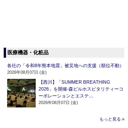
医療機器・化粧品
各社の「令和8年熊本地震」被災地への支援（順位不動）
2026年08月07日 (金)
【西川】「SUMMER BREATHING
2026」を開催‐森ビルホスピタリティーコ
ーポレーションとエステ…
2026年08月07日 (金)
もっと見る »