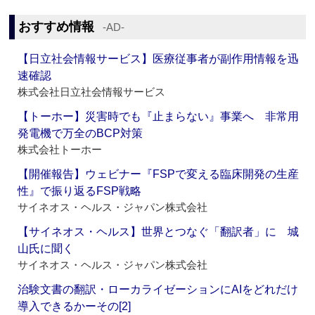
おすすめ情報
‐AD‐
【日立社会情報サービス】医療従事者が副作用情報を迅
速確認
株式会社日立社会情報サービス
【トーホー】災害時でも『止まらない』事業へ 非常用
発電機で万全のBCP対策
株式会社トーホー
【開催報告】ウェビナー『FSPで変える臨床開発の生産
性』で振り返るFSP戦略
サイネオス・ヘルス・ジャパン株式会社
【サイネオス・ヘルス】世界とつなぐ「翻訳者」に 城
山氏に聞く
サイネオス・ヘルス・ジャパン株式会社
治験文書の翻訳・ローカライゼーションにAIをどれだけ
導入できるかーその[2]