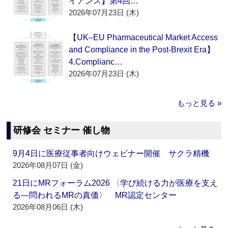
イアンス】第4回…
2026年07月23日 (木)
【UK–EU Pharmaceutical Market Access
and Compliance in the Post-Brexit Era】
4.Complianc…
2026年07月23日 (木)
もっと見る »
研修会 セミナー 催し物
9月4日に医療従事者向けウェビナー開催 サクラ精機
2026年08月07日 (金)
21日にMRフォーラム2026 〈学び続ける力が医療を支え
る―問われるMRの真価〉 MR認定センター
2026年08月06日 (木)