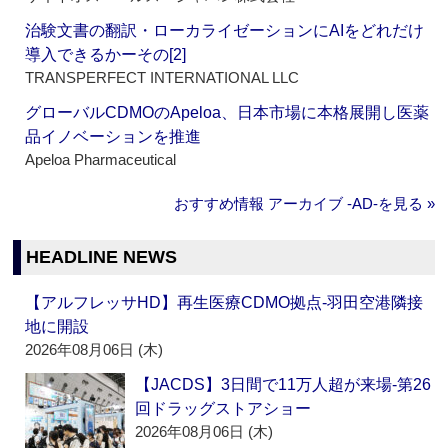
治験文書の翻訳・ローカライゼーションにAIをどれだけ
導入できるかーその[2]
TRANSPERFECT INTERNATIONAL LLC
グローバルCDMOのApeloa、日本市場に本格展開し医薬
品イノベーションを推進
Apeloa Pharmaceutical
おすすめ情報 アーカイブ ‐AD‐を見る »
HEADLINE NEWS
【アルフレッサHD】再生医療CDMO拠点‐羽田空港隣接
地に開設
2026年08月06日 (木)
【JACDS】3日間で11万人超が来場‐第26
回ドラッグストアショー
2026年08月06日 (木)