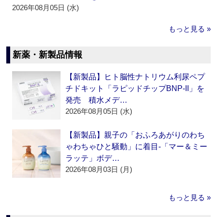
2026年08月05日 (水)
もっと見る »
新薬・新製品情報
【新製品】ヒト脳性ナトリウム利尿ペプ
チドキット「ラピッドチップBNP-II」を
発売 積水メデ…
2026年08月05日 (水)
【新製品】親子の「おふろあがりのわち
ゃわちゃひと騒動」に着目‐「マー＆ミー
ラッテ」ボデ…
2026年08月03日 (月)
もっと見る »