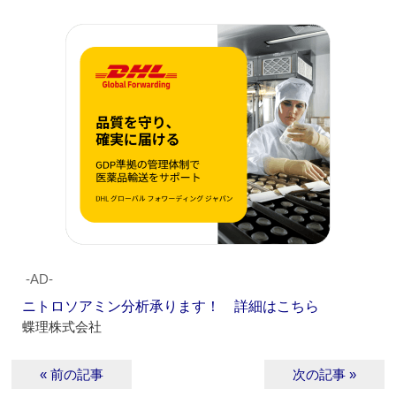
‐AD‐
ニトロソアミン分析承ります！ 詳細はこちら
蝶理株式会社
« 前の記事
次の記事 »