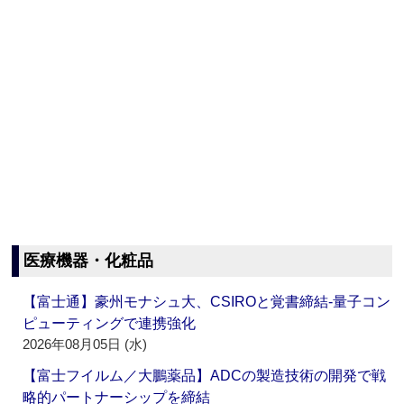
医療機器・化粧品
【富士通】豪州モナシュ大、CSIROと覚書締結‐量子コン
ピューティングで連携強化
2026年08月05日 (水)
【富士フイルム／大鵬薬品】ADCの製造技術の開発で戦
略的パートナーシップを締結