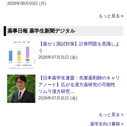
2026年08月03日 (月)
もっと見る »
薬事日報 薬学生新聞デジタル
【薬ゼミ国試対策】計算問題を意識しよ
う
2026年07月31日 (金)
【日本薬学生連盟・先輩薬剤師のキャリ
アノート】広がる漢方薬研究の可能性
ツムラ漢方研究…
2026年07月31日 (金)
もっと見る »
薬学生向け書籍 »