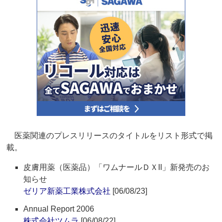
医薬関連のプレスリリースのタイトルをリスト形式で掲
載。
皮膚用薬（医薬品）「ワムナールＤＸII」新発売のお
知らせ
ゼリア新薬工業株式会社
[06/08/23]
Annual Report 2006
株式会社ツムラ
[06/08/22]