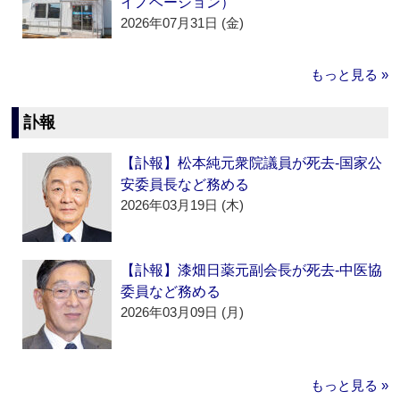
イノベーション）
2026年07月31日 (金)
もっと見る »
訃報
【訃報】松本純元衆院議員が死去‐国家公
安委員長など務める
2026年03月19日 (木)
【訃報】漆畑日薬元副会長が死去‐中医協
委員など務める
2026年03月09日 (月)
もっと見る »