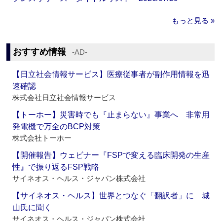
もっと見る »
おすすめ情報
‐AD‐
【日立社会情報サービス】医療従事者が副作用情報を迅
速確認
株式会社日立社会情報サービス
【トーホー】災害時でも『止まらない』事業へ 非常用
発電機で万全のBCP対策
株式会社トーホー
【開催報告】ウェビナー『FSPで変える臨床開発の生産
性』で振り返るFSP戦略
サイネオス・ヘルス・ジャパン株式会社
【サイネオス・ヘルス】世界とつなぐ「翻訳者」に 城
山氏に聞く
サイネオス・ヘルス・ジャパン株式会社