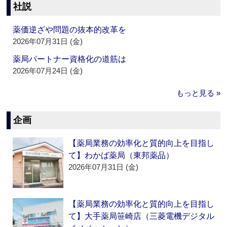
社説
薬価逆ざや問題の抜本的改革を
2026年07月31日 (金)
薬局パートナー資格化の道筋は
2026年07月24日 (金)
もっと見る »
企画
【薬局業務の効率化と質的向上を目指し
て】わかば薬局（東邦薬品）
2026年07月31日 (金)
【薬局業務の効率化と質的向上を目指し
て】大手薬局笹崎店（三菱電機デジタル