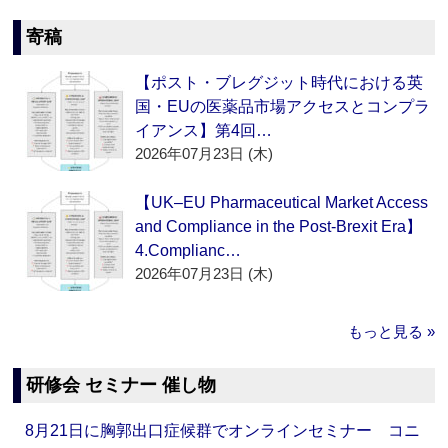
寄稿
【ポスト・ブレグジット時代における英
国・EUの医薬品市場アクセスとコンプラ
イアンス】第4回…
2026年07月23日 (木)
【UK–EU Pharmaceutical Market Access
and Compliance in the Post-Brexit Era】
4.Complianc…
2026年07月23日 (木)
もっと見る »
研修会 セミナー 催し物
8月21日に胸郭出口症候群でオンラインセミナー コニ