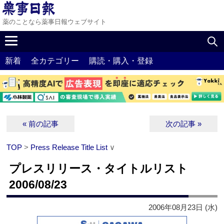
薬のことなら薬事日報ウェブサイト
新着
全カテゴリー
購読・購入・登録
« 前の記事
次の記事 »
TOP
>
Press Release Title List
∨
プレスリリース・タイトルリスト
2006/08/23
2006年08月23日 (水)