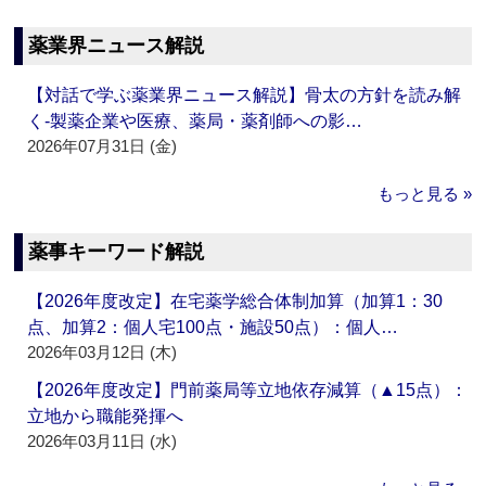
薬業界ニュース解説
【対話で学ぶ薬業界ニュース解説】骨太の方針を読み解
く‐製薬企業や医療、薬局・薬剤師への影…
2026年07月31日 (金)
もっと見る »
薬事キーワード解説
【2026年度改定】在宅薬学総合体制加算（加算1：30
点、加算2：個人宅100点・施設50点）：個人…
2026年03月12日 (木)
【2026年度改定】門前薬局等立地依存減算（▲15点）：
立地から職能発揮へ
2026年03月11日 (水)