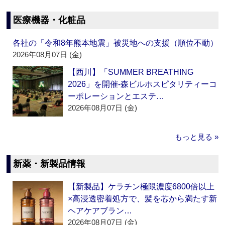
医療機器・化粧品
各社の「令和8年熊本地震」被災地への支援（順位不動）
2026年08月07日 (金)
【西川】「SUMMER BREATHING
2026」を開催‐森ビルホスピタリティーコ
ーポレーションとエステ…
2026年08月07日 (金)
もっと見る »
新薬・新製品情報
【新製品】ケラチン極限濃度6800倍以上
×高浸透密着処方で、髪を芯から満たす新
ヘアケアブラン…
2026年08月07日 (金)