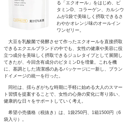
る「エクオール」をはじめ、ビ
タミンD、コラーゲン、カルシウ
ムが1袋で美味しく摂取できるさ
わやかオレンジ味のオールイン
ワンゼリー。
大豆を乳酸菌で発酵させて作ったエクオールを直接摂取
できるエクエルブランドの中でも、女性の健康や美容に役
立つ成分を美味しく摂取できるジュレタイプとして展開し
てきたが、今回含有成分のビタミンDを増量。これを機
に、基調とした清潔感のあるパッケージに一新し、ブラン
ドイメージの統一を行った。
同社は、揺らぎがちな時期に手軽に始める大人のスマー
ト習慣を提案することで、女性の心身の変化に寄り添い、
健康的な日々をサポートしていく考え。
希望小売価格（税抜き）は、1袋250円、1箱1500円（6
袋入り）。