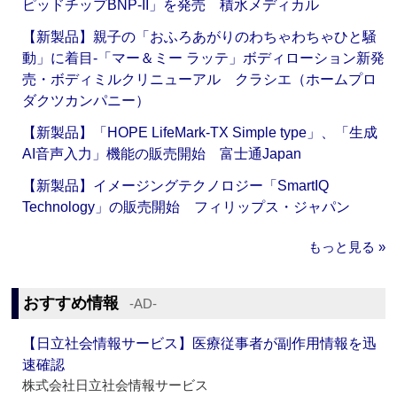
ピッドチップBNP-II」を発売 積水メディカル
【新製品】親子の「おふろあがりのわちゃわちゃひと騒
動」に着目‐「マー＆ミー ラッテ」ボディローション新発
売・ボディミルクリニューアル クラシエ（ホームプロ
ダクツカンパニー）
【新製品】「HOPE LifeMark-TX Simple type」、「生成
AI音声入力」機能の販売開始 富士通Japan
【新製品】イメージングテクノロジー「SmartIQ
Technology」の販売開始 フィリップス・ジャパン
もっと見る »
おすすめ情報
‐AD‐
【日立社会情報サービス】医療従事者が副作用情報を迅
速確認
株式会社日立社会情報サービス