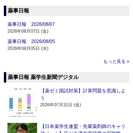
薬事日報
薬事日報 2026/08/07
2026年08月07日 (金)
薬事日報 2026/08/05
2026年08月05日 (水)
もっと見る »
薬事日報 薬学生新聞デジタル
【薬ゼミ国試対策】計算問題を意識しよ
う
2026年07月31日 (金)
【日本薬学生連盟・先輩薬剤師のキャリ