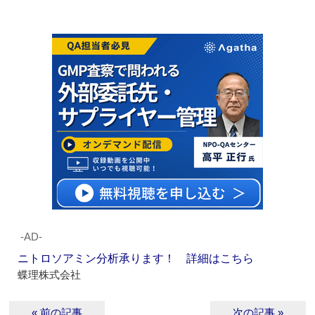
‐AD‐
ニトロソアミン分析承ります！ 詳細はこちら
蝶理株式会社
« 前の記事
次の記事 »