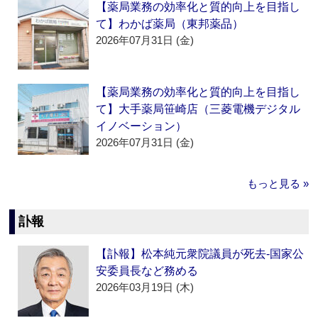
【薬局業務の効率化と質的向上を目指し
て】わかば薬局（東邦薬品）
2026年07月31日 (金)
【薬局業務の効率化と質的向上を目指し
て】大手薬局笹崎店（三菱電機デジタル
イノベーション）
2026年07月31日 (金)
もっと見る »
訃報
【訃報】松本純元衆院議員が死去‐国家公
安委員長など務める
2026年03月19日 (木)