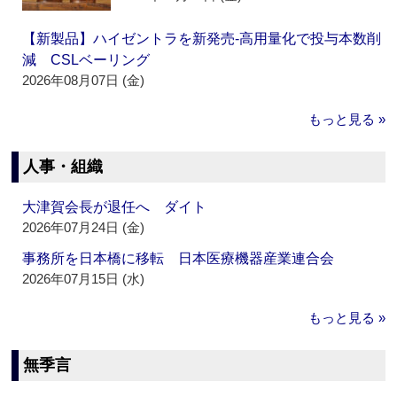
【新製品】ハイゼントラを新発売‐高用量化で投与本数削
減 CSLベーリング
2026年08月07日 (金)
もっと見る »
人事・組織
大津賀会長が退任へ ダイト
2026年07月24日 (金)
事務所を日本橋に移転 日本医療機器産業連合会
2026年07月15日 (水)
もっと見る »
無季言