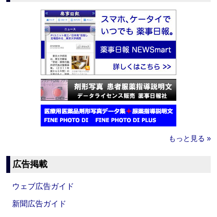
もっと見る »
広告掲載
ウェブ広告ガイド
新聞広告ガイド