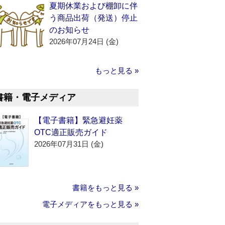
夏期休業および棚卸に伴
う商品出荷（発送）停止
のお知らせ
2026年07月24日 (金)
もっと見る »
書籍・電子メディア
【電子書籍】緊急避妊薬
OTC適正販売ガイド
2026年07月31日 (金)
書籍をもっと見る »
電子メディアをもっと見る »