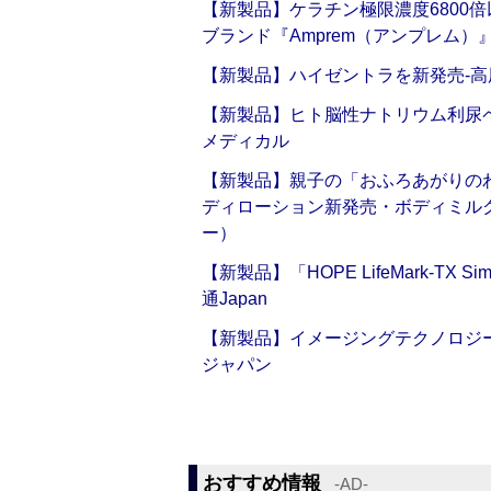
【新製品】ケラチン極限濃度6800
ブランド『Amprem（アンプレム）』誕
【新製品】ハイゼントラを新発売‐高
【新製品】ヒト脳性ナトリウム利尿ペ
メディカル
【新製品】親子の「おふろあがりのわ
ディローション新発売・ボディミル
ー）
【新製品】「HOPE LifeMark-TX
通Japan
【新製品】イメージングテクノロジー「Sm
ジャパン
おすすめ情報
‐AD‐