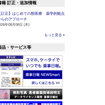
書籍 訂正・追加情報
【訂正】はじめての獣医療 薬学的観点
からのアプローチ
026年08月06日 (木)
もっと見る »
製品・サービス等