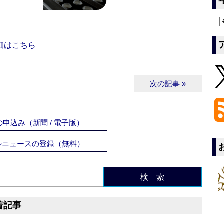
細はこちら
次の記事 »
申込み（新聞 / 電子版）
ルニュースの登録（無料）
検 索
着記事