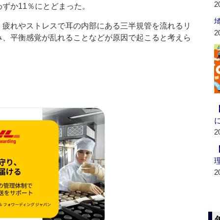
2
わずか11％にとどまった。
疲れやストレスで耳の内部にある三半規管を流れるリ
2
み、平衡感覚が乱れることなどが原因で起こると考えら
2
2