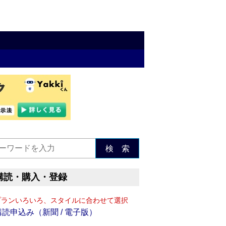
検 索
購読・購入・登録
プランいろいろ、スタイルに合わせて選択
購読申込み（新聞 / 電子版）