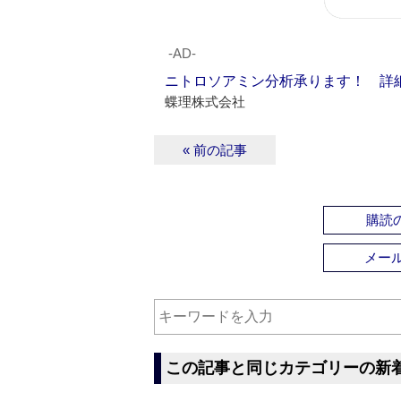
‐AD‐
ニトロソアミン分析承ります！ 詳
蝶理株式会社
« 前の記事
購読の
メー
この記事と同じカテゴリーの新