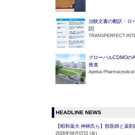
治験文書の翻訳・ロ
[2]
TRANSPERFECT INT
グローバルCDMOの
推進
Apeloa Pharmaceutical
HEADLINE NEWS
【昭和薬大 神林氏ら】獣医師と薬剤
2026年08月07日 (金)