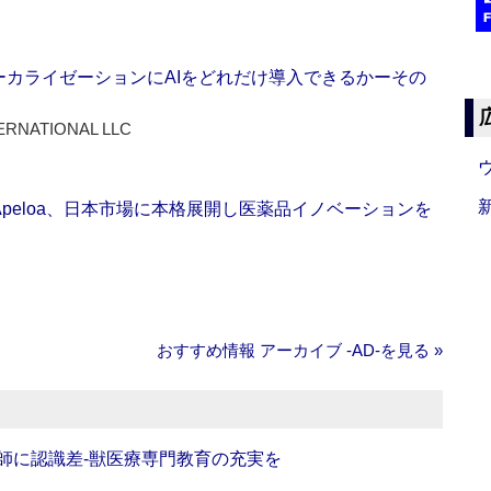
ーカライゼーションにAIをどれだけ導入できるかーその
ERNATIONAL LLC
Apeloa、日本市場に本格展開し医薬品イノベーションを
おすすめ情報 アーカイブ ‐AD‐を見る »
師に認識差‐獣医療専門教育の充実を