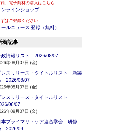
書籍、電子商材の購入はこちら
オンラインショップ
まずはご登録ください
メールニュース 登録（無料）
新着記事
政情報リスト 2026/08/07
026年08月07日 (金)
プレスリリース・タイトルリスト：新製
 2026/08/07
026年08月07日 (金)
プレスリリース・タイトルリスト
026/08/07
026年08月07日 (金)
日本プライマリ・ケア連合学会 研修
 2026/09