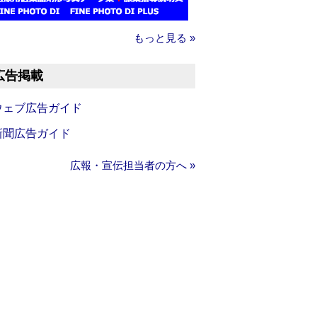
もっと見る »
広告掲載
ウェブ広告ガイド
新聞広告ガイド
広報・宣伝担当者の方へ »