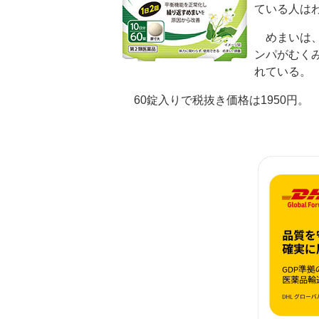
ている人は
めまいは、
ンパがむく
れている。
60錠入りで税抜き価格は1950円。