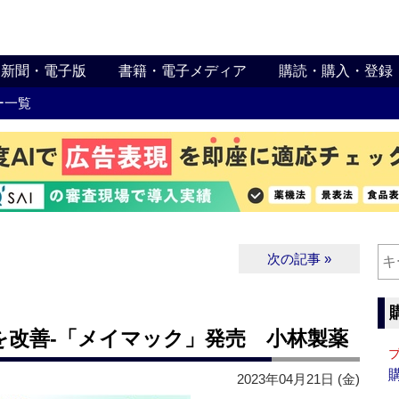
新聞・電子版
書籍・電子メディア
購読・購入・登録
ー一覧
次の記事 »
を改善‐「メイマック」発売 小林製薬
2023年04月21日 (金)