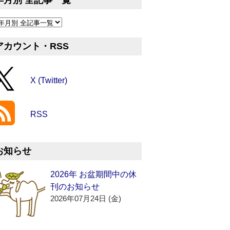
年月別 全記事一覧
アカウント・RSS
X (Twitter)
RSS
お知らせ
2026年 お盆期間中の休
刊のお知らせ
2026年07月24日 (金)