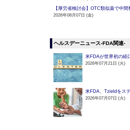
【厚労省検討会】OTC類似薬で中間整
2026年08月07日 (金)
ヘルスデーニュース‐FDA関連‐
米FDAが世界初の経
2026年07月21日 (火)
米FDA、Tzield
2026年07月07日 (火)