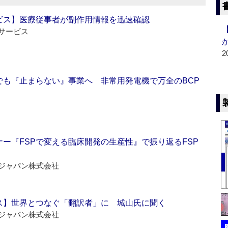
ビス】医療従事者が副作用情報を迅速確認
サービス
2
でも『止まらない』事業へ 非常用発電機で万全のBCP
ー『FSPで変える臨床開発の生産性』で振り返るFSP
ジャパン株式会社
ス】世界とつなぐ「翻訳者」に 城山氏に聞く
ジャパン株式会社