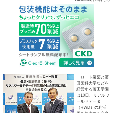
ロート製薬と藤
田医科大学などを
経営する藤田学園
は10日、リアルワ
ールドデータ
（RWD）の利活