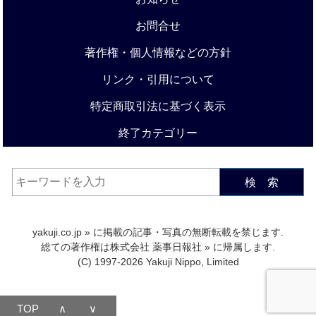
お問合せ
著作権・個人情報などの方針
リンク・引用について
特定商取引法に基づく表示
終了カテゴリー
検 索
yakuji.co.jp
» に掲載の記事・写真の無断転載を禁じます.
総ての著作権は
株式会社 薬事日報社
» に帰属します.
(C) 1997-2026 Yakuji Nippo, Limited
TOP
∧
∨