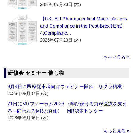
2026年07月23日 (木)
【UK–EU Pharmaceutical Market Access
and Compliance in the Post-Brexit Era】
4.Complianc…
2026年07月23日 (木)
もっと見る »
研修会 セミナー 催し物
9月4日に医療従事者向けウェビナー開催 サクラ精機
2026年08月07日 (金)
21日にMRフォーラム2026 〈学び続ける力が医療を支え
る―問われるMRの真価〉 MR認定センター
2026年08月06日 (木)
もっと見る »