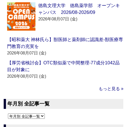
徳島文理大学 徳島薬学部 オープンキ
ャンパス 2026/08-2026/09
2026年08月07日 (金)
【昭和薬大 神林氏ら】獣医師と薬剤師に認識差‐獣医療専
門教育の充実を
2026年08月07日 (金)
【厚労省検討会】OTC類似薬で中間整理‐77成分1042品
目が対象に
2026年08月07日 (金)
もっと見る »
年月別 全記事一覧