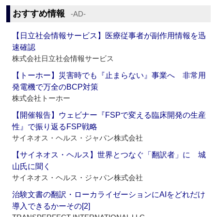
おすすめ情報
‐AD‐
【日立社会情報サービス】医療従事者が副作用情報を迅
速確認
株式会社日立社会情報サービス
【トーホー】災害時でも『止まらない』事業へ 非常用
発電機で万全のBCP対策
株式会社トーホー
【開催報告】ウェビナー『FSPで変える臨床開発の生産
性』で振り返るFSP戦略
サイネオス・ヘルス・ジャパン株式会社
【サイネオス・ヘルス】世界とつなぐ「翻訳者」に 城
山氏に聞く
サイネオス・ヘルス・ジャパン株式会社
治験文書の翻訳・ローカライゼーションにAIをどれだけ
導入できるかーその[2]