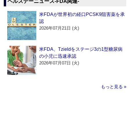
ヘルスデーニュース‐FDA関連‐
米FDAが世界初の経口PCSK9阻害薬を承
認
2026年07月21日 (火)
米FDA、Tzieldをステージ3の1型糖尿病
の小児に迅速承認
2026年07月07日 (火)
もっと見る »