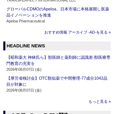
TRANSPERFECT INTERNATIONAL LLC
グローバルCDMOのApeloa、日本市場に本格展開し医薬
品イノベーションを推進
Apeloa Pharmaceutical
おすすめ情報 アーカイブ ‐AD‐を見る »
HEADLINE NEWS
【昭和薬大 神林氏ら】獣医師と薬剤師に認識差‐獣医療専
門教育の充実を
2026年08月07日 (金)
【厚労省検討会】OTC類似薬で中間整理‐77成分1042品
目が対象に
2026年08月07日 (金)
もっと見る »