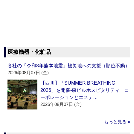
医療機器・化粧品
各社の「令和8年熊本地震」被災地への支援（順位不動）
2026年08月07日 (金)
【西川】「SUMMER BREATHING
2026」を開催‐森ビルホスピタリティーコ
ーポレーションとエステ…
2026年08月07日 (金)
もっと見る »