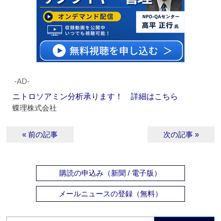
‐AD‐
ニトロソアミン分析承ります！ 詳細はこちら
蝶理株式会社
« 前の記事
次の記事 »
購読の申込み（新聞 / 電子版）
メールニュースの登録（無料）