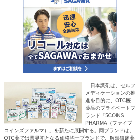
日本調剤は、セルフ
メディケーションの推
進を目的に、OTC医
薬品のプライベートブ
ランド「5COINS
PHARMA（ファイブ
コインズファルマ）」を新たに展開する。同ブランドは、
OTC薬では業界初となる価格均一ブランドで、解熱鎮痛薬