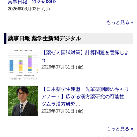
薬事日報 2026/08/03
2026年08月03日 (月)
もっと見る »
薬事日報 薬学生新聞デジタル
【薬ゼミ国試対策】計算問題を意識しよ
う
2026年07月31日 (金)
【日本薬学生連盟・先輩薬剤師のキャリ
アノート】広がる漢方薬研究の可能性
ツムラ漢方研究…
2026年07月31日 (金)
もっと見る »