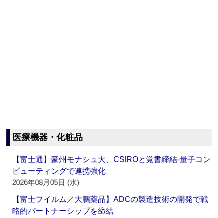
医療機器・化粧品
【富士通】豪州モナシュ大、CSIROと覚書締結‐量子コン
ピューティングで連携強化
2026年08月05日 (水)
【富士フイルム／大鵬薬品】ADCの製造技術の開発で戦
略的パートナーシップを締結