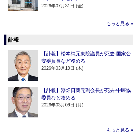
2026年07月31日 (金)
もっと見る »
訃報
【訃報】松本純元衆院議員が死去‐国家公
安委員長など務める
2026年03月19日 (木)
【訃報】漆畑日薬元副会長が死去‐中医協
委員など務める
2026年03月09日 (月)
もっと見る »