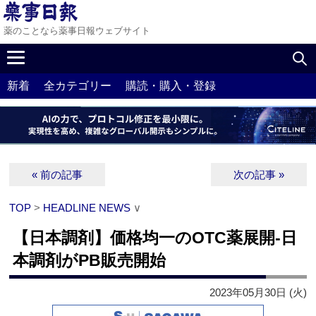
薬のことなら薬事日報ウェブサイト
新着
全カテゴリー
購読・購入・登録
« 前の記事
次の記事 »
TOP
>
HEADLINE NEWS
∨
【日本調剤】価格均一のOTC薬展開‐日
本調剤がPB販売開始
2023年05月30日 (火)