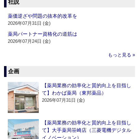
社説
薬価逆ざや問題の抜本的改革を
2026年07月31日 (金)
薬局パートナー資格化の道筋は
2026年07月24日 (金)
もっと見る »
企画
【薬局業務の効率化と質的向上を目指し
て】わかば薬局（東邦薬品）
2026年07月31日 (金)
【薬局業務の効率化と質的向上を目指し
て】大手薬局笹崎店（三菱電機デジタル
イノベーション）