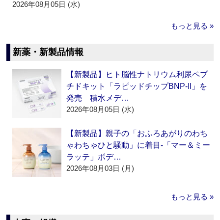
2026年08月05日 (水)
もっと見る »
新薬・新製品情報
【新製品】ヒト脳性ナトリウム利尿ペプ
チドキット「ラピッドチップBNP-II」を
発売 積水メデ…
2026年08月05日 (水)
【新製品】親子の「おふろあがりのわち
ゃわちゃひと騒動」に着目‐「マー＆ミー
ラッテ」ボデ…
2026年08月03日 (月)
もっと見る »