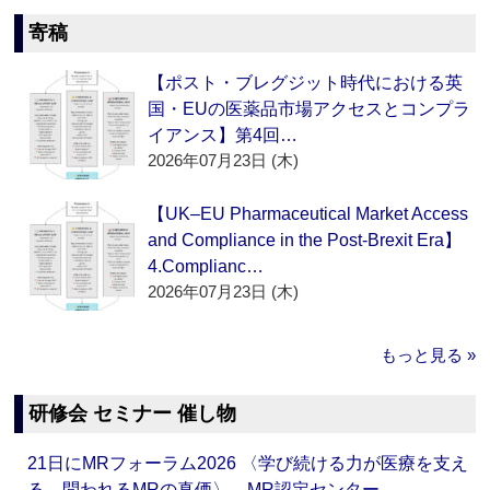
寄稿
【ポスト・ブレグジット時代における英
国・EUの医薬品市場アクセスとコンプラ
イアンス】第4回…
2026年07月23日 (木)
【UK–EU Pharmaceutical Market Access
and Compliance in the Post-Brexit Era】
4.Complianc…
2026年07月23日 (木)
もっと見る »
研修会 セミナー 催し物
21日にMRフォーラム2026 〈学び続ける力が医療を支え
る―問われるMRの真価〉 MR認定センター