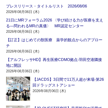
プレスリリース・タイトルリスト 2026/08/06
2026年08月06日 (木)
21日にMRフォーラム2026 〈学び続ける力が医療を支え
る―問われるMRの真価〉 MR認定センター
2026年08月06日 (木)
【訂正】はじめての獣医療 薬学的観点からのアプロー
チ
2026年08月06日 (木)
【アルフレッサHD】再生医療CDMO拠点‐羽田空港隣接
地に開設
2026年08月06日 (木)
【JACDS】3日間で11万人超が来場‐第26
回ドラッグストアショー
2026年08月06日 (木)