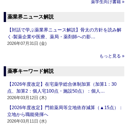
薬学生向け書籍 »
薬業界ニュース解説
【対話で学ぶ薬業界ニュース解説】骨太の方針を読み解
く‐製薬企業や医療、薬局・薬剤師への影…
2026年07月31日 (金)
もっと見る »
薬事キーワード解説
【2026年度改定】在宅薬学総合体制加算（加算1：30
点、加算2：個人宅100点・施設50点）：個人…
2026年03月12日 (木)
【2026年度改定】門前薬局等立地依存減算（▲15点）：
立地から職能発揮へ
2026年03月11日 (水)