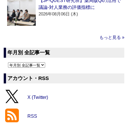
【JP-QUEST研究班】薬局版QIの活用で
議論‐対人業務の評価指標に
2026年08月06日 (木)
もっと見る »
年月別 全記事一覧
アカウント・RSS
X (Twitter)
RSS