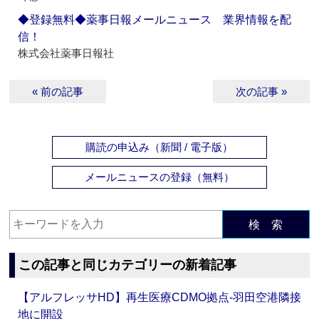
◆登録無料◆薬事日報メールニュース 業界情報を配
信！
株式会社薬事日報社
« 前の記事
次の記事 »
購読の申込み（新聞 / 電子版）
メールニュースの登録（無料）
検 索
この記事と同じカテゴリーの新着記事
【アルフレッサHD】再生医療CDMO拠点‐羽田空港隣接
地に開設