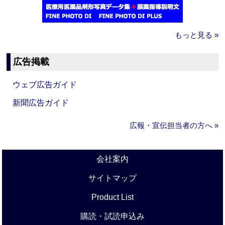
もっと見る »
広告掲載
ウェブ広告ガイド
新聞広告ガイド
広報・宣伝担当者の方へ »
会社案内
サイトマップ
Product List
購読・試読申込み