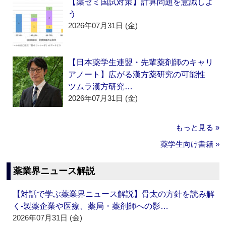
【薬ゼミ国試対策】計算問題を意識しよ
う
2026年07月31日 (金)
【日本薬学生連盟・先輩薬剤師のキャリ
アノート】広がる漢方薬研究の可能性
ツムラ漢方研究…
2026年07月31日 (金)
もっと見る »
薬学生向け書籍 »
薬業界ニュース解説
【対話で学ぶ薬業界ニュース解説】骨太の方針を読み解
く‐製薬企業や医療、薬局・薬剤師への影…
2026年07月31日 (金)