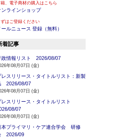
書籍、電子商材の購入はこちら
オンラインショップ
まずはご登録ください
メールニュース 登録（無料）
新着記事
政情報リスト 2026/08/07
026年08月07日 (金)
プレスリリース・タイトルリスト：新製
 2026/08/07
026年08月07日 (金)
プレスリリース・タイトルリスト
026/08/07
026年08月07日 (金)
日本プライマリ・ケア連合学会 研修
 2026/09