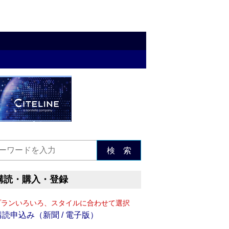
検 索
購読・購入・登録
プランいろいろ、スタイルに合わせて選択
購読申込み（新聞 / 電子版）