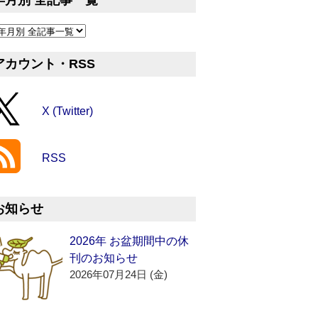
年月別 全記事一覧
アカウント・RSS
X (Twitter)
RSS
お知らせ
2026年 お盆期間中の休
刊のお知らせ
2026年07月24日 (金)