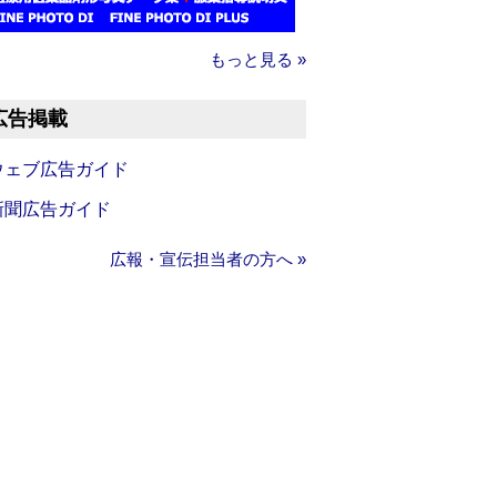
もっと見る »
広告掲載
ウェブ広告ガイド
新聞広告ガイド
広報・宣伝担当者の方へ »