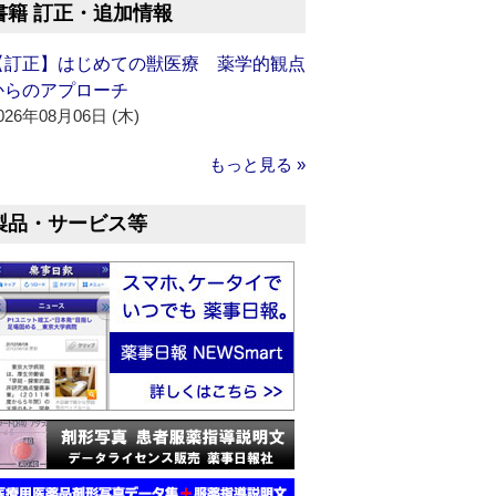
書籍 訂正・追加情報
【訂正】はじめての獣医療 薬学的観点
からのアプローチ
026年08月06日 (木)
もっと見る »
製品・サービス等