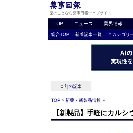
薬のことなら薬事日報ウェブサイト
TOP
ニュース
業界情報
総合TOP
新着記事一覧
全カテゴリ
« 前の記事
TOP
>
新薬・新製品情報
∨
【新製品】手軽にカルシ