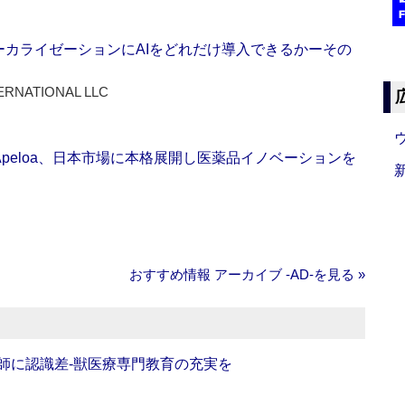
ーカライゼーションにAIをどれだけ導入できるかーその
ERNATIONAL LLC
Apeloa、日本市場に本格展開し医薬品イノベーションを
おすすめ情報 アーカイブ ‐AD‐を見る »
師に認識差‐獣医療専門教育の充実を