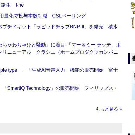
生 I-ne
用量化で投与本数削減 CSLベーリング
プチドキット「ラピッドチップBNP-II」を発売 積水
ちゃわちゃひと騒動」に着目‐「マー＆ミー ラッテ」ボ
クリニューアル クラシエ（ホームプロダクツカンパニ
 Simple type」、「生成AI音声入力」機能の販売開始 富士
artIQ Technology」の販売開始 フィリップス・
もっと見る »