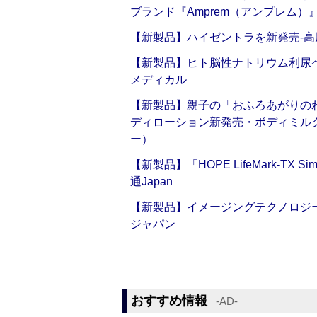
ブランド『Amprem（アンプレム）』誕
【新製品】ハイゼントラを新発売‐高
【新製品】ヒト脳性ナトリウム利尿ペ
メディカル
【新製品】親子の「おふろあがりのわ
ディローション新発売・ボディミル
ー）
【新製品】「HOPE LifeMark-TX
通Japan
【新製品】イメージングテクノロジー「Sm
ジャパン
おすすめ情報
‐AD‐