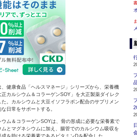
行
2
品
、健康食品「ヘルスマネージ」シリーズから、栄養機
2
大正カルシウム＆コラーゲンSOY」を大正製薬ダイレク
した。カルシウムと大豆イソフラボン配合のサプリメン
2
的な日常をサポートする。
2
ウム＆コラーゲンSOYは、骨の形成に必要な栄養素で
ウムとマグネシウムに加え、腸管でのカルシウム吸収を
会
形成を助ける栄養素であるビタミンDを配合した。