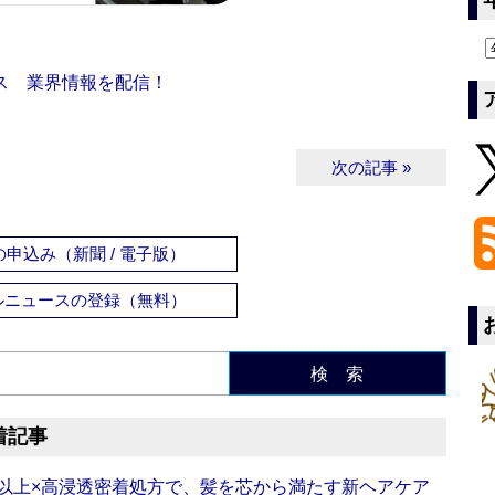
ス 業界情報を配信！
次の記事 »
申込み（新聞 / 電子版）
ルニュースの登録（無料）
検 索
着記事
倍以上×高浸透密着処方で、髪を芯から満たす新ヘアケア