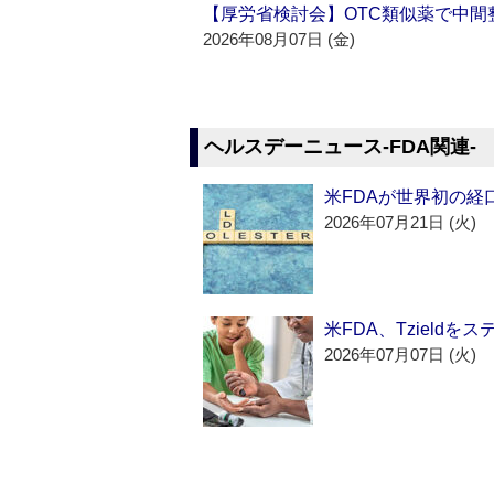
【厚労省検討会】OTC類似薬で中間整
2026年08月07日 (金)
ヘルスデーニュース‐FDA関連‐
米FDAが世界初の経
2026年07月21日 (火)
米FDA、Tzield
2026年07月07日 (火)