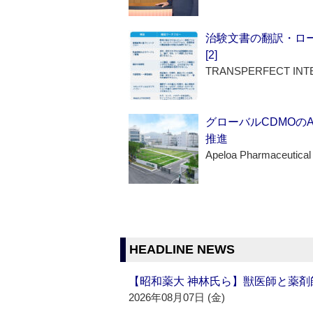
治験文書の翻訳・ロ
[2]
TRANSPERFECT INT
グローバルCDMOの
推進
Apeloa Pharmaceutical
HEADLINE NEWS
【昭和薬大 神林氏ら】獣医師と薬剤
2026年08月07日 (金)