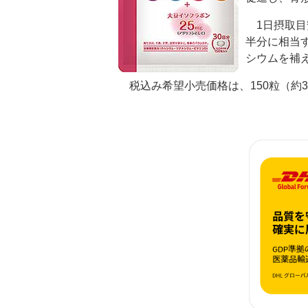
1日摂取目
半分に相当す
シウムを補
税込み希望小売価格は、150粒（約30