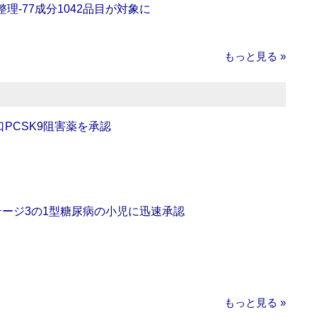
理‐77成分1042品目が対象に
もっと見る »
口PCSK9阻害薬を承認
をステージ3の1型糖尿病の小児に迅速承認
もっと見る »