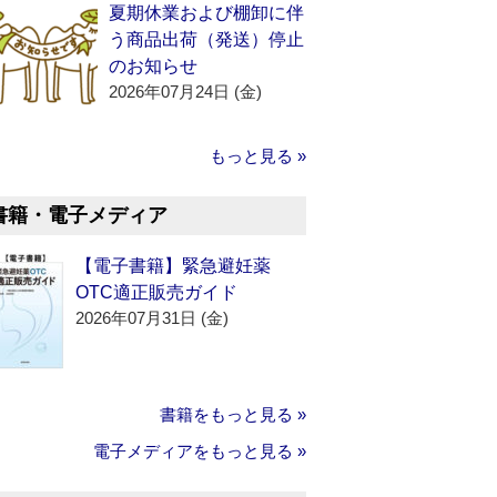
夏期休業および棚卸に伴
う商品出荷（発送）停止
のお知らせ
2026年07月24日 (金)
もっと見る »
書籍・電子メディア
【電子書籍】緊急避妊薬
OTC適正販売ガイド
2026年07月31日 (金)
書籍をもっと見る »
電子メディアをもっと見る »