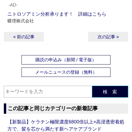
‐AD‐
ニトロソアミン分析承ります！ 詳細はこちら
蝶理株式会社
« 前の記事
次の記事 »
購読の申込み（新聞 / 電子版）
メールニュースの登録（無料）
検 索
この記事と同じカテゴリーの新着記事
【新製品】ケラチン極限濃度6800倍以上×高浸透密着処
方で、髪を芯から満たす新ヘアケアブランド