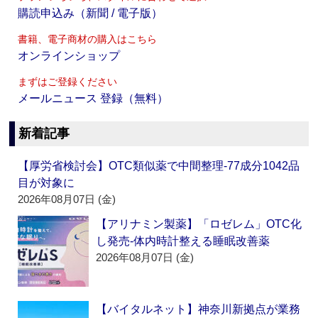
購読申込み（新聞 / 電子版）
書籍、電子商材の購入はこちら
オンラインショップ
まずはご登録ください
メールニュース 登録（無料）
新着記事
【厚労省検討会】OTC類似薬で中間整理‐77成分1042品
目が対象に
2026年08月07日 (金)
【アリナミン製薬】「ロゼレム」OTC化
し発売‐体内時計整える睡眠改善薬
2026年08月07日 (金)
【バイタルネット】神奈川新拠点が業務