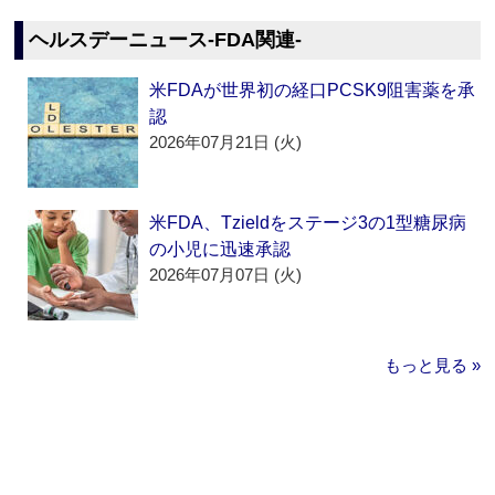
ヘルスデーニュース‐FDA関連‐
米FDAが世界初の経口PCSK9阻害薬を承
認
2026年07月21日 (火)
米FDA、Tzieldをステージ3の1型糖尿病
の小児に迅速承認
2026年07月07日 (火)
もっと見る »