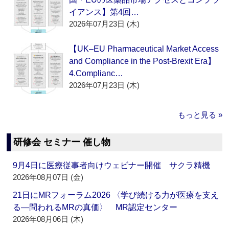
イアンス】第4回…
2026年07月23日 (木)
【UK–EU Pharmaceutical Market Access
and Compliance in the Post-Brexit Era】
4.Complianc…
2026年07月23日 (木)
もっと見る »
研修会 セミナー 催し物
9月4日に医療従事者向けウェビナー開催 サクラ精機
2026年08月07日 (金)
21日にMRフォーラム2026 〈学び続ける力が医療を支え
る―問われるMRの真価〉 MR認定センター
2026年08月06日 (木)