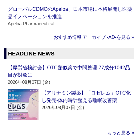
グローバルCDMOのApeloa、日本市場に本格展開し医薬
品イノベーションを推進
Apeloa Pharmaceutical
おすすめ情報 アーカイブ ‐AD‐を見る »
HEADLINE NEWS
【厚労省検討会】OTC類似薬で中間整理‐77成分1042品
目が対象に
2026年08月07日 (金)
【アリナミン製薬】「ロゼレム」OTC化
し発売‐体内時計整える睡眠改善薬
2026年08月07日 (金)
もっと見る »