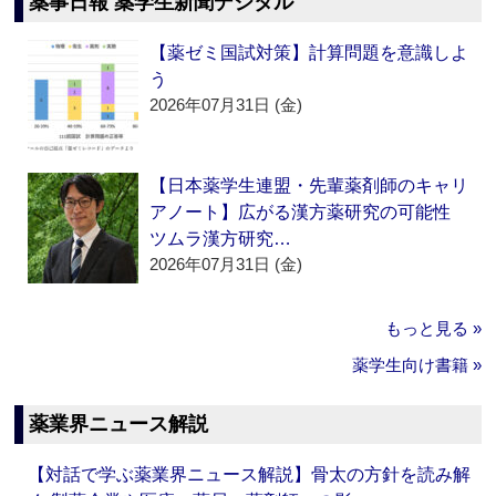
薬事日報 薬学生新聞デジタル
【薬ゼミ国試対策】計算問題を意識しよ
う
2026年07月31日 (金)
【日本薬学生連盟・先輩薬剤師のキャリ
アノート】広がる漢方薬研究の可能性
ツムラ漢方研究…
2026年07月31日 (金)
もっと見る »
薬学生向け書籍 »
薬業界ニュース解説
【対話で学ぶ薬業界ニュース解説】骨太の方針を読み解