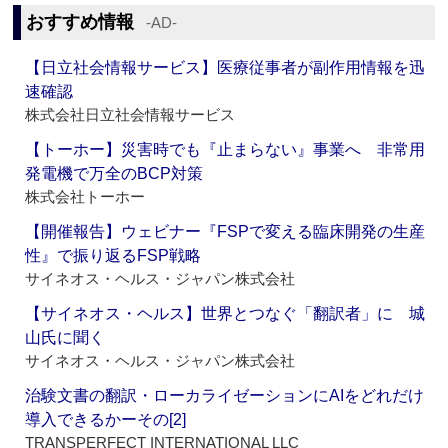
おすすめ情報
‐AD‐
【日立社会情報サービス】医療従事者が副作用情報を迅
速確認
株式会社日立社会情報サービス
【トーホー】災害時でも『止まらない』事業へ 非常用
発電機で万全のBCP対策
株式会社トーホー
【開催報告】ウェビナー『FSPで変える臨床開発の生産
性』で振り返るFSP戦略
サイネオス・ヘルス・ジャパン株式会社
【サイネオス・ヘルス】世界とつなぐ「翻訳者」に 城
山氏に聞く
サイネオス・ヘルス・ジャパン株式会社
治験文書の翻訳・ローカライゼーションにAIをどれだけ
導入できるかーその[2]
TRANSPERFECT INTERNATIONAL LLC