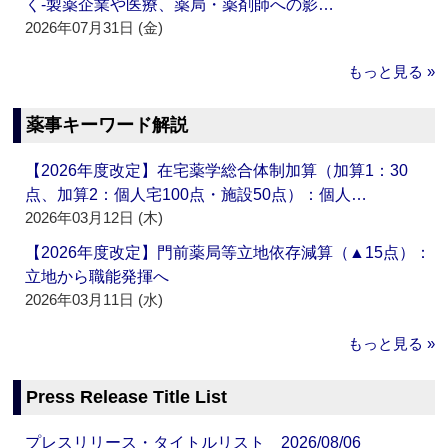
く‐製薬企業や医療、薬局・薬剤師への影…
2026年07月31日 (金)
もっと見る »
薬事キーワード解説
【2026年度改定】在宅薬学総合体制加算（加算1：30
点、加算2：個人宅100点・施設50点）：個人…
2026年03月12日 (木)
【2026年度改定】門前薬局等立地依存減算（▲15点）：
立地から職能発揮へ
2026年03月11日 (水)
もっと見る »
Press Release Title List
プレスリリース・タイトルリスト 2026/08/06