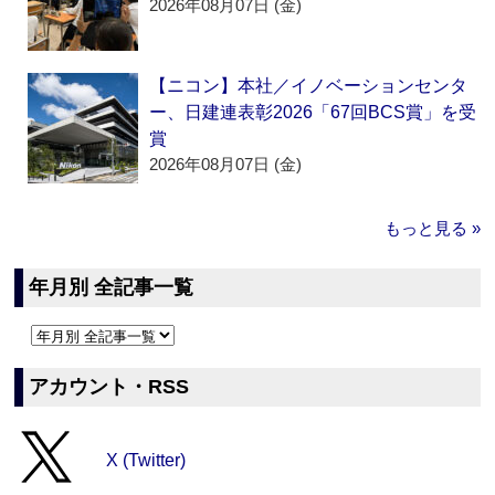
2026年08月07日 (金)
【ニコン】本社／イノベーションセンタ
ー、日建連表彰2026「67回BCS賞」を受
賞
2026年08月07日 (金)
もっと見る »
年月別 全記事一覧
アカウント・RSS
X (Twitter)