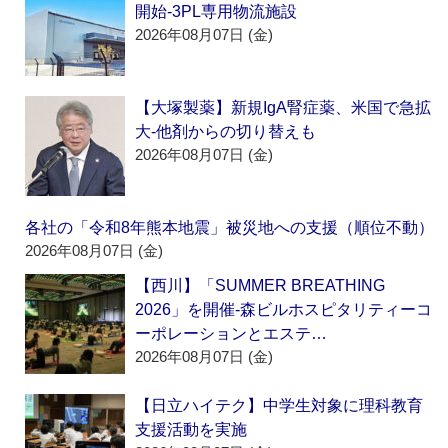
開始‐3PL専用物流施設
2026年08月07日 (金)
【大塚製薬】新規IgA腎症薬、米国で急拡
大‐他剤からの切り替えも
2026年08月07日 (金)
各社の「令和8年熊本地震」被災地への支援（順位不動）
2026年08月07日 (金)
【西川】「SUMMER BREATHING
2026」を開催‐森ビルホスピタリティーコ
ーポレーションとエステ…
2026年08月07日 (金)
【日立ハイテク】中学生対象に理科教育
支援活動を実施