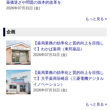
薬価逆ざや問題の抜本的改革を
2026年07月31日 (金)
もっと見る »
企画
【薬局業務の効率化と質的向上を目指し
て】わかば薬局（東邦薬品）
2026年07月31日 (金)
【薬局業務の効率化と質的向上を目指し
て】大手薬局笹崎店（三菱電機デジタル
イノベーション）
2026年07月31日 (金)
もっと見る »