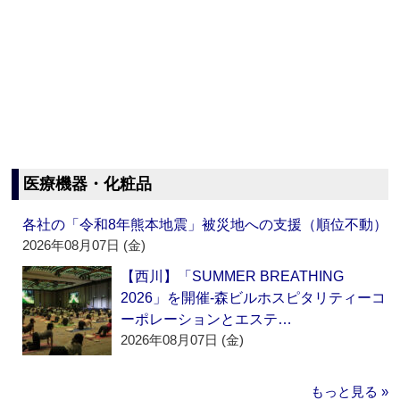
医療機器・化粧品
各社の「令和8年熊本地震」被災地への支援（順位不動）
2026年08月07日 (金)
【西川】「SUMMER BREATHING
2026」を開催‐森ビルホスピタリティーコ
ーポレーションとエステ…
2026年08月07日 (金)
もっと見る »