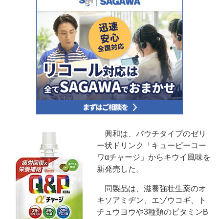
興和は、パウチタイプのゼリ
ー状ドリンク「キューピーコー
ワαチャージ」からキウイ風味を
新発売した。
同製品は、滋養強壮生薬のオ
キソアミヂン、エゾウコギ、ト
チュウヨウや3種類のビタミンB