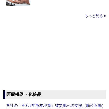
もっと見る »
医療機器・化粧品
各社の「令和8年熊本地震」被災地への支援（順位不動）