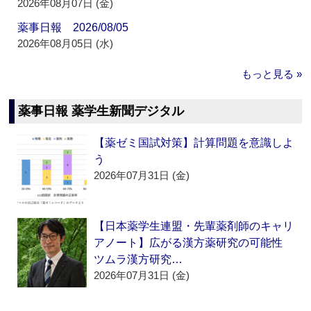
2026年08月07日 (金)
薬事日報 2026/08/05
2026年08月05日 (水)
もっと見る »
薬事日報 薬学生新聞デジタル
【薬ゼミ国試対策】計算問題を意識しよ
う
2026年07月31日 (金)
【日本薬学生連盟・先輩薬剤師のキャリ
アノート】広がる漢方薬研究の可能性
ツムラ漢方研究…
2026年07月31日 (金)