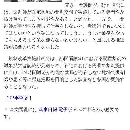
置き、看護師が届けた場合に
は、薬剤師が在宅医療の薬剤交付で実施している専門性が
抜け落ちてしまう可能性がある」と述べた。一方で、「薬
剤師が専門性を持って仕事をしないと、看護師でもいいの
ではないかという話になってしまう。こうした業務をやっ
てもらえるよう策を練らないといけない」と国による推進
策が必要との考えを示した。
規制改革実施計画では、訪問看護STにおける配置薬剤の
対象拡大は記載が見送られ、在宅における円滑な薬剤提供
に向け、24時間対応が可能な薬局が存在しない地域で薬剤
師や患者等に課題把握を目的とした調査などを国が実施す
ることとなった。
［ 記事全文 ］
＊ 全文閲覧には
薬事日報 電子版 »
への申込みが必要で
す。