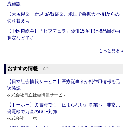
流施設
【大塚製薬】新規IgA腎症薬、米国で急拡大‐他剤からの
切り替えも
【中医協総会】「ヒフデュラ」薬価15％下げ‐8品目の再
算定など了承
もっと見る »
おすすめ情報
‐AD‐
【日立社会情報サービス】医療従事者が副作用情報を迅
速確認
株式会社日立社会情報サービス
【トーホー】災害時でも『止まらない』事業へ 非常用
発電機で万全のBCP対策
株式会社トーホー