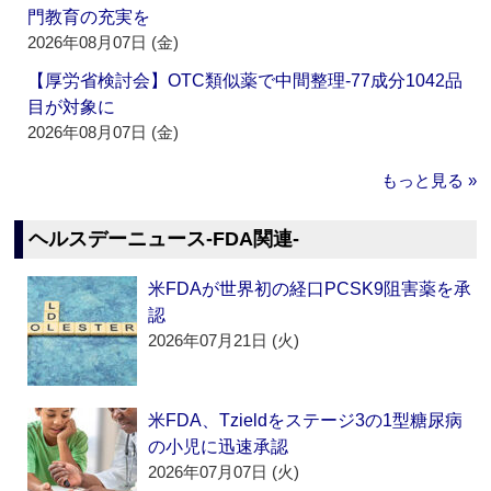
門教育の充実を
2026年08月07日 (金)
【厚労省検討会】OTC類似薬で中間整理‐77成分1042品
目が対象に
2026年08月07日 (金)
もっと見る »
ヘルスデーニュース‐FDA関連‐
米FDAが世界初の経口PCSK9阻害薬を承
認
2026年07月21日 (火)
米FDA、Tzieldをステージ3の1型糖尿病
の小児に迅速承認
2026年07月07日 (火)