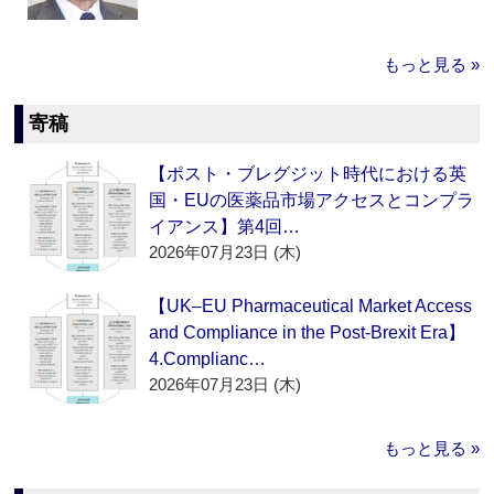
もっと見る »
寄稿
【ポスト・ブレグジット時代における英
国・EUの医薬品市場アクセスとコンプラ
イアンス】第4回…
2026年07月23日 (木)
【UK–EU Pharmaceutical Market Access
and Compliance in the Post-Brexit Era】
4.Complianc…
2026年07月23日 (木)
もっと見る »