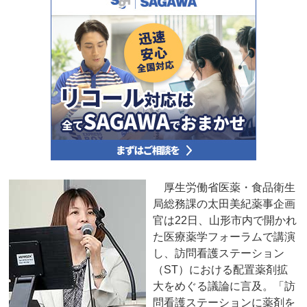
厚生労働省医薬・食品衛生
局総務課の太田美紀薬事企画
官は22日、山形市内で開かれ
た医療薬学フォーラムで講演
し、訪問看護ステーション
（ST）における配置薬剤拡
大をめぐる議論に言及。「訪
問看護ステーションに薬剤を