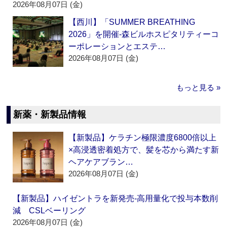
2026年08月07日 (金)
【西川】「SUMMER BREATHING
2026」を開催‐森ビルホスピタリティーコ
ーポレーションとエステ…
2026年08月07日 (金)
もっと見る »
新薬・新製品情報
【新製品】ケラチン極限濃度6800倍以上
×高浸透密着処方で、髪を芯から満たす新
ヘアケアブラン…
2026年08月07日 (金)
【新製品】ハイゼントラを新発売‐高用量化で投与本数削
減 CSLベーリング
2026年08月07日 (金)