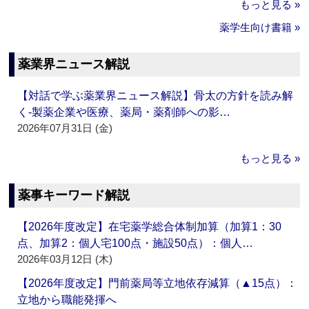
もっと見る »
薬学生向け書籍 »
薬業界ニュース解説
【対話で学ぶ薬業界ニュース解説】骨太の方針を読み解
く‐製薬企業や医療、薬局・薬剤師への影…
2026年07月31日 (金)
もっと見る »
薬事キーワード解説
【2026年度改定】在宅薬学総合体制加算（加算1：30
点、加算2：個人宅100点・施設50点）：個人…
2026年03月12日 (木)
【2026年度改定】門前薬局等立地依存減算（▲15点）：
立地から職能発揮へ