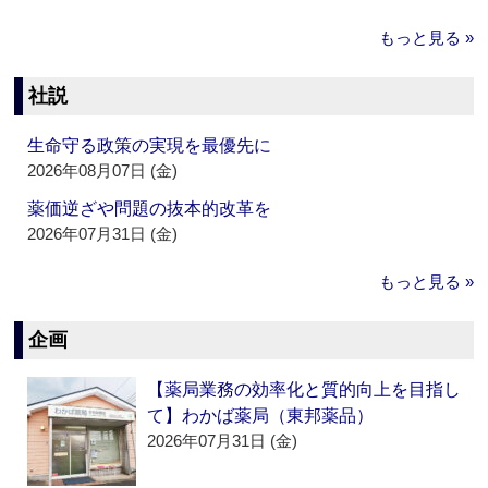
もっと見る »
社説
生命守る政策の実現を最優先に
2026年08月07日 (金)
薬価逆ざや問題の抜本的改革を
2026年07月31日 (金)
もっと見る »
企画
【薬局業務の効率化と質的向上を目指し
て】わかば薬局（東邦薬品）
2026年07月31日 (金)