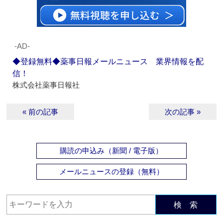
‐AD‐
◆登録無料◆薬事日報メールニュース 業界情報を配
信！
株式会社薬事日報社
« 前の記事
次の記事 »
購読の申込み（新聞 / 電子版）
メールニュースの登録（無料）
検 索