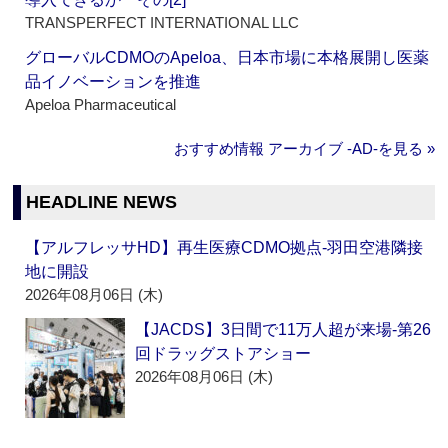
TRANSPERFECT INTERNATIONAL LLC
グローバルCDMOのApeloa、日本市場に本格展開し医薬
品イノベーションを推進
Apeloa Pharmaceutical
おすすめ情報 アーカイブ ‐AD‐を見る »
HEADLINE NEWS
【アルフレッサHD】再生医療CDMO拠点‐羽田空港隣接
地に開設
2026年08月06日 (木)
【JACDS】3日間で11万人超が来場‐第26
回ドラッグストアショー
2026年08月06日 (木)