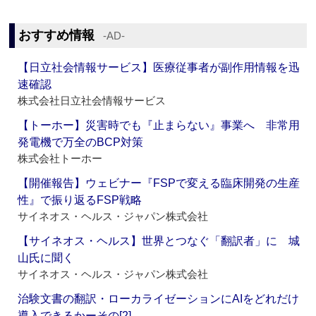
おすすめ情報
‐AD‐
【日立社会情報サービス】医療従事者が副作用情報を迅
速確認
株式会社日立社会情報サービス
【トーホー】災害時でも『止まらない』事業へ 非常用
発電機で万全のBCP対策
株式会社トーホー
【開催報告】ウェビナー『FSPで変える臨床開発の生産
性』で振り返るFSP戦略
サイネオス・ヘルス・ジャパン株式会社
【サイネオス・ヘルス】世界とつなぐ「翻訳者」に 城
山氏に聞く
サイネオス・ヘルス・ジャパン株式会社
治験文書の翻訳・ローカライゼーションにAIをどれだけ
導入できるかーその[2]