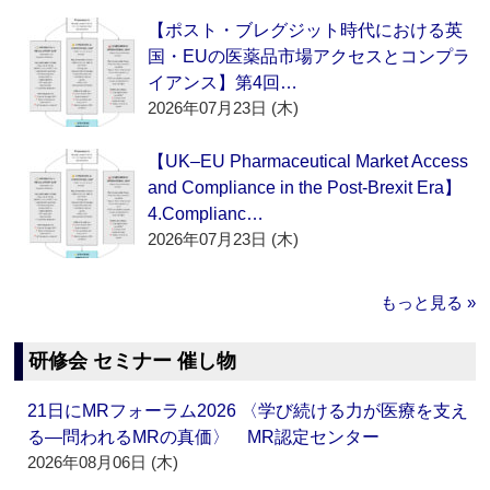
【ポスト・ブレグジット時代における英
国・EUの医薬品市場アクセスとコンプラ
イアンス】第4回…
2026年07月23日 (木)
【UK–EU Pharmaceutical Market Access
and Compliance in the Post-Brexit Era】
4.Complianc…
2026年07月23日 (木)
もっと見る »
研修会 セミナー 催し物
21日にMRフォーラム2026 〈学び続ける力が医療を支え
る―問われるMRの真価〉 MR認定センター
2026年08月06日 (木)