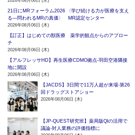
2026年08月06日 (木)
21日にMRフォーラム2026 〈学び続ける力が医療を支え
る―問われるMRの真価〉 MR認定センター
2026年08月06日 (木)
【訂正】はじめての獣医療 薬学的観点からのアプロー
チ
2026年08月06日 (木)
【アルフレッサHD】再生医療CDMO拠点‐羽田空港隣接
地に開設
2026年08月06日 (木)
【JACDS】3日間で11万人超が来場‐第26
回ドラッグストアショー
2026年08月06日 (木)
【JP-QUEST研究班】薬局版QIの活用で
議論‐対人業務の評価指標に