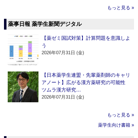
もっと見る »
薬事日報 薬学生新聞デジタル
【薬ゼミ国試対策】計算問題を意識しよ
う
2026年07月31日 (金)
【日本薬学生連盟・先輩薬剤師のキャリ
アノート】広がる漢方薬研究の可能性
ツムラ漢方研究…
2026年07月31日 (金)
もっと見る »
薬学生向け書籍 »