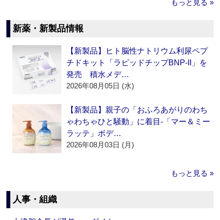
もっと見る »
新薬・新製品情報
【新製品】ヒト脳性ナトリウム利尿ペプ
チドキット「ラピッドチップBNP-II」を
発売 積水メデ…
2026年08月05日 (水)
【新製品】親子の「おふろあがりのわち
ゃわちゃひと騒動」に着目‐「マー＆ミー
ラッテ」ボデ…
2026年08月03日 (月)
もっと見る »
人事・組織