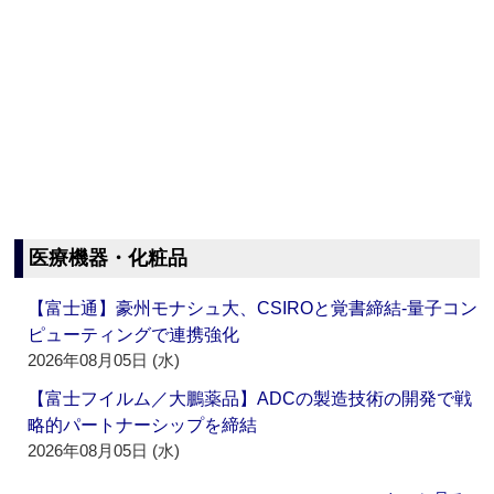
医療機器・化粧品
【富士通】豪州モナシュ大、CSIROと覚書締結‐量子コン
ピューティングで連携強化
2026年08月05日 (水)
【富士フイルム／大鵬薬品】ADCの製造技術の開発で戦
略的パートナーシップを締結
2026年08月05日 (水)