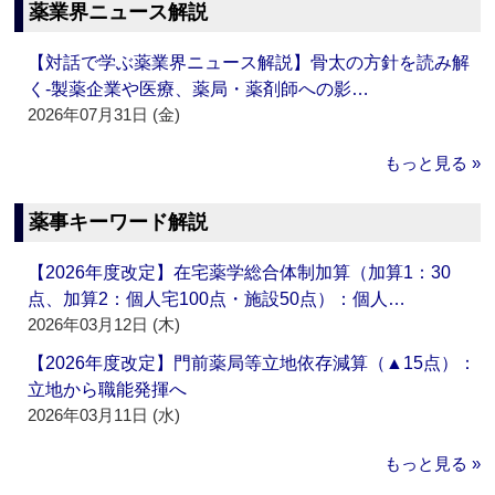
薬業界ニュース解説
【対話で学ぶ薬業界ニュース解説】骨太の方針を読み解
く‐製薬企業や医療、薬局・薬剤師への影…
2026年07月31日 (金)
もっと見る »
薬事キーワード解説
【2026年度改定】在宅薬学総合体制加算（加算1：30
点、加算2：個人宅100点・施設50点）：個人…
2026年03月12日 (木)
【2026年度改定】門前薬局等立地依存減算（▲15点）：
立地から職能発揮へ
2026年03月11日 (水)
もっと見る »