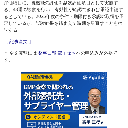
評価項目に、視機能の評価を副次評価項目として実施す
る。48週の観察を行い、有効性が確認できれば承認申請す
るとしている。2025年度の条件・期限付き承認の取得を予
定しているが、試験結果を踏まえて時期を見直すことも検
討する。
［ 記事全文 ］
＊ 全文閲覧には
薬事日報 電子版 »
への申込みが必要で
す。