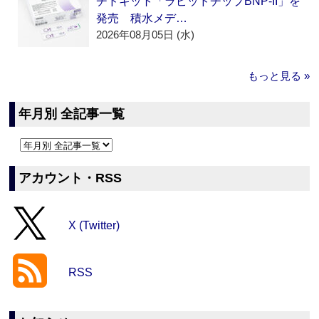
チドキット「ラピッドチップBNP-II」を
発売 積水メデ…
2026年08月05日 (水)
もっと見る »
年月別 全記事一覧
アカウント・RSS
X (Twitter)
RSS