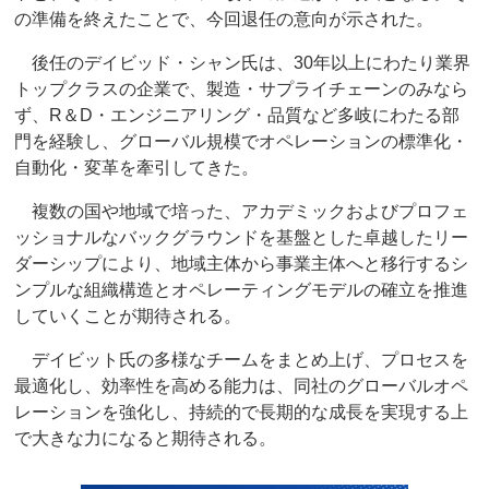
の準備を終えたことで、今回退任の意向が示された。
後任のデイビッド・シャン氏は、30年以上にわたり業界
トップクラスの企業で、製造・サプライチェーンのみなら
ず、R＆D・エンジニアリング・品質など多岐にわたる部
門を経験し、グローバル規模でオペレーションの標準化・
自動化・変革を牽引してきた。
複数の国や地域で培った、アカデミックおよびプロフェ
ッショナルなバックグラウンドを基盤とした卓越したリー
ダーシップにより、地域主体から事業主体へと移行するシ
ンプルな組織構造とオペレーティングモデルの確立を推進
していくことが期待される。
デイビット氏の多様なチームをまとめ上げ、プロセスを
最適化し、効率性を高める能力は、同社のグローバルオペ
レーションを強化し、持続的で長期的な成長を実現する上
で大きな力になると期待される。