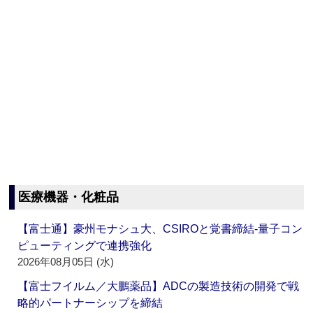
医療機器・化粧品
【富士通】豪州モナシュ大、CSIROと覚書締結‐量子コン
ピューティングで連携強化
2026年08月05日 (水)
【富士フイルム／大鵬薬品】ADCの製造技術の開発で戦
略的パートナーシップを締結