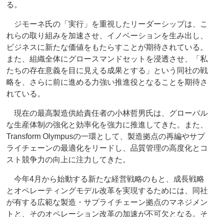
る。
ジモーネ氏の「実行」を重視したリーダーシップは、こ
れらの取り組みを加速させ、イノベーションを生み出し、
ビジネスに新たな価値をもたらすことが期待されている。
また、組織全体にグロースマンドセットを浸透させ、「私
たちの存在意義を目に見える成果とする」という同社の戦
略を、さらに前に進める力強い推進役となることを期待さ
れている。
現在の最高製造供給責任者の小林哲男氏は、グローバル
な生産体制の強化と効率化を強力に推進してきた。また、
Transform Olympusの一環として、製造拠点の再編やサプ
ライチェーンの最適化をリードし、品質管理の高度化とコ
スト競争力の向上に注力してきた。
今年4月から始動する新たな経営戦略のもと、成長戦略
とオペレーティングモデル改革を実現するためには、同社
が有する広範な製造・サプライチェーン拠点のマネジメン
トと、そのオペレーション改革の加速が不可欠となる。そ