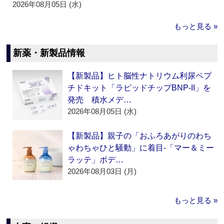
2026年08月05日 (水)
もっと見る »
新薬・新製品情報
【新製品】ヒト脳性ナトリウム利尿ペプ
チドキット「ラピッドチップBNP-II」を
発売 積水メデ…
2026年08月05日 (水)
【新製品】親子の「おふろあがりのわち
ゃわちゃひと騒動」に着目‐「マー＆ミー
ラッテ」ボデ…
2026年08月03日 (月)
もっと見る »