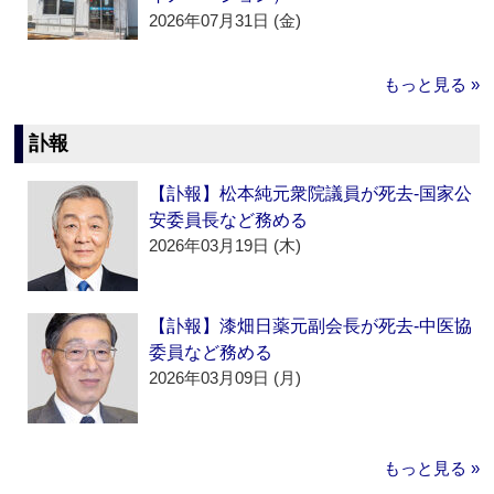
2026年07月31日 (金)
もっと見る »
訃報
【訃報】松本純元衆院議員が死去‐国家公
安委員長など務める
2026年03月19日 (木)
【訃報】漆畑日薬元副会長が死去‐中医協
委員など務める
2026年03月09日 (月)
もっと見る »