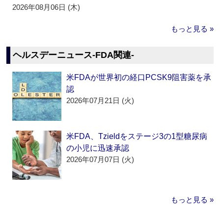
2026年08月06日 (木)
もっと見る »
ヘルスデーニュース‐FDA関連‐
米FDAが世界初の経口PCSK9阻害薬を承
認
2026年07月21日 (火)
米FDA、Tzieldをステージ3の1型糖尿病
の小児に迅速承認
2026年07月07日 (火)
もっと見る »