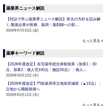
薬業界ニュース解説
【対話で学ぶ薬業界ニュース解説】骨太の方針を読み解
く‐製薬企業や医療、薬局・薬剤師への影…
2026年07月31日 (金)
もっと見る »
薬事キーワード解説
【2026年度改定】在宅薬学総合体制加算（加算1：30
点、加算2：個人宅100点・施設50点）：個人…
2026年03月12日 (木)
【2026年度改定】門前薬局等立地依存減算（▲15点）：
立地から職能発揮へ
2026年03月11日 (水)
もっと見る »