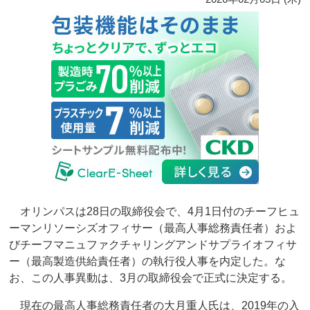
オリンパスは28日の取締役会で、4月1日付のチーフヒュ
ーマンリソーシズオフィサー（最高人事総務責任者）およ
びチーフマニュファクチャリングアンドサプライオフィサ
ー（最高製造供給責任者）の執行役人事を内定した。な
お、この人事異動は、3月の取締役会で正式に決定する。
現在の最高人事総務責任者の大月重人氏は、2019年の入