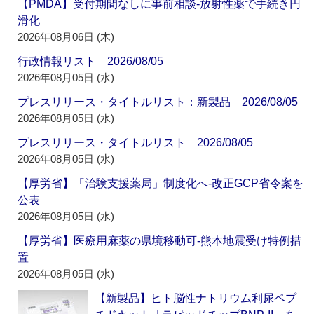
【PMDA】受付期間なしに事前相談‐放射性薬で手続き円
滑化
2026年08月06日 (木)
行政情報リスト 2026/08/05
2026年08月05日 (水)
プレスリリース・タイトルリスト：新製品 2026/08/05
2026年08月05日 (水)
プレスリリース・タイトルリスト 2026/08/05
2026年08月05日 (水)
【厚労省】「治験支援薬局」制度化へ‐改正GCP省令案を
公表
2026年08月05日 (水)
【厚労省】医療用麻薬の県境移動可‐熊本地震受け特例措
置
2026年08月05日 (水)
【新製品】ヒト脳性ナトリウム利尿ペプ