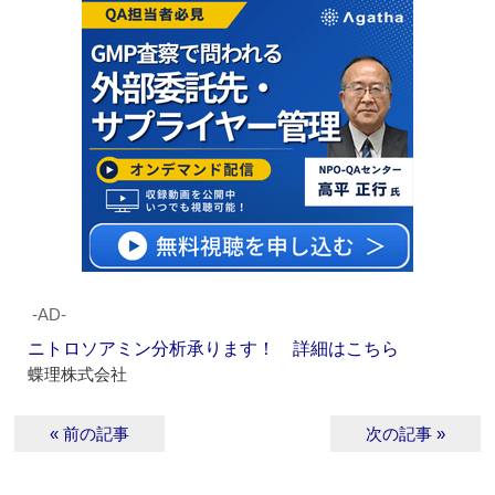
‐AD‐
ニトロソアミン分析承ります！ 詳細はこちら
蝶理株式会社
« 前の記事
次の記事 »