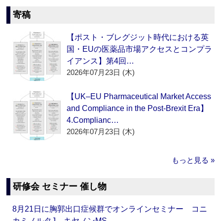
寄稿
【ポスト・ブレグジット時代における英
国・EUの医薬品市場アクセスとコンプラ
イアンス】第4回…
2026年07月23日 (木)
【UK–EU Pharmaceutical Market Access
and Compliance in the Post-Brexit Era】
4.Complianc…
2026年07月23日 (木)
もっと見る »
研修会 セミナー 催し物
8月21日に胸郭出口症候群でオンラインセミナー コニ
カミノルタJ、キヤノンMS