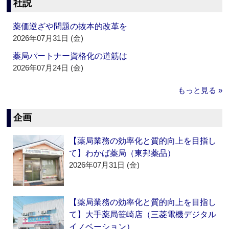
社説
薬価逆ざや問題の抜本的改革を
2026年07月31日 (金)
薬局パートナー資格化の道筋は
2026年07月24日 (金)
もっと見る »
企画
【薬局業務の効率化と質的向上を目指し
て】わかば薬局（東邦薬品）
2026年07月31日 (金)
【薬局業務の効率化と質的向上を目指し
て】大手薬局笹崎店（三菱電機デジタル
イノベーション）