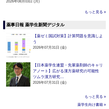
2026年08月03日 (月)
もっと見る »
薬事日報 薬学生新聞デジタル
【薬ゼミ国試対策】計算問題を意識しよ
う
2026年07月31日 (金)
【日本薬学生連盟・先輩薬剤師のキャリ
アノート】広がる漢方薬研究の可能性
ツムラ漢方研究…
2026年07月31日 (金)
もっと見る »
薬学生向け書籍 »