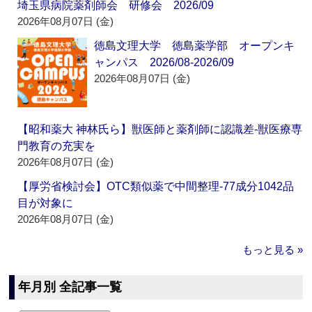
埼玉県病院薬剤師会 研修会 2026/09
2026年08月07日 (金)
徳島文理大学 徳島薬学部 オープンキ
ャンパス 2026/08-2026/09
2026年08月07日 (金)
【昭和薬大 神林氏ら】獣医師と薬剤師に認識差‐獣医療専
門教育の充実を
2026年08月07日 (金)
【厚労省検討会】OTC類似薬で中間整理‐77成分1042品
目が対象に
2026年08月07日 (金)
もっと見る »
年月別 全記事一覧