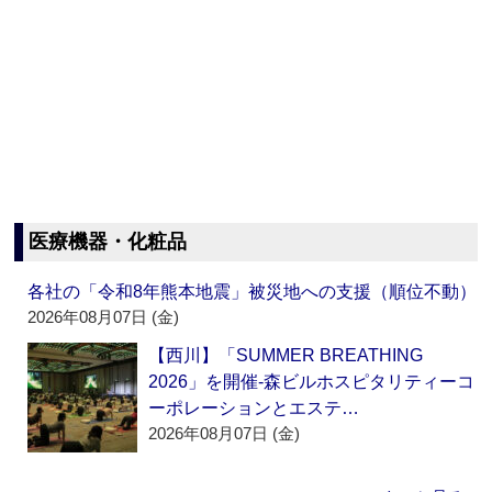
医療機器・化粧品
各社の「令和8年熊本地震」被災地への支援（順位不動）
2026年08月07日 (金)
【西川】「SUMMER BREATHING
2026」を開催‐森ビルホスピタリティーコ
ーポレーションとエステ…
2026年08月07日 (金)