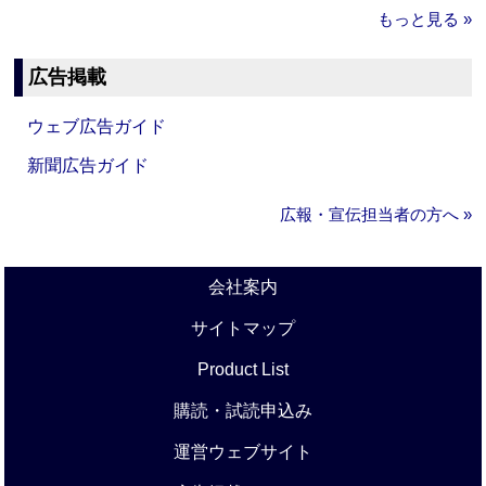
もっと見る »
広告掲載
ウェブ広告ガイド
新聞広告ガイド
広報・宣伝担当者の方へ »
会社案内
サイトマップ
Product List
購読・試読申込み
運営ウェブサイト