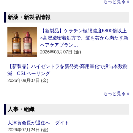
もっと見る »
新薬・新製品情報
【新製品】ケラチン極限濃度6800倍以上
×高浸透密着処方で、髪を芯から満たす新
ヘアケアブラン…
2026年08月07日 (金)
【新製品】ハイゼントラを新発売‐高用量化で投与本数削
減 CSLベーリング
2026年08月07日 (金)
もっと見る »
人事・組織
大津賀会長が退任へ ダイト
2026年07月24日 (金)