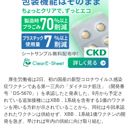
厚生労働省は2日、初の国産の新型コロナウイルス感染
症ワクチンである第一三共の「ダイチロナ筋注」（開発番
号「DS-5670」）を承認したと発表した。9月から予定さ
れている追加接種にはXBB．1系統を含有する1価のワクチ
ンを用いる方針が示されていることから、同社は今回承認
されたワクチンは供給せず、XBB．1系統1価ワクチンの開
発を急ぎ、早ければ年内の供給に向け取り組む。