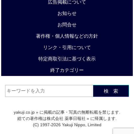
広告掲載について
お知らせ
お問合せ
著作権・個人情報などの方針
リンク・引用について
特定商取引法に基づく表示
終了カテゴリー
検 索
yakuji.co.jp
» に掲載の記事・写真の無断転載を禁じます.
総ての著作権は
株式会社 薬事日報社
» に帰属します.
(C) 1997-2026 Yakuji Nippo, Limited