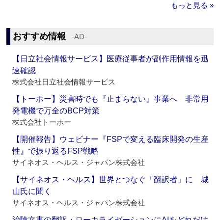
もっと見る »
おすすめ情報
‐AD‐
【日立社会情報サービス】医療従事者が副作用情報を迅
速確認
株式会社日立社会情報サービス
【トーホー】災害時でも『止まらない』事業へ 非常用
発電機で万全のBCP対策
株式会社トーホー
【開催報告】ウェビナー『FSPで変える臨床開発の生産
性』で振り返るFSP戦略
サイネオス・ヘルス・ジャパン株式会社
【サイネオス・ヘルス】世界とつなぐ「翻訳者」に 城
山氏に聞く
サイネオス・ヘルス・ジャパン株式会社
治験文書の翻訳・ローカライゼーションにAIをどれだけ