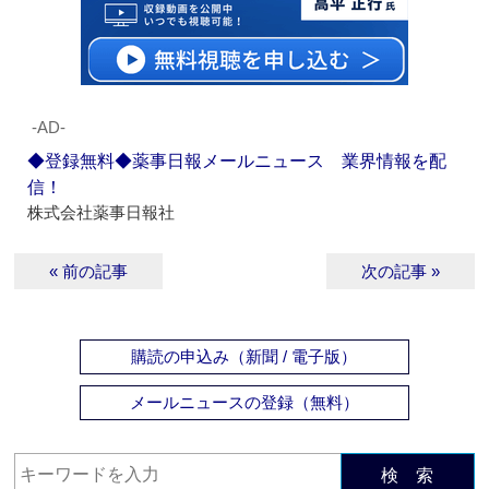
‐AD‐
◆登録無料◆薬事日報メールニュース 業界情報を配
信！
株式会社薬事日報社
« 前の記事
次の記事 »
購読の申込み（新聞 / 電子版）
メールニュースの登録（無料）
検 索