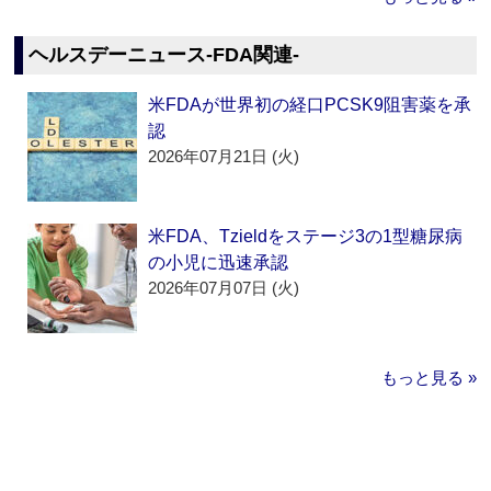
ヘルスデーニュース‐FDA関連‐
米FDAが世界初の経口PCSK9阻害薬を承
認
2026年07月21日 (火)
米FDA、Tzieldをステージ3の1型糖尿病
の小児に迅速承認
2026年07月07日 (火)
もっと見る »