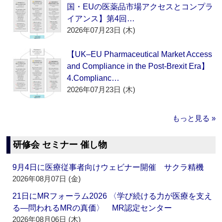
国・EUの医薬品市場アクセスとコンプラ
イアンス】第4回…
2026年07月23日 (木)
【UK–EU Pharmaceutical Market Access
and Compliance in the Post-Brexit Era】
4.Complianc…
2026年07月23日 (木)
もっと見る »
研修会 セミナー 催し物
9月4日に医療従事者向けウェビナー開催 サクラ精機
2026年08月07日 (金)
21日にMRフォーラム2026 〈学び続ける力が医療を支え
る―問われるMRの真価〉 MR認定センター
2026年08月06日 (木)