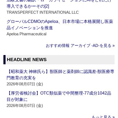
導入できるかーその[2]
TRANSPERFECT INTERNATIONAL LLC
グローバルCDMOのApeloa、日本市場に本格展開し医薬
品イノベーションを推進
Apeloa Pharmaceutical
おすすめ情報 アーカイブ ‐AD‐を見る »
HEADLINE NEWS
【昭和薬大 神林氏ら】獣医師と薬剤師に認識差‐獣医療専
門教育の充実を
2026年08月07日 (金)
【厚労省検討会】OTC類似薬で中間整理‐77成分1042品
目が対象に
2026年08月07日 (金)
もっと見る »